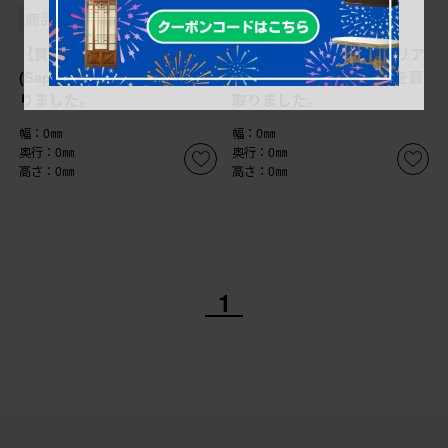
商品番号
B-065460
商品番号
B-065459
【買取】サポリティイタリア
【買取】サポリティイタリア
(Saporiti Italia) 椅子を買取
(Saporiti Italia) チェアを買
りました。
取りました。
幅：0㎜
幅：0㎜
奥行：0㎜
奥行：0㎜
高さ：0㎜
高さ：0㎜
1