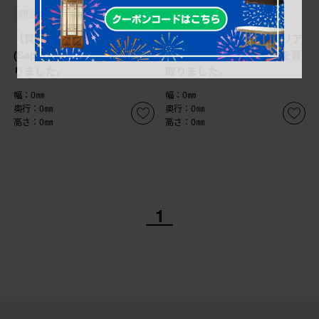
商品番号
B-065460
商品番号
B-065459
【買取】サポリティイタリア
【買取】サポリティイタリア
(Saporiti Italia) 椅子を買取
(Saporiti Italia) チェアを買
りました。
取りました。
幅：0㎜
幅：0㎜
奥行：0㎜
奥行：0㎜
高さ：0㎜
高さ：0㎜
1