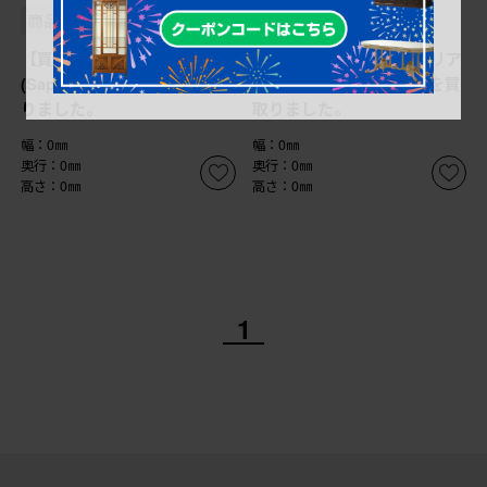
商品番号
B-065460
商品番号
B-065459
【買取】サポリティイタリア
【買取】サポリティイタリア
(Saporiti Italia) 椅子を買取
(Saporiti Italia) チェアを買
りました。
取りました。
幅：0㎜
幅：0㎜
奥行：0㎜
奥行：0㎜
高さ：0㎜
高さ：0㎜
1