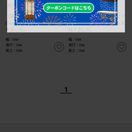
商品番号
B-065460
商品番号
B-065459
【買取】サポリティイタリア
【買取】サポリティイタリア
(Saporiti Italia) 椅子を買取
(Saporiti Italia) チェアを買
りました。
取りました。
幅：0㎜
幅：0㎜
奥行：0㎜
奥行：0㎜
高さ：0㎜
高さ：0㎜
1