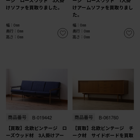
ージ ローズウッド 3人掛
ージ ローズウッド 1人掛
けソファを買取りました。
けアームソファを買取りまし
た。
幅：0㎜
幅：0㎜
奥行：0㎜
奥行：0㎜
高さ：0㎜
高さ：0㎜
商品番号
B-019442
商品番号
B-061760
【買取】北欧ビンテージ ロ
【買取】北欧ビンテージ チ
ーズウッド材 3人掛けアー
ーク材 サイドボードを買取