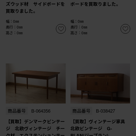
ズウッド材 サイドボードを
ボードを買取りました。
買取りました。
幅：0㎜
幅：0㎜
奥行：0㎜
奥行：0㎜
高さ：0㎜
高さ：0㎜
商品番号
B-064356
商品番号
B-038427
【買取】デンマークビンテー
【買取】ヴィンテージ家具
ジ 北欧ヴィンテージ チー
北欧ビンテージ G-
ク材 エクステンションテー
PLAN(ジープラン)