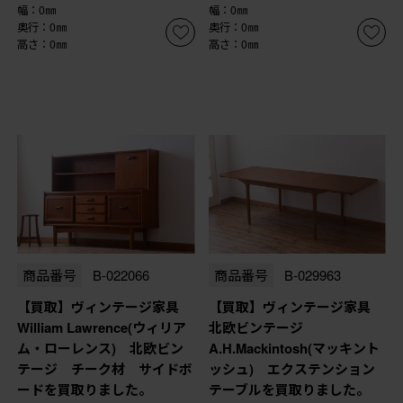
幅：0㎜
幅：0㎜
奥行：0㎜
奥行：0㎜
高さ：0㎜
高さ：0㎜
商品番号
B-022066
商品番号
B-029963
【買取】ヴィンテージ家具
【買取】ヴィンテージ家具
William Lawrence(ウィリア
北欧ビンテージ
ム・ローレンス) 北欧ビン
A.H.Mackintosh(マッキント
テージ チーク材 サイドボ
ッシュ) エクステンション
ードを買取りました。
テーブルを買取りました。