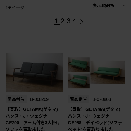
表示順選択
1/5ページ
>
1
2
3
4
商品番号
B-068269
商品番号
B-070806
【買取】GETAMA(ゲタマ)
【買取】GETAMA(ゲタマ)
ハンス・J・ウェグナー
ハンス・J・ウェグナー
GE290 アーム付き3人掛け
GE258 デイベッド(ソファ
ソファを買取ました
ベッド)を買取りました