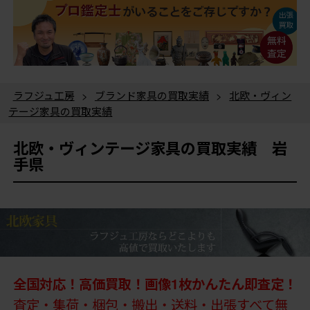
ラフジュ工房
>
ブランド家具の買取実績
>
北欧・ヴィン
テージ家具の買取実績
北欧・ヴィンテージ家具の買取実績 岩
手県
全国対応！高価買取！画像1枚かんたん即査定！
査定・集荷・梱包・搬出・送料・出張すべて無