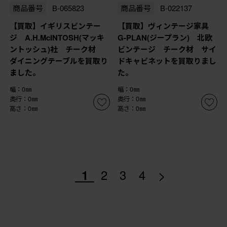
商品番号
B-065823
商品番号
B-022137
【買取】イギリスビンテー
【買取】ヴィンテージ家具
ジ A.H.McINTOSH(マッキ
G-PLAN(ジープラン) 北欧
ントッシュ)社 チーク材
ビンテージ チーク材 サイ
ダイニングテーブルを買取り
ドキャビネットを買取りまし
ました。
た。
幅：0㎜
幅：0㎜
奥行：0㎜
奥行：0㎜
高さ：0㎜
高さ：0㎜
>
1
2
3
4