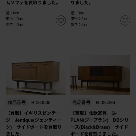
ムソファを買取りました。
りました。
幅：0㎜
幅：0㎜
奥行：0㎜
奥行：0㎜
高さ：0㎜
高さ：0㎜
商品番号
B-063535
商品番号
B-025339
【買取】イギリスビンテー
【買取】北欧家具 G-
ジ Jentique(ジェンティー
PLAN(ジープラン) BBシリ
ク) サイドボードを買取り
ーズ(Black&Brass) サイド
ました。
ボードを買取りました。