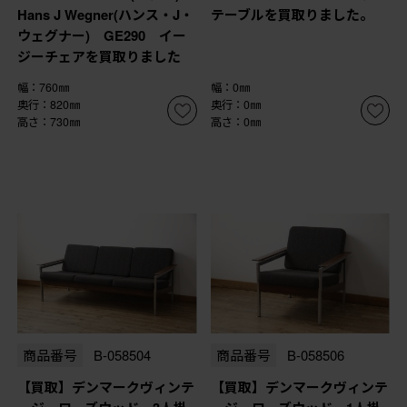
Hans J Wegner(ハンス・J・
テーブルを買取りました。
ウェグナー) GE290 イー
ジーチェアを買取りました
幅：760㎜
幅：0㎜
奥行：820㎜
奥行：0㎜
高さ：730㎜
高さ：0㎜
商品番号
B-058504
商品番号
B-058506
【買取】デンマークヴィンテ
【買取】デンマークヴィンテ