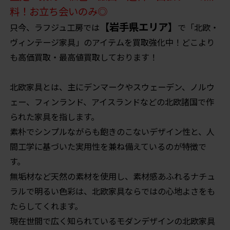
料！お立ち会いのみ◎
【岩手県エリア】
只今、ラフジュ工房では
で「北欧・
ヴィンテージ家具」のアイテムを買取強化中！どこより
も高価買取・最高値買取しております！
北欧家具とは、主にデンマークやスウェーデン、ノルウ
ェー、フィンランド、アイスランドなどの北欧諸国で作
られた家具を指します。
素朴でシンプルながらも飽きのこないデザイン性と、人
間工学に基づいた実用性を兼ね備えているのが特徴で
す。
無垢材など天然の素材を使用し、素材感あふれるナチュ
ラルで明るい色彩は、北欧家具ならではの心地よさをも
たらしてくれます。
現在世間で広く知られているモダンデザインの北欧家具