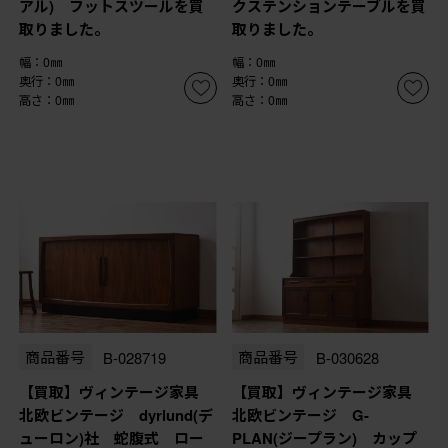
アル) フットスツールを買
クステンションテーブルを買
取りました。
取りました。
幅：0㎜
幅：0㎜
奥行：0㎜
奥行：0㎜
高さ：0㎜
高さ：0㎜
商品番号
B-028719
商品番号
B-030628
【買取】ヴィンテージ家具
【買取】ヴィンテージ家具
北欧ビンテージ dyrlund(デ
北欧ビンテージ G-
ューロン)社 蛇腹式 ロー
PLAN(ジープラン) カップ