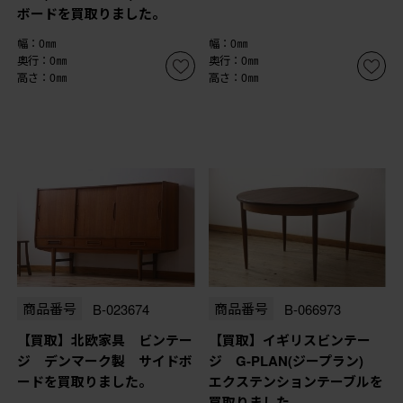
ボードを買取りました。
幅：0㎜
幅：0㎜
奥行：0㎜
奥行：0㎜
高さ：0㎜
高さ：0㎜
商品番号
B-023674
商品番号
B-066973
【買取】北欧家具 ビンテー
【買取】イギリスビンテー
ジ デンマーク製 サイドボ
ジ G-PLAN(ジープラン)
ードを買取りました。
エクステンションテーブルを
買取りました。