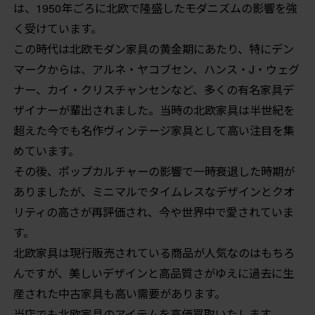
は、1950年ごろに北欧で隆盛したモダニズムの影響を強
く受けています。
この時代は北欧モダン家具の黄金期にあたり、特にデン
マークからは、アルネ・ヤコブセン、ハンス・J・ウェグ
ナー、カイ・クリスチャンセンなど、多くの有名家具デ
ザイナーが輩出されました。当時の北欧家具は半世紀を
超えた今でも名作ヴィンテージ家具として高い注目を集
めています。
その後、ポップカルチャーの影響で一時衰退した時期が
ありましたが、ミニマルでタイムレスなデザインとクオ
リティの高さが再評価され、今や世界中で愛されていま
す。
北欧家具は現行販売されている商品が人気なのはもちろ
んですが、美しいデザインと高品質さがゆえに過去に生
産された中古家具も高い需要があります。
当店でも北欧家具のアイテムを高価買取いたします。