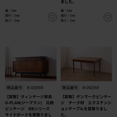
ました。
幅：0㎜
幅：0㎜
奥行：0㎜
奥行：0㎜
高さ：0㎜
高さ：0㎜
商品番号
B-022505
商品番号
B-052359
【買取】ヴィンテージ家具
【買取】デンマークビンテー
G-PLAN(ジープラン) 北欧
ジ チーク材 エクステンシ
ビンテージ BBシリーズ
ョンテーブルを買取りまし
サイドボードを買取りまし
た。