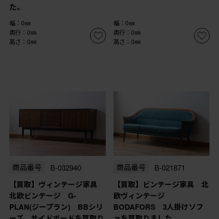
た。
幅：0㎜
幅：0㎜
奥行：0㎜
奥行：0㎜
高さ：0㎜
高さ：0㎜
商品番号
B-032940
商品番号
B-021871
【買取】ヴィンテージ家具
【買取】ビンテージ家具 北
北欧ビンテージ G-
欧ヴィンテージ
PLAN(ジープラン) BBシリ
BODAFORS 3人掛けソフ
ーズ サイドボードを買取り
ァを買取りました。