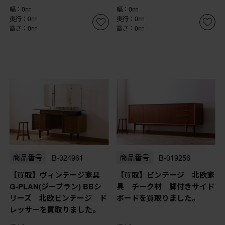
幅：0㎜
幅：0㎜
奥行：0㎜
奥行：0㎜
高さ：0㎜
高さ：0㎜
商品番号
B-024961
商品番号
B-019256
【買取】ヴィンテージ家具
【買取】ビンテージ 北欧家
G-PLAN(ジープラン) BBシ
具 チーク材 脚付きサイド
リーズ 北欧ビンテージ ド
ボードを買取りました。
レッサーを買取りました。