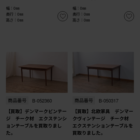
幅：0㎜
幅：0㎜
奥行：0㎜
奥行：0㎜
高さ：0㎜
高さ：0㎜
商品番号
B-052360
商品番号
B-050317
【買取】デンマークビンテー
【買取】北欧家具 デンマー
ジ チーク材 エクステンシ
クヴィンテージ チーク材
ョンテーブルを買取りまし
エクステンションテーブルを
た。
買取りました。