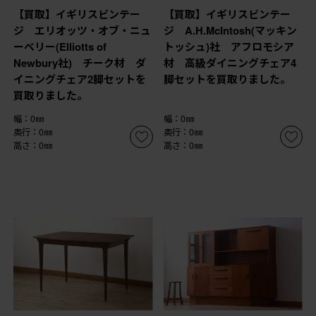
【買取】イギリスビンテー
【買取】イギリスビンテー
ジ エリオッツ・オブ・ニュ
ジ A.H.McIntosh(マッキン
ーべリー(Elliotts of
トッシュ)社 アフロモシア
Newbury社) チーク材 ダ
材 高級ダイニングチェア4
イニングチェア2脚セットを
脚セットを買取りました。
買取りました。
幅：0㎜
幅：0㎜
奥行：0㎜
奥行：0㎜
高さ：0㎜
高さ：0㎜