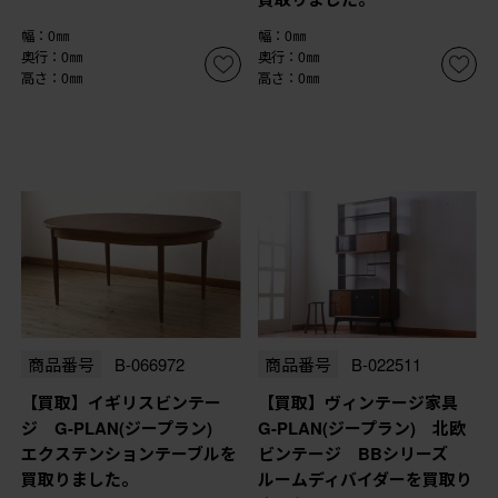
幅：0㎜
幅：0㎜
奥行：0㎜
奥行：0㎜
高さ：0㎜
高さ：0㎜
商品番号
B-066972
商品番号
B-022511
【買取】イギリスビンテー
【買取】ヴィンテージ家具
ジ G-PLAN(ジープラン)
G-PLAN(ジープラン) 北欧
エクステンションテーブルを
ビンテージ BBシリーズ
買取りました。
ルームディバイダーを買取り