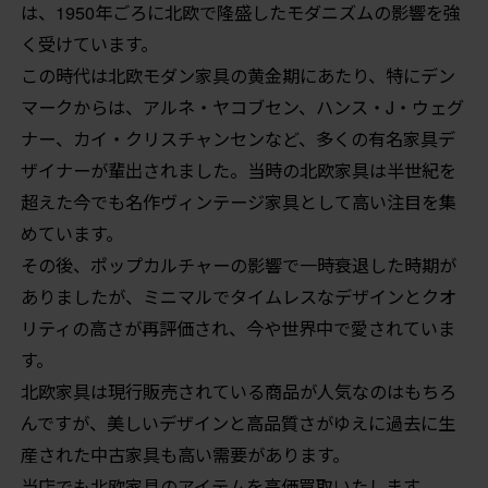
は、1950年ごろに北欧で隆盛したモダニズムの影響を強
く受けています。
この時代は北欧モダン家具の黄金期にあたり、特にデン
マークからは、アルネ・ヤコブセン、ハンス・J・ウェグ
ナー、カイ・クリスチャンセンなど、多くの有名家具デ
ザイナーが輩出されました。当時の北欧家具は半世紀を
超えた今でも名作ヴィンテージ家具として高い注目を集
めています。
その後、ポップカルチャーの影響で一時衰退した時期が
ありましたが、ミニマルでタイムレスなデザインとクオ
リティの高さが再評価され、今や世界中で愛されていま
す。
北欧家具は現行販売されている商品が人気なのはもちろ
んですが、美しいデザインと高品質さがゆえに過去に生
産された中古家具も高い需要があります。
当店でも北欧家具のアイテムを高価買取いたします。