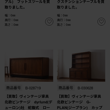
アル) フットスツールを買
クステンションテーブルを買
取りました。
取りました。
幅：0㎜
幅：0㎜
奥行：0㎜
奥行：0㎜
高さ：0㎜
高さ：0㎜
商品番号
B-028719
商品番号
B-030628
【買取】ヴィンテージ家具
【買取】ヴィンテージ家具
北欧ビンテージ dyrlund(デ
北欧ビンテージ G-
ューロン)社 蛇腹式 ロー
PLAN(ジープラン) カップ