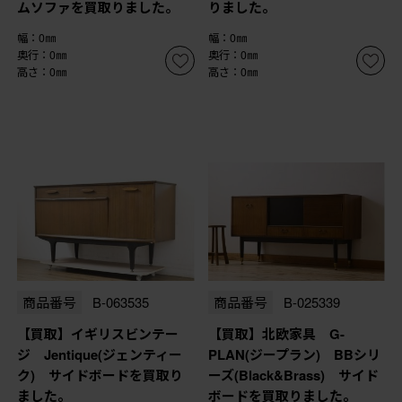
ムソファを買取りました。
りました。
幅：0㎜
幅：0㎜
奥行：0㎜
奥行：0㎜
高さ：0㎜
高さ：0㎜
商品番号
B-063535
商品番号
B-025339
【買取】イギリスビンテー
【買取】北欧家具 G-
ジ Jentique(ジェンティー
PLAN(ジープラン) BBシリ
ク) サイドボードを買取り
ーズ(Black&Brass) サイド
ました。
ボードを買取りました。