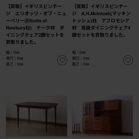
【買取】イギリスビンテー
【買取】イギリスビンテー
ジ エリオッツ・オブ・ニュ
ジ A.H.McIntosh(マッキン
ーべリー(Elliotts of
トッシュ)社 アフロモシア
Newbury社) チーク材 ダ
材 高級ダイニングチェア4
イニングチェア2脚セットを
脚セットを買取りました。
買取りました。
幅：0㎜
幅：0㎜
奥行：0㎜
奥行：0㎜
高さ：0㎜
高さ：0㎜