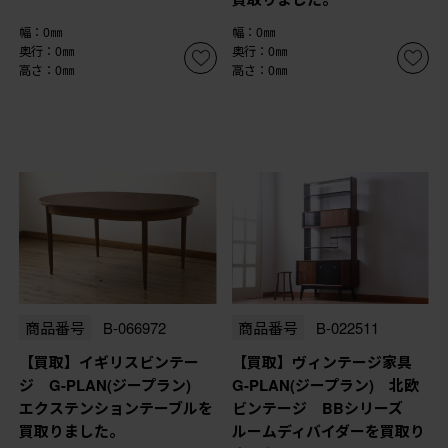
幅：0㎜
幅：0㎜
奥行：0㎜
奥行：0㎜
高さ：0㎜
高さ：0㎜
商品番号
B-066972
商品番号
B-022511
【買取】イギリスビンテー
【買取】ヴィンテージ家具
ジ G-PLAN(ジープラン)
G-PLAN(ジープラン) 北欧
エクステンションテーブルを
ビンテージ BBシリーズ
買取りました。
ルームディバイダーを買取り