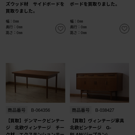
ズウッド材 サイドボードを
ボードを買取りました。
買取りました。
幅：0㎜
幅：0㎜
奥行：0㎜
奥行：0㎜
高さ：0㎜
高さ：0㎜
商品番号
B-064356
商品番号
B-038427
【買取】デンマークビンテー
【買取】ヴィンテージ家具
ジ 北欧ヴィンテージ チー
北欧ビンテージ G-
ク材 エクステンションテー
PLAN(ジープラン)