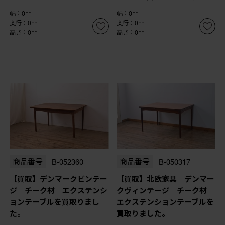
幅：0㎜
幅：0㎜
奥行：0㎜
奥行：0㎜
高さ：0㎜
高さ：0㎜
商品番号
B-052360
商品番号
B-050317
【買取】デンマークビンテー
【買取】北欧家具 デンマー
ジ チーク材 エクステンシ
クヴィンテージ チーク材
ョンテーブルを買取りまし
エクステンションテーブルを
た。
買取りました。