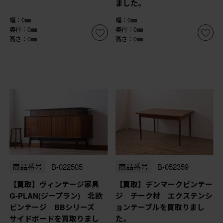
ました。
幅：0㎜
幅：0㎜
奥行：0㎜
奥行：0㎜
高さ：0㎜
高さ：0㎜
商品番号
B-022505
商品番号
B-052359
【買取】ヴィンテージ家具
【買取】デンマークビンテー
G-PLAN(ジープラン) 北欧
ジ チーク材 エクステンシ
ビンテージ BBシリーズ
ョンテーブルを買取りまし
サイドボードを買取りまし
た。