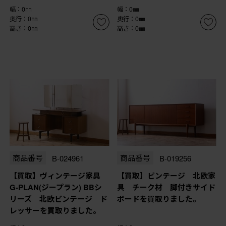
幅：0㎜
幅：0㎜
奥行：0㎜
奥行：0㎜
高さ：0㎜
高さ：0㎜
商品番号
B-024961
商品番号
B-019256
【買取】ヴィンテージ家具
【買取】ビンテージ 北欧家
G-PLAN(ジープラン) BBシ
具 チーク材 脚付きサイド
リーズ 北欧ビンテージ ド
ボードを買取りました。
レッサーを買取りました。