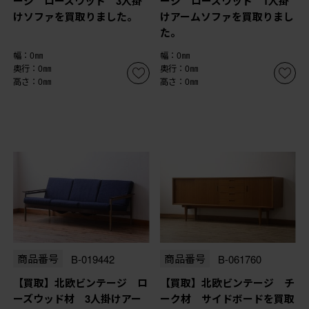
ージ ローズウッド 3人掛
ージ ローズウッド 1人掛
けソファを買取りました。
けアームソファを買取りまし
た。
幅：0㎜
幅：0㎜
奥行：0㎜
奥行：0㎜
高さ：0㎜
高さ：0㎜
商品番号
B-019442
商品番号
B-061760
【買取】北欧ビンテージ ロ
【買取】北欧ビンテージ チ
ーズウッド材 3人掛けアー
ーク材 サイドボードを買取