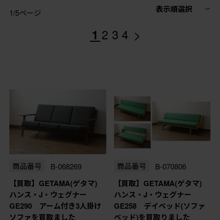
表示順選択
1/5ページ
>
1
2
3
4
商品番号
B-068269
商品番号
B-070806
【買取】GETAMA(ゲタマ)
【買取】GETAMA(ゲタマ)
ハンス・J・ウェグナー
ハンス・J・ウェグナー
GE290 アーム付き3人掛け
GE258 デイベッド(ソファ
ソファを買取ました
ベッド)を買取りました