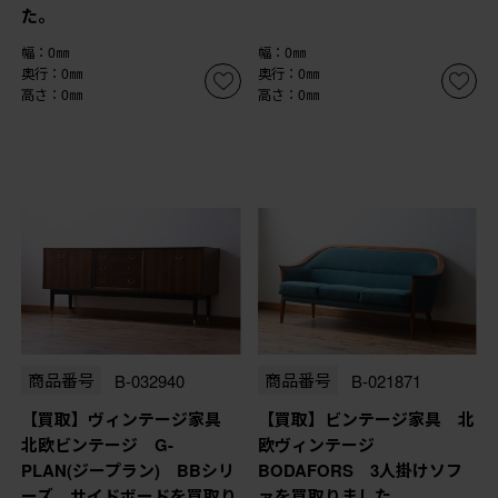
た。
幅：0㎜
幅：0㎜
奥行：0㎜
奥行：0㎜
高さ：0㎜
高さ：0㎜
商品番号
B-032940
商品番号
B-021871
【買取】ヴィンテージ家具
【買取】ビンテージ家具 北
北欧ビンテージ G-
欧ヴィンテージ
PLAN(ジープラン) BBシリ
BODAFORS 3人掛けソフ
ーズ サイドボードを買取り
ァを買取りました。