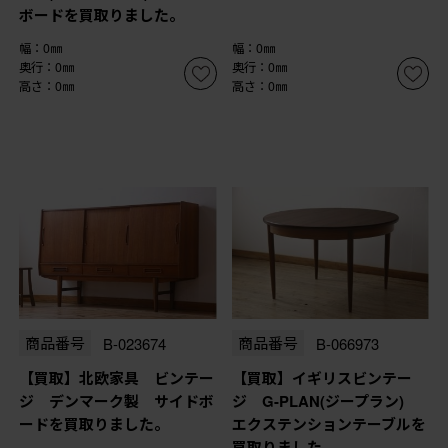
ボードを買取りました。
幅：0㎜
幅：0㎜
奥行：0㎜
奥行：0㎜
高さ：0㎜
高さ：0㎜
商品番号
B-023674
商品番号
B-066973
【買取】北欧家具 ビンテー
【買取】イギリスビンテー
ジ デンマーク製 サイドボ
ジ G-PLAN(ジープラン)
ードを買取りました。
エクステンションテーブルを
買取りました。