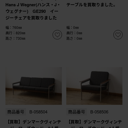
Hans J Wegner(ハンス・J・
テーブルを買取りました。
ウェグナー) GE290 イー
ジーチェアを買取りました
幅：760㎜
幅：0㎜
奥行：820㎜
奥行：0㎜
高さ：730㎜
高さ：0㎜
商品番号
B-058504
商品番号
B-058506
【買取】デンマークヴィンテ
【買取】デンマークヴィンテ