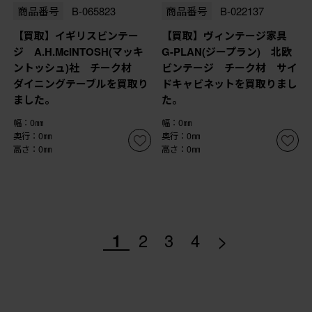
商品番号
B-065823
商品番号
B-022137
【買取】イギリスビンテー
【買取】ヴィンテージ家具
ジ A.H.McINTOSH(マッキ
G-PLAN(ジープラン) 北欧
ントッシュ)社 チーク材
ビンテージ チーク材 サイ
ダイニングテーブルを買取り
ドキャビネットを買取りまし
ました。
た。
幅：0㎜
幅：0㎜
奥行：0㎜
奥行：0㎜
高さ：0㎜
高さ：0㎜
>
1
2
3
4