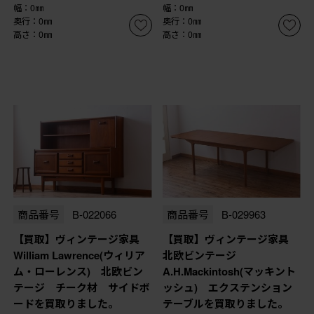
幅：0㎜
幅：0㎜
奥行：0㎜
奥行：0㎜
高さ：0㎜
高さ：0㎜
商品番号
B-022066
商品番号
B-029963
【買取】ヴィンテージ家具
【買取】ヴィンテージ家具
William Lawrence(ウィリア
北欧ビンテージ
ム・ローレンス) 北欧ビン
A.H.Mackintosh(マッキント
テージ チーク材 サイドボ
ッシュ) エクステンション
ードを買取りました。
テーブルを買取りました。