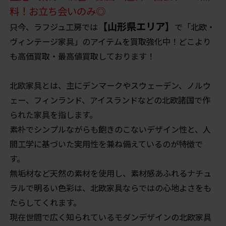
料！お立ち会いのみ◎
【山形県エリア】
只今、ラフジュ工房では
で「北欧・
ヴィンテージ家具」のアイテムを買取強化中！どこより
も高価買取・最高値買取しております！
北欧家具とは、主にデンマークやスウェーデン、ノルウ
ェー、フィンランド、アイスランドなどの北欧諸国で作
られた家具を指します。
素朴でシンプルながらも飽きのこないデザイン性と、人
間工学に基づいた実用性を兼ね備えているのが特徴で
す。
無垢材など天然の素材を使用し、素材感あふれるナチュ
ラルで明るい色彩は、北欧家具ならではの心地よさをも
たらしてくれます。
現在世間で広く知られているモダンデザインの北欧家具