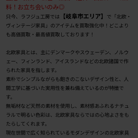
料！お立ち会いのみ◎
【岐阜市エリア】
只今、ラフジュ工房では
で「北欧・
ヴィンテージ家具」のアイテムを買取強化中！どこより
も高価買取・最高値買取しております！
北欧家具とは、主にデンマークやスウェーデン、ノルウ
ェー、フィンランド、アイスランドなどの北欧諸国で作
られた家具を指します。
素朴でシンプルながらも飽きのこないデザイン性と、人
間工学に基づいた実用性を兼ね備えているのが特徴で
す。
無垢材など天然の素材を使用し、素材感あふれるナチュ
ラルで明るい色彩は、北欧家具ならではの心地よさをも
たらしてくれます。
現在世間で広く知られているモダンデザインの北欧家具