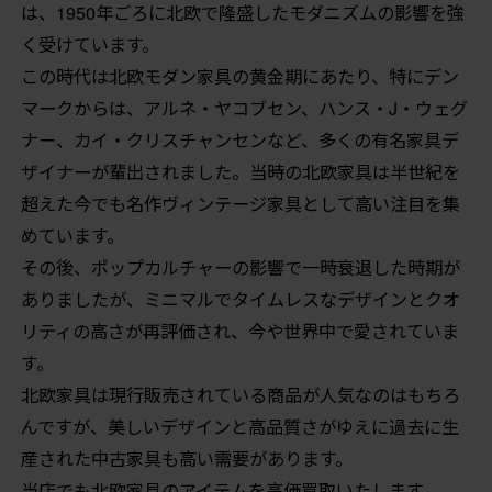
は、1950年ごろに北欧で隆盛したモダニズムの影響を強
く受けています。
この時代は北欧モダン家具の黄金期にあたり、特にデン
マークからは、アルネ・ヤコブセン、ハンス・J・ウェグ
ナー、カイ・クリスチャンセンなど、多くの有名家具デ
ザイナーが輩出されました。当時の北欧家具は半世紀を
超えた今でも名作ヴィンテージ家具として高い注目を集
めています。
その後、ポップカルチャーの影響で一時衰退した時期が
ありましたが、ミニマルでタイムレスなデザインとクオ
リティの高さが再評価され、今や世界中で愛されていま
す。
北欧家具は現行販売されている商品が人気なのはもちろ
んですが、美しいデザインと高品質さがゆえに過去に生
産された中古家具も高い需要があります。
当店でも北欧家具のアイテムを高価買取いたします。