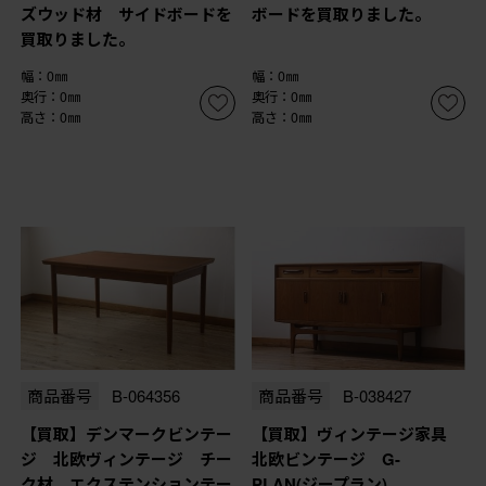
ズウッド材 サイドボードを
ボードを買取りました。
買取りました。
幅：0㎜
幅：0㎜
奥行：0㎜
奥行：0㎜
高さ：0㎜
高さ：0㎜
商品番号
B-064356
商品番号
B-038427
【買取】デンマークビンテー
【買取】ヴィンテージ家具
ジ 北欧ヴィンテージ チー
北欧ビンテージ G-
ク材 エクステンションテー
PLAN(ジープラン)