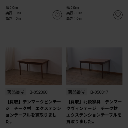
幅：0㎜
幅：0㎜
奥行：0㎜
奥行：0㎜
高さ：0㎜
高さ：0㎜
商品番号
B-052360
商品番号
B-050317
【買取】デンマークビンテー
【買取】北欧家具 デンマー
ジ チーク材 エクステンシ
クヴィンテージ チーク材
ョンテーブルを買取りまし
エクステンションテーブルを
た。
買取りました。