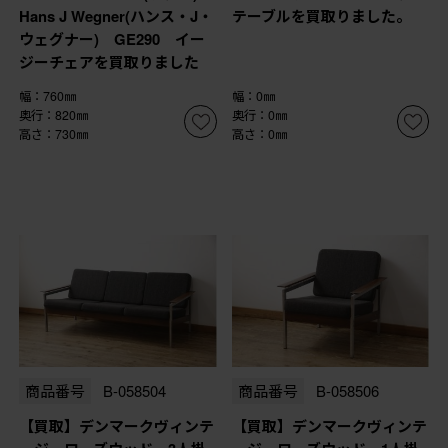
Hans J Wegner(ハンス・J・
テーブルを買取りました。
ウェグナー) GE290 イー
ジーチェアを買取りました
幅：760㎜
幅：0㎜
奥行：820㎜
奥行：0㎜
高さ：730㎜
高さ：0㎜
商品番号
B-058504
商品番号
B-058506
【買取】デンマークヴィンテ
【買取】デンマークヴィンテ