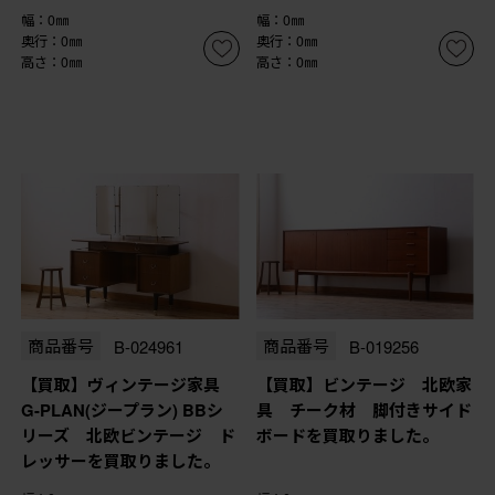
幅：0㎜
幅：0㎜
奥行：0㎜
奥行：0㎜
高さ：0㎜
高さ：0㎜
商品番号
B-024961
商品番号
B-019256
【買取】ヴィンテージ家具
【買取】ビンテージ 北欧家
G-PLAN(ジープラン) BBシ
具 チーク材 脚付きサイド
リーズ 北欧ビンテージ ド
ボードを買取りました。
レッサーを買取りました。