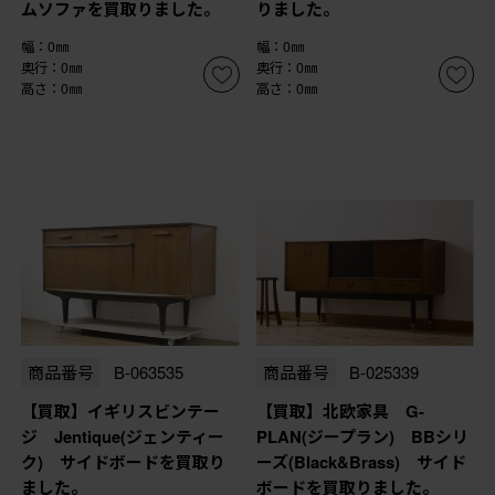
ムソファを買取りました。
りました。
幅：0㎜
幅：0㎜
奥行：0㎜
奥行：0㎜
高さ：0㎜
高さ：0㎜
商品番号
B-063535
商品番号
B-025339
【買取】イギリスビンテー
【買取】北欧家具 G-
ジ Jentique(ジェンティー
PLAN(ジープラン) BBシリ
ク) サイドボードを買取り
ーズ(Black&Brass) サイド
ました。
ボードを買取りました。