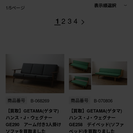
表示順選択
1/5ページ
>
1
2
3
4
商品番号
B-068269
商品番号
B-070806
【買取】GETAMA(ゲタマ)
【買取】GETAMA(ゲタマ)
ハンス・J・ウェグナー
ハンス・J・ウェグナー
GE290 アーム付き3人掛け
GE258 デイベッド(ソファ
ソファを買取ました
ベッド)を買取りました