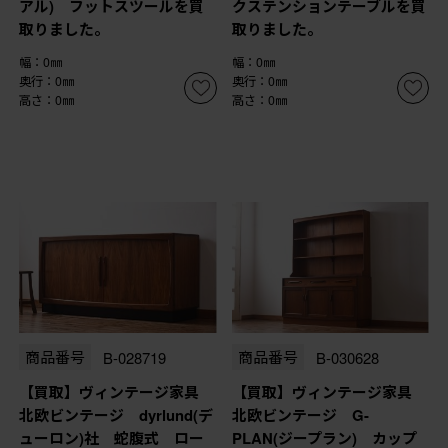
アル) フットスツールを買
クステンションテーブルを買
取りました。
取りました。
幅：0㎜
幅：0㎜
奥行：0㎜
奥行：0㎜
高さ：0㎜
高さ：0㎜
商品番号
B-028719
商品番号
B-030628
【買取】ヴィンテージ家具
【買取】ヴィンテージ家具
北欧ビンテージ dyrlund(デ
北欧ビンテージ G-
ューロン)社 蛇腹式 ロー
PLAN(ジープラン) カップ