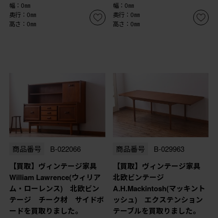
幅：0㎜
幅：0㎜
奥行：0㎜
奥行：0㎜
高さ：0㎜
高さ：0㎜
商品番号
B-022066
商品番号
B-029963
【買取】ヴィンテージ家具
【買取】ヴィンテージ家具
William Lawrence(ウィリア
北欧ビンテージ
ム・ローレンス) 北欧ビン
A.H.Mackintosh(マッキント
テージ チーク材 サイドボ
ッシュ) エクステンション
ードを買取りました。
テーブルを買取りました。