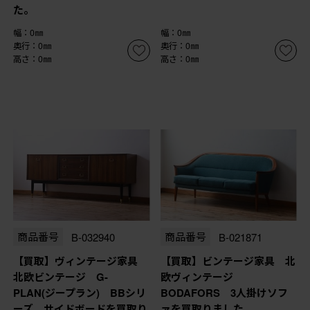
た。
幅：0㎜
幅：0㎜
奥行：0㎜
奥行：0㎜
高さ：0㎜
高さ：0㎜
商品番号
B-032940
商品番号
B-021871
【買取】ヴィンテージ家具
【買取】ビンテージ家具 北
北欧ビンテージ G-
欧ヴィンテージ
PLAN(ジープラン) BBシリ
BODAFORS 3人掛けソフ
ーズ サイドボードを買取り
ァを買取りました。