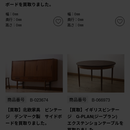
ボードを買取りました。
幅：0㎜
幅：0㎜
奥行：0㎜
奥行：0㎜
高さ：0㎜
高さ：0㎜
商品番号
B-023674
商品番号
B-066973
【買取】北欧家具 ビンテー
【買取】イギリスビンテー
ジ デンマーク製 サイドボ
ジ G-PLAN(ジープラン)
ードを買取りました。
エクステンションテーブルを
買取りました。