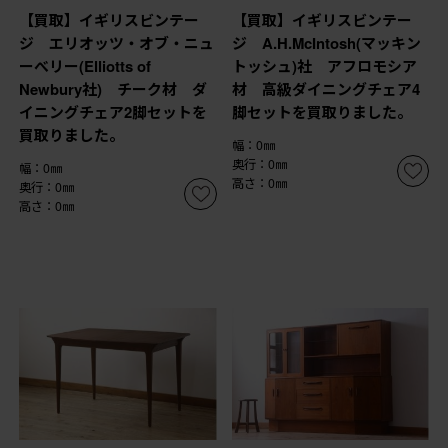
【買取】イギリスビンテー
【買取】イギリスビンテー
ジ エリオッツ・オブ・ニュ
ジ A.H.McIntosh(マッキン
ーべリー(Elliotts of
トッシュ)社 アフロモシア
Newbury社) チーク材 ダ
材 高級ダイニングチェア4
イニングチェア2脚セットを
脚セットを買取りました。
買取りました。
幅：0㎜
奥行：0㎜
幅：0㎜
高さ：0㎜
奥行：0㎜
高さ：0㎜