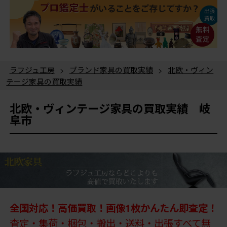
ラフジュ工房
>
ブランド家具の買取実績
>
北欧・ヴィン
テージ家具の買取実績
北欧・ヴィンテージ家具の買取実績 岐
阜市
全国対応！高価買取！画像1枚かんたん即査定！
査定・集荷・梱包・搬出・送料・出張すべて無