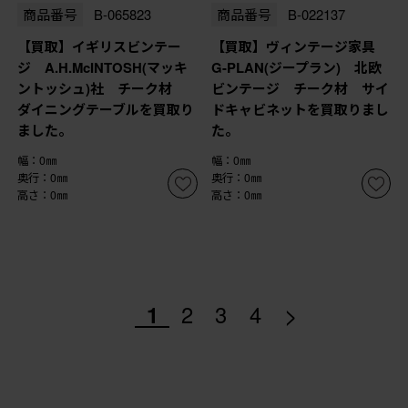
商品番号
B-065823
商品番号
B-022137
【買取】イギリスビンテー
【買取】ヴィンテージ家具
ジ A.H.McINTOSH(マッキ
G-PLAN(ジープラン) 北欧
ントッシュ)社 チーク材
ビンテージ チーク材 サイ
ダイニングテーブルを買取り
ドキャビネットを買取りまし
ました。
た。
幅：0㎜
幅：0㎜
奥行：0㎜
奥行：0㎜
高さ：0㎜
高さ：0㎜
>
1
2
3
4