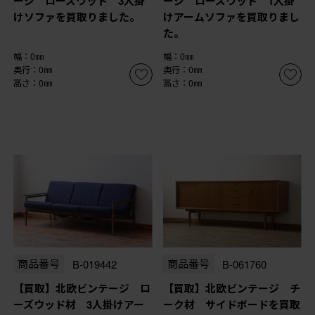
ージ ローズウッド 3人掛
ージ ローズウッド 1人掛
けソファを買取りました。
けアームソファを買取りまし
た。
幅：0㎜
幅：0㎜
奥行：0㎜
奥行：0㎜
高さ：0㎜
高さ：0㎜
商品番号
B-019442
商品番号
B-061760
【買取】北欧ビンテージ ロ
【買取】北欧ビンテージ チ
ーズウッド材 3人掛けアー
ーク材 サイドボードを買取