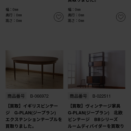
幅：0㎜
幅：0㎜
奥行：0㎜
奥行：0㎜
高さ：0㎜
高さ：0㎜
商品番号
B-066972
商品番号
B-022511
【買取】イギリスビンテー
【買取】ヴィンテージ家具
ジ G-PLAN(ジープラン)
G-PLAN(ジープラン) 北欧
エクステンションテーブルを
ビンテージ BBシリーズ
買取りました。
ルームディバイダーを買取り