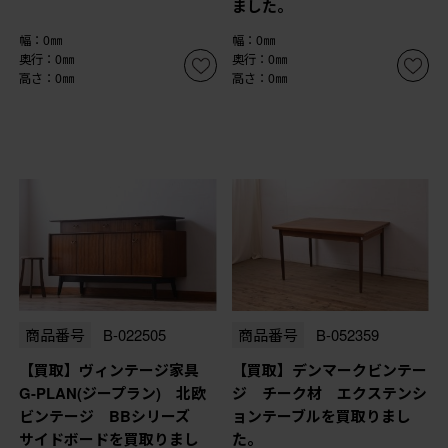
ました。
幅：0㎜
幅：0㎜
奥行：0㎜
奥行：0㎜
高さ：0㎜
高さ：0㎜
商品番号
B-022505
商品番号
B-052359
【買取】ヴィンテージ家具
【買取】デンマークビンテー
G-PLAN(ジープラン) 北欧
ジ チーク材 エクステンシ
ビンテージ BBシリーズ
ョンテーブルを買取りまし
サイドボードを買取りまし
た。