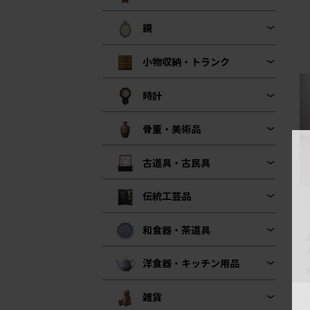
鏡
小物収納・トランク
時計
骨董・美術品
古道具・古民具
伝統工芸品
和食器・茶道具
洋食器・キッチン用品
雑貨