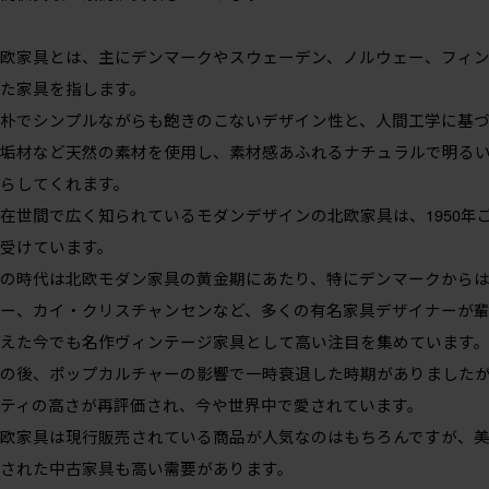
欧家具とは、主にデンマークやスウェーデン、ノルウェー、フィン
た家具を指します。
朴でシンプルながらも飽きのこないデザイン性と、人間工学に基づ
垢材など天然の素材を使用し、素材感あふれるナチュラルで明る
らしてくれます。
在世間で広く知られているモダンデザインの北欧家具は、1950年
受けています。
の時代は北欧モダン家具の黄金期にあたり、特にデンマークからは
ー、カイ・クリスチャンセンなど、多くの有名家具デザイナーが
えた今でも名作ヴィンテージ家具として高い注目を集めています
の後、ポップカルチャーの影響で一時衰退した時期がありました
ティの高さが再評価され、今や世界中で愛されています。
欧家具は現行販売されている商品が人気なのはもちろんですが、
された中古家具も高い需要があります。