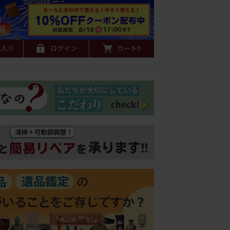
に入り
ログイン
カート
0