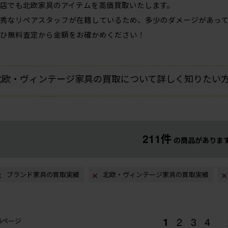
店でも北欧家具のアイテムを高価買取いたします。
秀なリペアスタッフが在籍しているため、多少のダメージがあって
ひ無料査定から金額をお確かめください！
北欧・ヴィンテージ家具の買取について詳しく知りたい
211件
の商品がありま
ブランド家具の買取実績
北欧・ヴィンテージ家具の買取実績
1
2
3
4
/5ページ