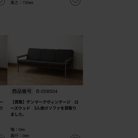
高さ：730㎜
商品番号
B-058504
ー
【買取】デンマークヴィンテージ ロ
り
ーズウッド 3人掛けソファを買取り
ました。
幅：0㎜
奥行：0㎜