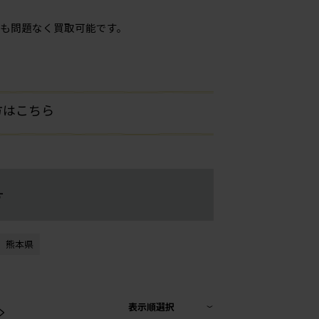
も問題なく買取可能です。
方はこちら
す
熊本県
>
表示順選択