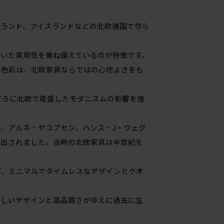
ランド、アイスランドなどの北欧諸国で作ら
いた実用性を兼ね備えているのが特徴です。
い色彩は、北欧家具ならではの心地よさをも
ごろに北欧で隆盛したモダニズムの影響を強
、アルネ・ヤコブセン、ハンス・J・ウェグ
輩出されました。当時の北欧家具は半世紀を
。
が、ミニマルでタイムレスなデザインとクオ
美しいデザインと高品質さがゆえに過去に生