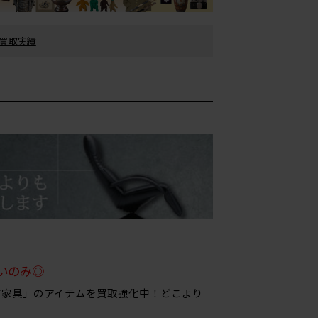
買取実績
いのみ◎
ジ家具」のアイテムを買取強化中！どこより