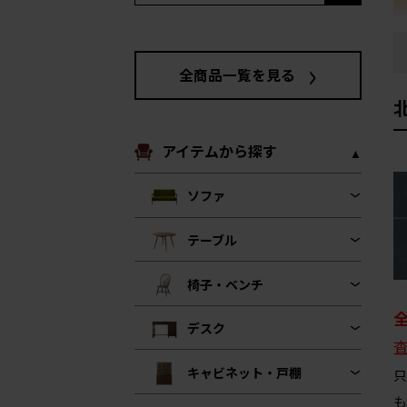
全商品一覧を見る
アイテムから探す
ソファ
テーブル
椅子・ベンチ
デスク
キャビネット・戸棚
只
も