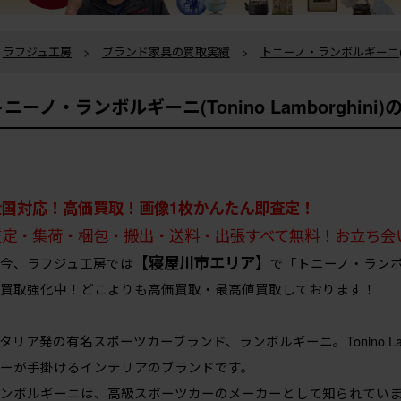
ラフジュ工房
>
ブランド家具の買取実績
>
トニーノ・ランボルギーニ(Toni
トニーノ・ランボルギーニ(Tonino Lamborghi
全国対応！高価買取！画像1枚かんたん即査定！
査定・集荷・梱包・搬出・送料・出張すべて無料！お立ち会
【寝屋川市エリア】
今、ラフジュ工房では
で「トニーノ・ランボルギー
買取強化中！どこよりも高価買取・最高値買取しております！
タリア発の有名スポーツカーブランド、ランボルギーニ。Tonino La
ーが手掛けるインテリアのブランドです。
ンボルギーニは、高級スポーツカーのメーカーとして知られてい