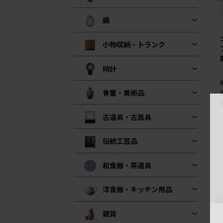
鏡
小物収納・トランク
時計
骨董・美術品
古道具・古民具
伝統工芸品
和食器・茶道具
洋食器・キッチン用品
雑貨