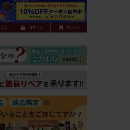
に入り
ログイン
カート
0