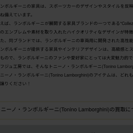
ンボルギーニの家具は、スポーツカーのデザインやスタイルを反
ね備えています。
えば、ランボルギーニが展開する家具ブランドの一つである"Collezione Au
のエンブレムや素材を取り入れたハイクオリティなデザインが特徴
た、同ブランドでは、ランボルギーニの車両用に開発された高性
ンボルギーニが提供する家具やインテリアデザインは、高級感と
もので、ランボルギーニのファンや愛好家にとっては大変魅力的で
フジュ工房では、そんなトニーノ・ランボルギーニ(Tonino Lambo
ニーノ・ランボルギーニ(Tonino Lamborghini)のアイテム
譲りください！
ニーノ・ランボルギーニ(Tonino Lamborghini)