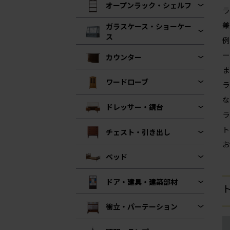
オープンラック・シェルフ
ラ
兼
ガラスケース・ショーケー
ス
例
ー
カウンター
ま
ワードローブ
ラ
な
ドレッサー・鏡台
ラ
ト
チェスト・引き出し
お
ベッド
ドア・建具・建築部材
ト
衝立・パーテーション