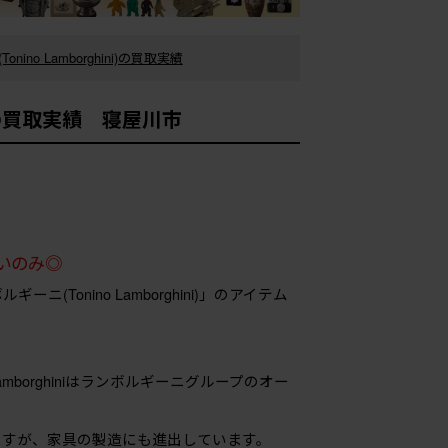
no Lamborghini)の買取実績
ni)の買取実績 寝屋川市
いのみ◎
ニ(Tonino Lamborghini)」のアイテム
mborghiniはランボルギーニグループのオー
ますが、家具の製造にも進出しています。