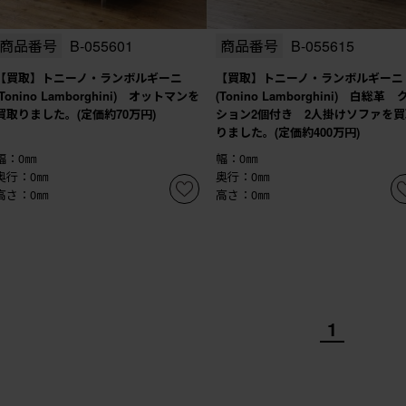
商品番号
B-055601
商品番号
B-055615
【買取】トニーノ・ランボルギーニ
【買取】トニーノ・ランボルギーニ
(Tonino Lamborghini) オットマンを
(Tonino Lamborghini) 白総革 
買取りました。(定価約70万円)
ション2個付き 2人掛けソファを買
りました。(定価約400万円)
幅：0㎜
幅：0㎜
奥行：0㎜
奥行：0㎜
高さ：0㎜
高さ：0㎜
1