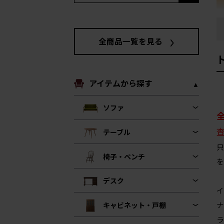
全商品一覧を見る
アイテムから探す
ソファ
テーブル
只
椅子・ベンチ
を
デスク
イ
ナ
キャビネット・戸棚
ラ