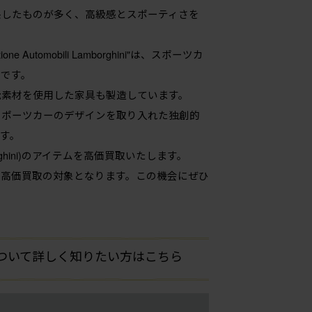
映したものが多く、高級感とスポーティさを
tomobili Lamborghini"は、スポーツカ
です。
能素材を使用した家具も製造しています。
スポーツカーのデザインを取り入れた独創的
す。
rghini)のアイテムを高価買取いたします。
は、どれも高価買取の対象となります。この機会にぜひ
の買取について詳しく知りたい方はこちら