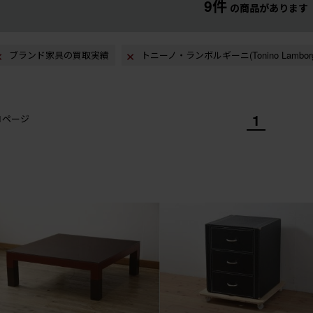
9件
の商品があります
ブランド家具の買取実績
トニーノ・ランボルギーニ(Tonino Lambor
1
/1ページ