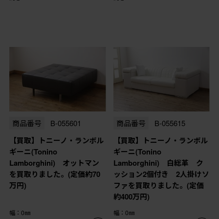
商品番号
B-055601
商品番号
B-055615
【買取】トニーノ・ランボル
【買取】トニーノ・ランボル
ギーニ(Tonino
ギーニ(Tonino
Lamborghini) オットマン
Lamborghini) 白総革 ク
を買取りました。(定価約70
ッション2個付き 2人掛けソ
万円)
ファを買取りました。(定価
約400万円)
幅：0㎜
幅：0㎜