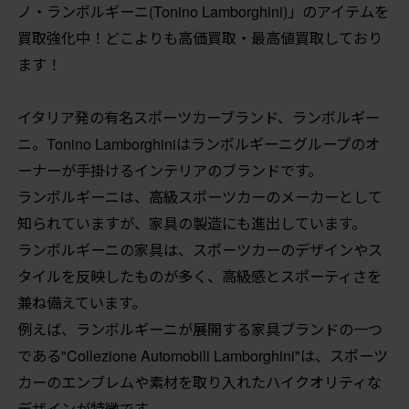
ノ・ランボルギーニ(Tonino Lamborghini)」のアイテムを
買取強化中！どこよりも高価買取・最高値買取しており
ます！
イタリア発の有名スポーツカーブランド、ランボルギー
ニ。Tonino Lamborghiniはランボルギーニグループのオ
ーナーが手掛けるインテリアのブランドです。
ランボルギーニは、高級スポーツカーのメーカーとして
知られていますが、家具の製造にも進出しています。
ランボルギーニの家具は、スポーツカーのデザインやス
タイルを反映したものが多く、高級感とスポーティさを
兼ね備えています。
例えば、ランボルギーニが展開する家具ブランドの一つ
である"Collezione Automobili Lamborghini"は、スポーツ
カーのエンブレムや素材を取り入れたハイクオリティな
デザインが特徴です。