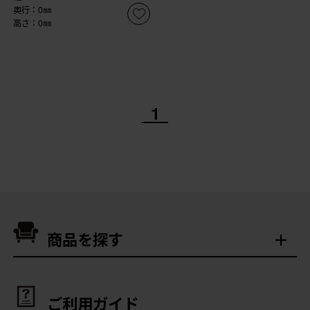
奥行：0㎜
高さ：0㎜
1
商品を探す
ご利用ガイド