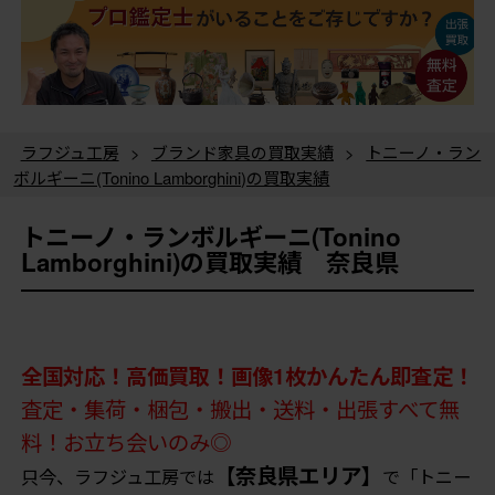
ラフジュ工房
>
ブランド家具の買取実績
>
トニーノ・ラン
ボルギーニ(Tonino Lamborghini)の買取実績
トニーノ・ランボルギーニ(Tonino
Lamborghini)の買取実績 奈良県
全国対応！高価買取！画像1枚かんたん即査定！
査定・集荷・梱包・搬出・送料・出張すべて無
料！お立ち会いのみ◎
【奈良県エリア】
只今、ラフジュ工房では
で「トニー