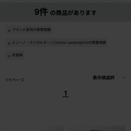
9件
の商品があります
ブランド家具の買取実績
トニーノ・ランボルギーニ(Tonino Lamborghini)の買取実績
奈良県
表示順選択
1/1ページ
1