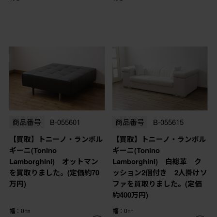
商品番号
B-055601
商品番号
B-055615
【買取】トニーノ・ランボル
【買取】トニーノ・ランボル
ギーニ(Tonino
ギーニ(Tonino
Lamborghini) オットマン
Lamborghini) 白総革 ク
を買取りました。(定価約70
ッション2個付き 2人掛けソ
万円)
ファを買取りました。(定価
約400万円)
幅：0㎜
幅：0㎜