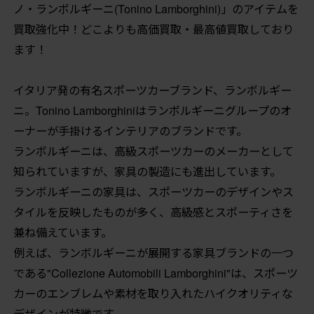
ノ・ランボルギーニ(Tonino Lamborghini)」のアイテムを
買取強化中！どこよりも高価買取・最高値買取しており
ます！
イタリア発の有名スポーツカーブランド、ランボルギー
ニ。Tonino Lamborghiniはランボルギーニグループのオ
ーナーが手掛けるインテリアのブランドです。
ランボルギーニは、高級スポーツカーのメーカーとして
知られていますが、家具の製造にも進出しています。
ランボルギーニの家具は、スポーツカーのデザインやス
タイルを反映したものが多く、高級感とスポーティさを
兼ね備えています。
例えば、ランボルギーニが展開する家具ブランドの一つ
である"Collezione Automobili Lamborghini"は、スポーツ
カーのエンブレムや素材を取り入れたハイクオリティな
デザインが特徴です。