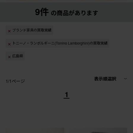
9件
の商品があります
ブランド家具の買取実績
トニーノ・ランボルギーニ(Tonino Lamborghini)の買取実績
広島県
表示順選択
1/1ページ
1