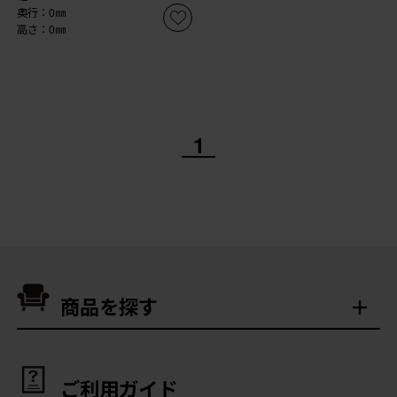
奥行：0㎜
高さ：0㎜
1
商品を探す
ご利用ガイド