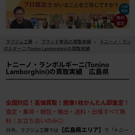
ラフジュ工房
>
ブランド家具の買取実績
>
トニーノ・ラン
ボルギーニ(Tonino Lamborghini)の買取実績
トニーノ・ランボルギーニ(Tonino
Lamborghini)の買取実績 広島県
全国対応！高価買取！画像1枚かんたん即査定！
査定・集荷・梱包・搬出・送料・出張すべて無
料！お立ち会いのみ◎
【広島県エリア】
只今、ラフジュ工房では
で「トニー