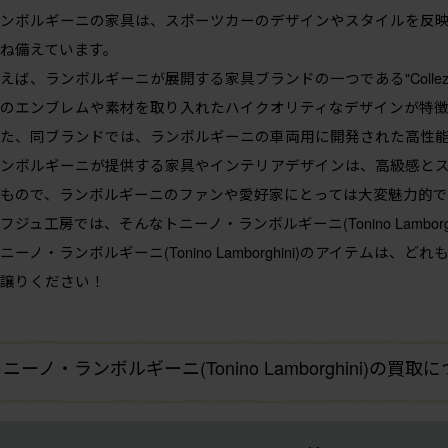
ンボルギーニの家具は、スポーツカーのデザインやスタイルを反
ね備えています。
えば、ランボルギーニが展開する家具ブランドの一つである"Collezione Au
のエンブレムや素材を取り入れたハイクオリティなデザインが特徴
た、同ブランドでは、ランボルギーニの車両用に開発された高性
ンボルギーニが提供する家具やインテリアデザインは、高級感と
もので、ランボルギーニのファンや愛好家にとっては大変魅力的で
フジュ工房では、そんなトニーノ・ランボルギーニ(Tonino Lambo
ニーノ・ランボルギーニ(Tonino Lamborghini)のアイテム
譲りください！
ニーノ・ランボルギーニ(Tonino Lamborghini)