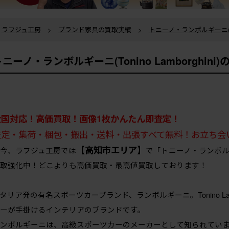
ラフジュ工房
>
ブランド家具の買取実績
>
トニーノ・ランボルギーニ(Toni
トニーノ・ランボルギーニ(Tonino Lamborghi
全国対応！高価買取！画像1枚かんたん即査定！
査定・集荷・梱包・搬出・送料・出張すべて無料！お立ち会
【高知市エリア】
今、ラフジュ工房では
で「トニーノ・ランボルギーニ
取強化中！どこよりも高価買取・最高値買取しております！
タリア発の有名スポーツカーブランド、ランボルギーニ。Tonino La
ーが手掛けるインテリアのブランドです。
ンボルギーニは、高級スポーツカーのメーカーとして知られてい