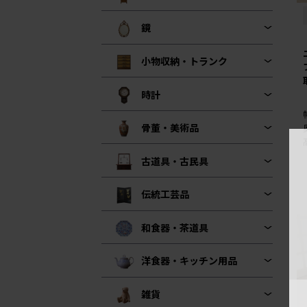
鏡
小物収納・トランク
時計
骨董・美術品
古道具・古民具
伝統工芸品
和食器・茶道具
洋食器・キッチン用品
雑貨