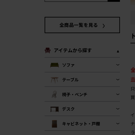
全商品一覧を見る
アイテムから探す
ソファ
テーブル
只
椅子・ベンチ
買
デスク
イ
ナ
キャビネット・戸棚
ラ