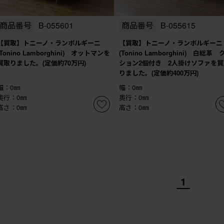
商品番号
B-055601
商品番号
B-055615
【買取】トニーノ・ランボルギーニ
【買取】トニーノ・ランボルギーニ
(Tonino Lamborghini) オットマンを
(Tonino Lamborghini) 白総革 
買取りました。(定価約70万円)
ション2個付き 2人掛けソファを買
りました。(定価約400万円)
幅：0㎜
幅：0㎜
奥行：0㎜
奥行：0㎜
高さ：0㎜
高さ：0㎜
1