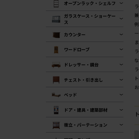
オープンラック・シェルフ
ラ
兼
ガラスケース・ショーケー
ス
例
ー
カウンター
ま
ワードローブ
ラ
な
ドレッサー・鏡台
ラ
ト
チェスト・引き出し
お
ベッド
ドア・建具・建築部材
ト
衝立・パーテーション