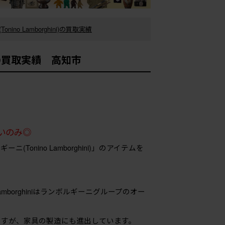
no Lamborghini)の買取実績
ni)の買取実績 高知市
いのみ◎
(Tonino Lamborghini)」のアイテムを
mborghiniはランボルギーニグループのオー
ますが、家具の製造にも進出しています。