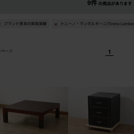
9件
の商品があります
ブランド家具の買取実績
トニーノ・ランボルギーニ(Tonino Lambor
1
/1ページ