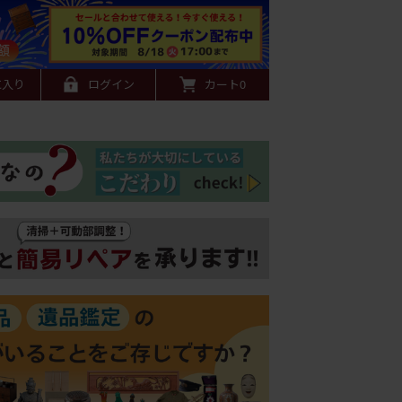
に入り
ログイン
カート
0