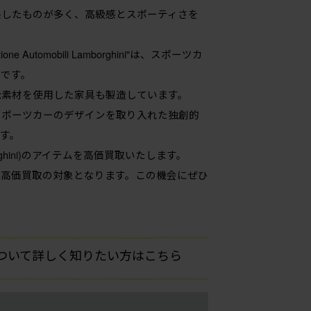
映したものが多く、高級感とスポーティさを
tomobili Lamborghini"は、スポーツカ
です。
能素材を使用した家具も製造しています。
スポーツカーのデザインを取り入れた独創的
す。
rghini)のアイテムを高価買取いたします。
は、どれも高価買取の対象となります。この機会にぜひ
の買取について詳しく知りたい方はこちら