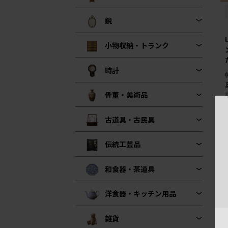
鏡
小物収納・トランク
時計
骨董・美術品
古道具・古民具
伝統工芸品
和食器・茶道具
洋食器・キッチン用品
雑貨