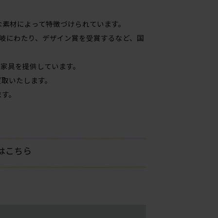
品質な素材によって特徴づけられています。
岐にわたり、デザイン賞を受賞するなど、国
い家具を提供しています。
価買取いたします。
ます。
方はこちら