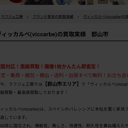
ラフジュ工房
>
ブランド家具の買取実績
>
ヴィッカルベ(viccarbe)
ヴィッカルベ(viccarbe)の買取実績 郡山市
全国対応！高価買取！画像1枚かんたん即査定！
査定・集荷・梱包・搬出・送料・出張すべて無料！お立ち会
【郡山市エリア】
今、ラフジュ工房では
で「ヴィッカルベ(vic
価買取・最高値買取しております！
ィッカルベ(viccarbe)は、スペインのバレンシアに本社を置く
造しています。
000年に設立され、機能性、美しさ、快適性、耐久性を兼ね備えた