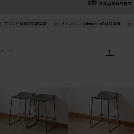
2件
の商品があります
ブランド家具の買取実績
ヴィッカルベ(viccarbe)の買取実績
1
/1ページ