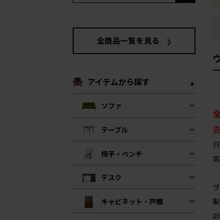
全商品一覧を見る
アイテムから探す
ソファ
テーブル
只
椅子・ベンチ
高
デスク
ヴ
製
キャビネット・戸棚
2