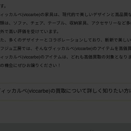
す。
ィッカルベ(viccarbe)の家具は、現代的で美しいデザインと高
類は、ソファ、チェア、テーブル、収納家具、アクセサリーなど多
外で高い評価を受けています。
た、多くのデザイナーとコラボレーションしており、斬新で美し
フジュ工房では、そんなヴィッカルベ(viccarbe)のアイテムを高
ィッカルベ(viccarbe)のアイテムは、どれも高価買取の対象となり
の機会にぜひお譲りください！
ィッカルベ(viccarbe)の買取について詳しく知りたい