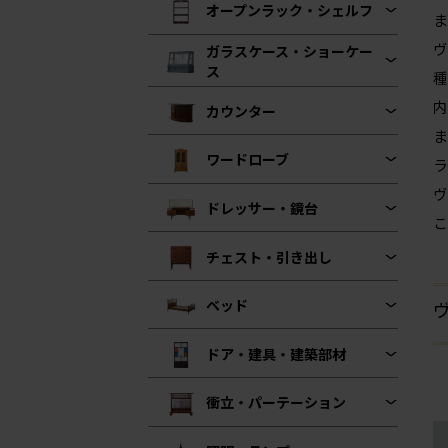
オープンラック・シェルフ
ま
ヴ
ガラスケース・ショーケー
ス
種
内
カウンター
ま
ワードローブ
ラ
ヴ
ドレッサー・鏡台
こ
チェスト・引き出し
ベッド
ヴ
ドア・建具・建築部材
衝立・パーテーション