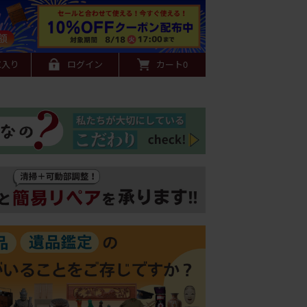
に入り
ログイン
カート
0