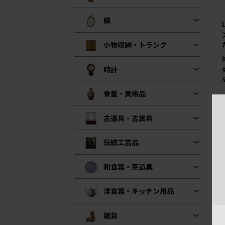
鏡
小物収納・トランク
時計
骨董・美術品
古道具・古民具
伝統工芸品
和食器・茶道具
洋食器・キッチン用品
雑貨