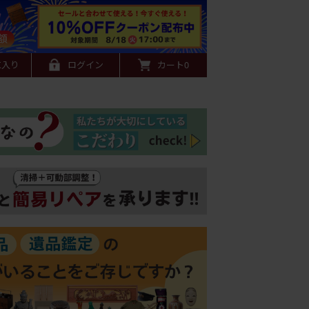
に入り
ログイン
カート
0