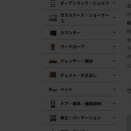
オープンラック・シェルフ
ま
ヴ
ガラスケース・ショーケー
ス
種
内
カウンター
ま
ワードローブ
ラ
ヴ
ドレッサー・鏡台
こ
チェスト・引き出し
ベッド
ヴ
ドア・建具・建築部材
衝立・パーテーション