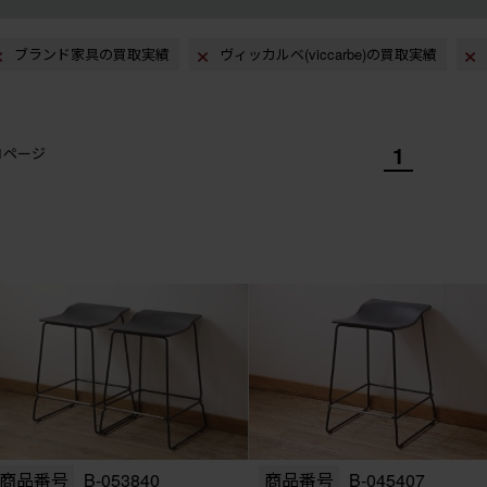
ブランド家具の買取実績
ヴィッカルベ(viccarbe)の買取実績
1
/1ページ
商品番号
B-053840
商品番号
B-045407