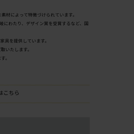
品質な素材によって特徴づけられています。
岐にわたり、デザイン賞を受賞するなど、国
い家具を提供しています。
価買取いたします。
ます。
方はこちら