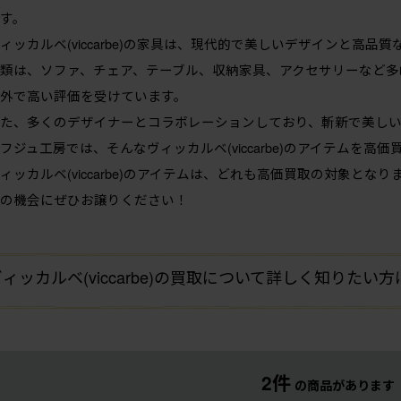
す。
ィッカルベ(viccarbe)の家具は、現代的で美しいデザインと高
類は、ソファ、チェア、テーブル、収納家具、アクセサリーなど多
外で高い評価を受けています。
た、多くのデザイナーとコラボレーションしており、斬新で美し
フジュ工房では、そんなヴィッカルベ(viccarbe)のアイテムを高
ィッカルベ(viccarbe)のアイテムは、どれも高価買取の対象となり
の機会にぜひお譲りください！
ィッカルベ(viccarbe)の買取について詳しく知りたい
2件
の商品があります