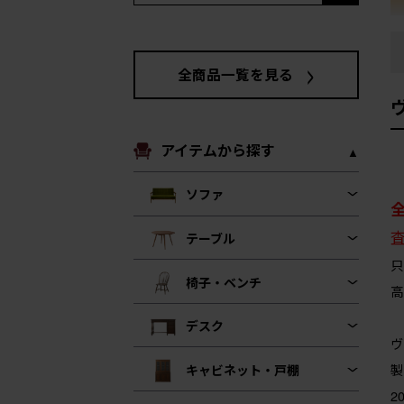
全商品一覧を見る
アイテムから探す
ソファ
テーブル
只
椅子・ベンチ
高
デスク
ヴ
製
キャビネット・戸棚
2