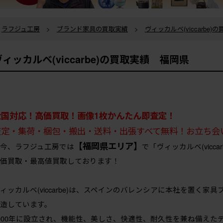
ラフジュ工房
>
ブランド家具の買取実績
>
ヴィッカルベ(viccarbe)
ヴィッカルベ(viccarbe)の買取実績 福岡県
全国対応！高価買取！画像1枚かんたん即査定！
査定・集荷・梱包・搬出・送料・出張すべて無料！お立ち会
【福岡県エリア】
今、ラフジュ工房では
で「ヴィッカルベ(vic
価買取・最高値買取しております！
ィッカルベ(viccarbe)は、スペインのバレンシアに本社を置く
造しています。
000年に設立され、機能性、美しさ、快適性、耐久性を兼ね備えた