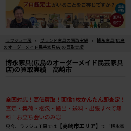
ラフジュ工房
>
ブランド家具の買取実績
>
博永家具(広島
のオーダーメイド民芸家具店)の買取実績
博永家具(広島のオーダーメイド民芸家具
店)の買取実績 高崎市
全国対応！高価買取！画像1枚かんたん即査定！
査定・集荷・梱包・搬出・送料・出張すべて無
料！お立ち会いのみ◎
【高崎市エリア】
只今、ラフジュ工房では
で「博永家