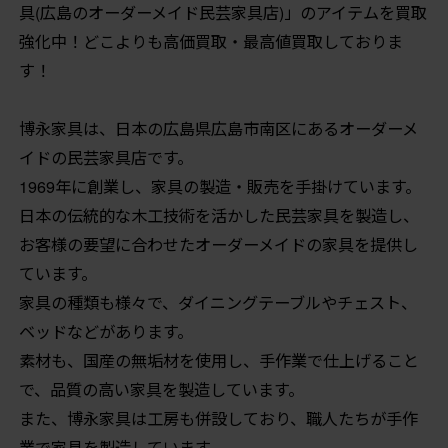
具(広島のオーダーメイド民芸家具店)」のアイテムを買取
強化中！どこよりも高価買取・最高値買取しておりま
す！
博永家具は、日本の広島県広島市南区にあるオーダーメ
イドの民芸家具店です。
1969年に創業し、家具の製造・販売を手掛けています。
日本の伝統的な木工技術を活かした民芸家具を製造し、
お客様の要望に合わせたオーダーメイドの家具を提供し
ています。
家具の種類も様々で、ダイニングテーブルやチェスト、
ベッドなどがあります。
素材も、国産の無垢材を使用し、手作業で仕上げること
で、品質の高い家具を製造しています。
また、博永家具は工房も併設しており、職人たちが手作
業で家具を製造しています。