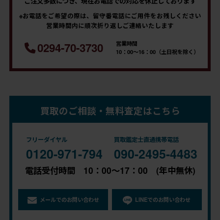
ご注文多数につき、現在お電話での対応を休止しております
※お電話をご希望の際は、留守番電話にご用件をお残しください
営業時間内に順次折り返しご連絡いたします
営業時間
0294-70-3730
10：00～16：00（土日祝を除く）
買取のご相談・無料査定はこちら
フリーダイヤル
買取鑑定士直通携帯電話
0120-971-794
090-2495-4483
電話受付時間 10：00～17：00 (年中無休)
メールでのお問い合わせ
LINEでのお問い合わせ