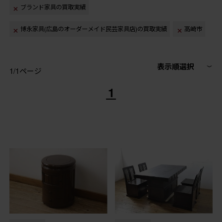
ブランド家具の買取実績
博永家具(広島のオーダーメイド民芸家具店)の買取実績
高崎市
表示順選択
1/1ページ
1