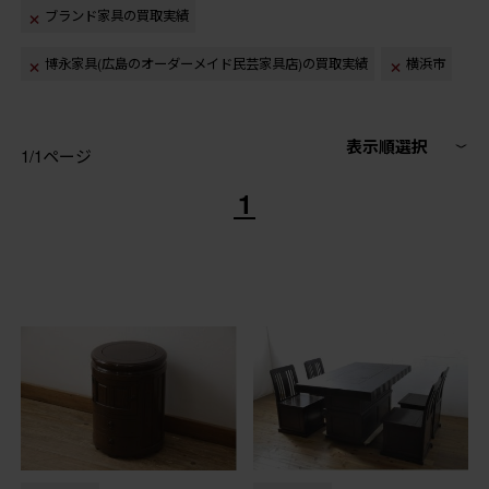
ブランド家具の買取実績
博永家具(広島のオーダーメイド民芸家具店)の買取実績
横浜市
表示順選択
1/1ページ
1