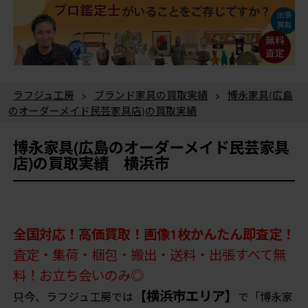
ラフジュ工房
>
ブランド家具の買取実績
>
博永家具(広島
のオーダーメイド民芸家具店)の買取実績
博永家具(広島のオーダーメイド民芸家具
店)の買取実績 横浜市
全国対応！高価買取！画像1枚かんたん即査定！
査定・集荷・梱包・搬出・送料・出張すべて無
料！お立ち会いのみ◎
【横浜市エリア】
只今、ラフジュ工房では
で「博永家