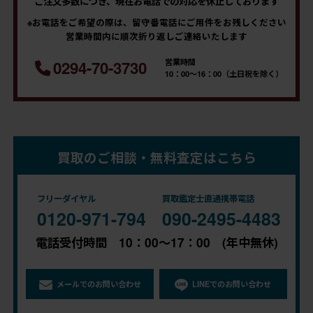
ご注文多数につき、現在お電話での対応を休止しております
※お電話をご希望の際は、留守番電話にご用件をお残しください
営業時間内に順次折り返しご連絡いたします
営業時間
0294-70-3730
10：00～16：00（土日祝を除く）
買取のご相談・無料査定はこちら
フリーダイヤル
買取鑑定士直通携帯電話
0120-971-794
090-2495-4483
電話受付時間 10：00～17：00 (年中無休)
メールでのお問い合わせ
LINEでのお問い合わせ