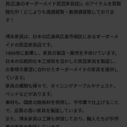
具(広島のオーダーメイド民芸家具店)」のアイテムを買取
強化中！どこよりも高価買取・最高値買取しておりま
す！
博永家具は、日本の広島県広島市南区にあるオーダーメ
イドの民芸家具店です。
1969年に創業し、家具の製造・販売を手掛けています。
日本の伝統的な木工技術を活かした民芸家具を製造し、
お客様の要望に合わせたオーダーメイドの家具を提供し
ています。
家具の種類も様々で、ダイニングテーブルやチェスト、
ベッドなどがあります。
素材も、国産の無垢材を使用し、手作業で仕上げること
で、品質の高い家具を製造しています。
また、博永家具は工房も併設しており、職人たちが手作
業で家具を製造しています。