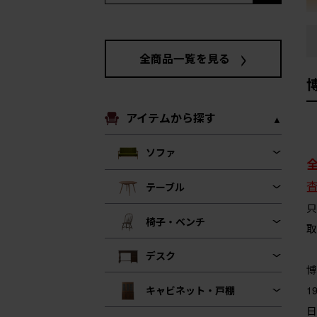
全商品一覧を見る
アイテムから探す
ソファ
テーブル
只
椅子・ベンチ
取
デスク
博
1
キャビネット・戸棚
日