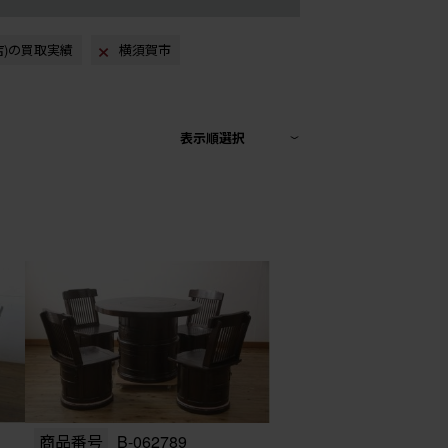
)の買取実績
横須賀市
表示順選択
商品番号
B-062789