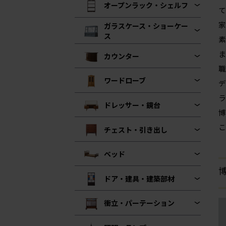
オープンラック・シェルフ
て
家
ガラスケース・ショーケー
ス
素
ま
カウンター
職
ワードローブ
デ
ラ
ドレッサー・鏡台
博
こ
チェスト・引き出し
ベッド
ドア・建具・建築部材
衝立・パーテーション