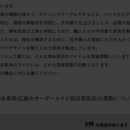
います。
具の種類も様々で、ダイニングテーブルやチェスト、ベッドなどが
材も、国産の無垢材を使用し、手作業で仕上げることで、品質の
た、博永家具は工房も併設しており、職人たちが手作業で家具を
人たちは、技術を継承するために、若手職人の育成にも力を入れ
アやデザインを取り入れた家具を製造しています。
フジュ工房では、そんな博永家具のアイテムを高価買取いたします
永家具のアイテムは、どれも高価買取の対象となります。
の機会にぜひお譲りください！
博永家具(広島のオーダーメイド民芸家具店)の買取につ
5件
の商品があります