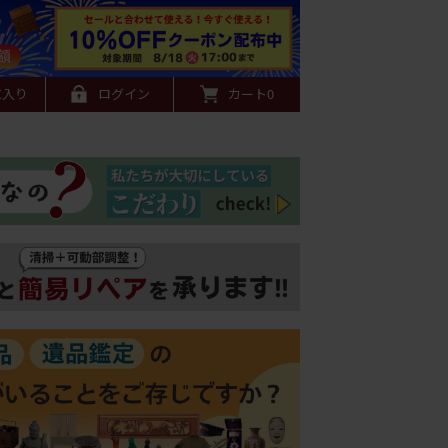
に入り
ログイン
カート
0