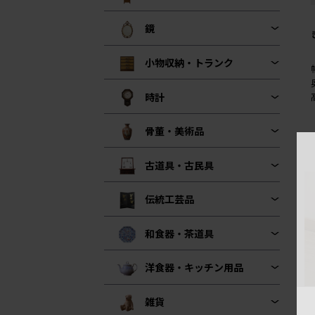
鏡
小物収納・トランク
時計
骨董・美術品
古道具・古民具
伝統工芸品
和食器・茶道具
洋食器・キッチン用品
雑貨