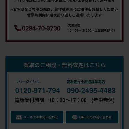
ご注文多数につき、現在お電話での対応を休止しております
※お電話をご希望の際は、留守番電話にご用件をお残しください
営業時間内に順次折り返しご連絡いたします
営業時間
0294-70-3730
10：00～16：00（土日祝を除く）
買取のご相談・無料査定はこちら
フリーダイヤル
買取鑑定士直通携帯電話
0120-971-794
090-2495-4483
電話受付時間 10：00～17：00 (年中無休)
メールでのお問い合わせ
LINEでのお問い合わせ