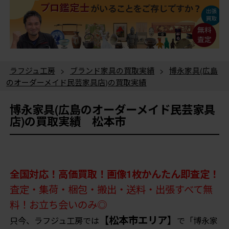
ラフジュ工房
>
ブランド家具の買取実績
>
博永家具(広島
のオーダーメイド民芸家具店)の買取実績
博永家具(広島のオーダーメイド民芸家具
店)の買取実績 松本市
全国対応！高価買取！画像1枚かんたん即査定！
査定・集荷・梱包・搬出・送料・出張すべて無
料！お立ち会いのみ◎
【松本市エリア】
只今、ラフジュ工房では
で「博永家