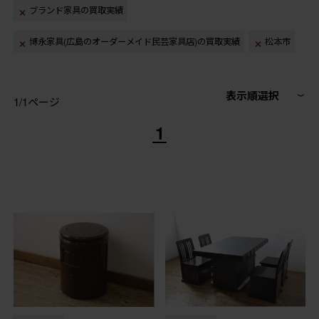
ブランド家具の買取実績
博永家具(広島のオーダーメイド民芸家具店)の買取実績
松本市
表示順選択
1/1ページ
1