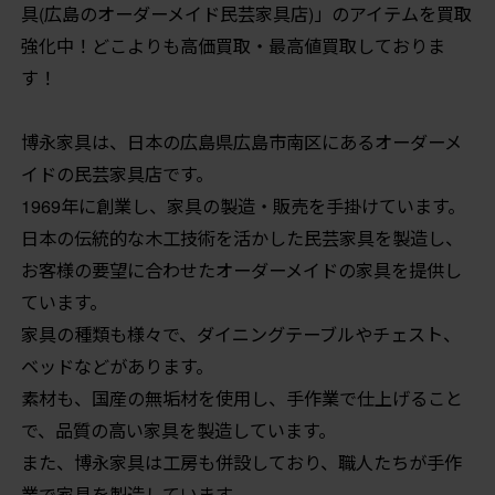
具(広島のオーダーメイド民芸家具店)」のアイテムを買取
強化中！どこよりも高価買取・最高値買取しておりま
す！
博永家具は、日本の広島県広島市南区にあるオーダーメ
イドの民芸家具店です。
1969年に創業し、家具の製造・販売を手掛けています。
日本の伝統的な木工技術を活かした民芸家具を製造し、
お客様の要望に合わせたオーダーメイドの家具を提供し
ています。
家具の種類も様々で、ダイニングテーブルやチェスト、
ベッドなどがあります。
素材も、国産の無垢材を使用し、手作業で仕上げること
で、品質の高い家具を製造しています。
また、博永家具は工房も併設しており、職人たちが手作
業で家具を製造しています。