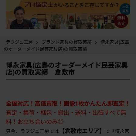
ラフジュ工房
>
ブランド家具の買取実績
>
博永家具(広島
のオーダーメイド民芸家具店)の買取実績
博永家具(広島のオーダーメイド民芸家具
店)の買取実績 倉敷市
全国対応！高価買取！画像1枚かんたん即査定！
査定・集荷・梱包・搬出・送料・出張すべて無
料！お立ち会いのみ◎
【倉敷市エリア】
只今、ラフジュ工房では
で「博永家