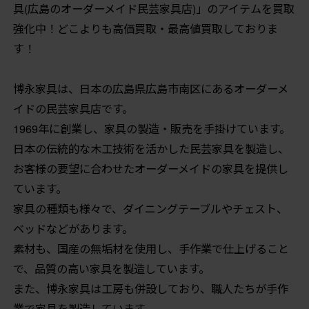
具(広島のオーダーメイド民芸家具店)」のアイテムを買取
強化中！どこよりも高価買取・最高値買取しておりま
す！
博永家具は、日本の広島県広島市南区にあるオーダーメ
イドの民芸家具店です。
1969年に創業し、家具の製造・販売を手掛けています。
日本の伝統的な木工技術を活かした民芸家具を製造し、
お客様の要望に合わせたオーダーメイドの家具を提供し
ています。
家具の種類も様々で、ダイニングテーブルやチェスト、
ベッドなどがあります。
素材も、国産の無垢材を使用し、手作業で仕上げること
で、品質の高い家具を製造しています。
また、博永家具は工房も併設しており、職人たちが手作
業で家具を製造しています。