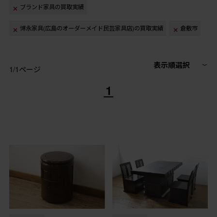
ブランド家具の買取実績
博永家具(広島のオーダーメイド民芸家具店)の買取実績
倉敷市
表示順選択
1/1ページ
1