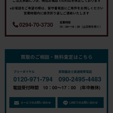
ご注文多数につき、現在お電話での対応を休止しております
※お電話をご希望の際は、留守番電話にご用件をお残しください
営業時間内に順次折り返しご連絡いたします
営業時間
0294-70-3730
10：00～16：00（土日祝を除く）
買取のご相談・無料査定はこちら
フリーダイヤル
買取鑑定士直通携帯電話
0120-971-794
090-2495-4483
電話受付時間 10：00～17：00 (年中無休)
メールでのお問い合わせ
LINEでのお問い合わせ