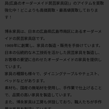
具(広島のオーダーメイド民芸家具店)」のアイテムを買取
強化中！どこよりも高価買取・最高値買取しておりま
す！
博永家具は、日本の広島県広島市南区にあるオーダーメ
イドの民芸家具店です。
1969年に創業し、家具の製造・販売を手掛けています。
日本の伝統的な木工技術を活かした民芸家具を製造し、
お客様の要望に合わせたオーダーメイドの家具を提供し
ています。
家具の種類も様々で、ダイニングテーブルやチェスト、
ベッドなどがあります。
素材も、国産の無垢材を使用し、手作業で仕上げること
で、品質の高い家具を製造しています。
また、博永家具は工房も併設しており、職人たちが手作
業で家具を製造しています。