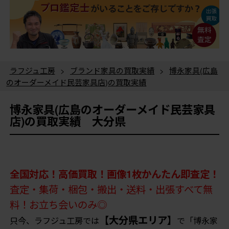
ラフジュ工房
>
ブランド家具の買取実績
>
博永家具(広島
のオーダーメイド民芸家具店)の買取実績
博永家具(広島のオーダーメイド民芸家具
店)の買取実績 大分県
全国対応！高価買取！画像1枚かんたん即査定！
査定・集荷・梱包・搬出・送料・出張すべて無
料！お立ち会いのみ◎
【大分県エリア】
只今、ラフジュ工房では
で「博永家