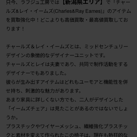
【新潟県エリア】
只今、ラフジュ工房では
で「チャー
ルズ&レイ・イームズ(Charles&Ray Eames)」のアイテム
を買取強化中！どこよりも高価買取・最高値買取してお
ります！
チャールズ＆レイ・イームズとは、ミッドセンチュリー
デザインの象徴的なデザイナーユニットです。
チャールズとレイは夫妻であり、共同で制作活動をする
デザイナーでもありました。
彼らが生み出すアイテムはどれもユーモアと機能性を併
せ持ち、刺激的な魅力があります。
あまり家具に詳しくない方でも、二人がデザインした
「イームズチェア」は見たことがあるのではないでしょ
うか。
プラスチックやワイヤーメッシュ、繊維強化プラスチッ
クと素材を変えて作られたこの椅子は、現在も熱狂的な