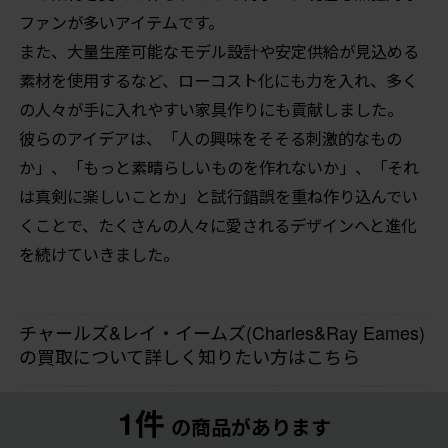
ファンが多いアイテムです。
また、大量生産可能なモデル設計や安定供給が見込める
素材を使用するなど、ローコスト化にも力を入れ、多く
の人々が手に入れやすい家具作りにも貢献しました。
彼らのアイデアは、「人の興味をそそる刺激的なもの
か」、「もっと素晴らしいものを作れないか」、「それ
は真剣に楽しいことか」と試行錯誤を重ね作り込んでい
くことで、たくさんの人々に愛されるデザインへと進化
を続けていきました。
チャールズ&レイ・イームズ(Charles&Ray Eames)
の買取について詳しく知りたい方はこちら
1件
の商品があります