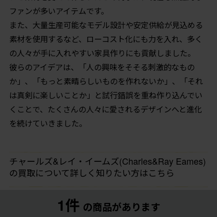
ファンが多いアイテムです。
また、大量生産可能なモデル設計や安定供給が見込める
素材を使用するなど、ローコスト化にも力を入れ、多く
の人々が手に入れやすい家具作りにも貢献しました。
彼らのアイデアは、「人の興味をそそる刺激的なもの
か」、「もっと素晴らしいものを作れないか」、「それ
は真剣に楽しいことか」と試行錯誤を重ね作り込んでい
くことで、たくさんの人々に愛されるデザインへと進化
を続けていきました。
チャールズ&レイ・イームズ(Charles&Ray Eames)
の買取について詳しく知りたい方はこちら
1件
の商品があります