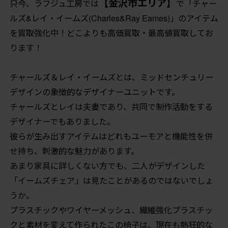
【金沢市エリア】
只今、ラフジュ工房では
で「チャー
ルズ&レイ・イームズ(Charles&Ray Eames)」のアイテム
を買取強化中！どこよりも高価買取・最高値買取してお
ります！
チャールズ＆レイ・イームズとは、ミッドセンチュリー
デザインの象徴的なデザイナーユニットです。
チャールズとレイは夫妻であり、共同で制作活動をする
デザイナーでもありました。
彼らが生み出すアイテムはどれもユーモアと機能性を併
せ持ち、刺激的な魅力があります。
あまり家具に詳しくない方でも、二人がデザインした
「イームズチェア」は見たことがあるのではないでしょ
うか。
プラスチックやワイヤーメッシュ、繊維強化プラスチッ
クと素材を変えて作られたこの椅子は、現在も熱狂的な