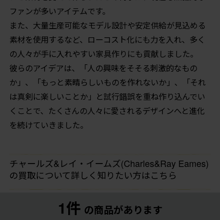
ファンが多いアイテムです。
また、大量生産可能なモデル設計や安定供給が見込める
素材を使用するなど、ローコスト化にも力を入れ、多く
の人々が手に入れやすい家具作りにも貢献しました。
彼らのアイデアは、「人の興味をそそる刺激的なもの
か」、「もっと素晴らしいものを作れないか」、「それ
は真剣に楽しいことか」と試行錯誤を重ね作り込んでい
くことで、たくさんの人々に愛されるデザインへと進化
を続けていきました。
チャールズ&レイ・イームズ(Charles&Ray Eames)
の買取について詳しく知りたい方はこちら
1件
の商品があります