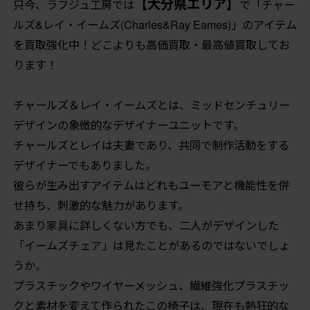
【大分県エリア】
只今、ラフジュ工房では
で「チャー
ルズ&レイ・イームズ(Charles&Ray Eames)」のアイテム
を買取強化中！どこよりも高価買取・最高値買取してお
ります！
チャールズ＆レイ・イームズとは、ミッドセンチュリー
デザインの象徴的なデザイナーユニットです。
チャールズとレイは夫妻であり、共同で制作活動をする
デザイナーでもありました。
彼らが生み出すアイテムはどれもユーモアと機能性を併
せ持ち、刺激的な魅力があります。
あまり家具に詳しくない方でも、二人がデザインした
「イームズチェア」は見たことがあるのではないでしょ
うか。
プラスチックやワイヤーメッシュ、繊維強化プラスチッ
クと素材を変えて作られたこの椅子は、現在も熱狂的な