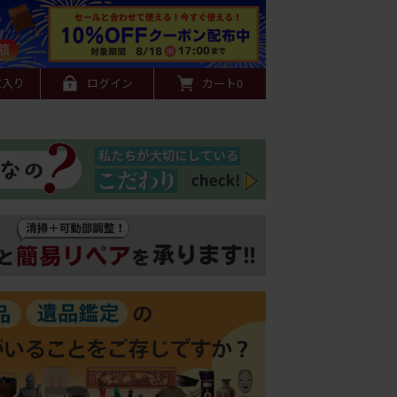
に入り
ログイン
カート
0