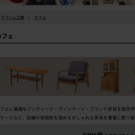
ラフジュ工房
>
カフェ
カフェ
フェに最適なアンティーク・ヴィンテージ・ブランド家具を販売中
ケースなど、店舗の雰囲気を高めるおしゃれな家具を豊富に取り揃