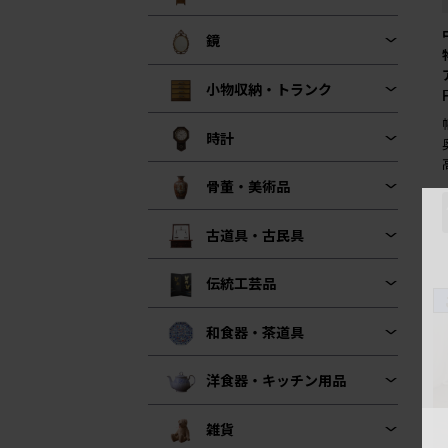
鏡
小物収納・トランク
時計
骨董・美術品
古道具・古民具
伝統工芸品
和食器・茶道具
洋食器・キッチン用品
雑貨