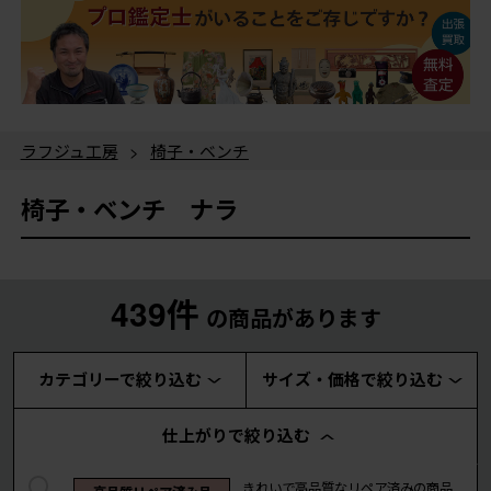
ラフジュ工房
>
椅子・ベンチ
椅子・ベンチ ナラ
439件
の商品があります
カテゴリーで絞り込む
サイズ・価格で絞り込む
仕上がりで絞り込む
きれいで高品質なリペア済みの商品