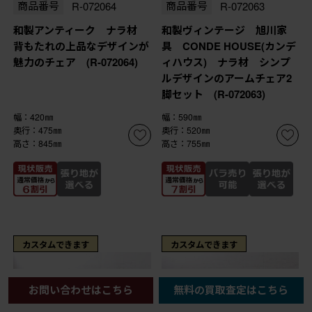
商品番号
R-072064
商品番号
R-072063
和製アンティーク ナラ材
和製ヴィンテージ 旭川家
背もたれの上品なデザインが
具 CONDE HOUSE(カンデ
魅力のチェア (R-072064)
ィハウス) ナラ材 シンプ
ルデザインのアームチェア2
脚セット (R-072063)
幅：420㎜
幅：590㎜
奥行：475㎜
奥行：520㎜
高さ：845㎜
高さ：755㎜
カスタムできます
カスタムできます
お問い合わせはこちら
無料の買取査定はこちら