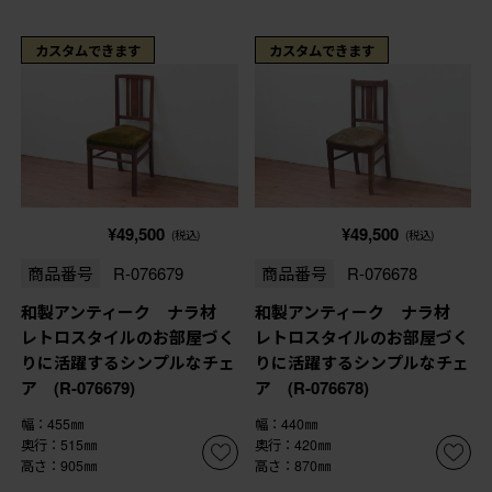
カスタムできます
カスタムできます
¥49,500
¥49,500
(税込)
(税込)
商品番号
R-076679
商品番号
R-076678
和製アンティーク ナラ材
和製アンティーク ナラ材
レトロスタイルのお部屋づく
レトロスタイルのお部屋づく
りに活躍するシンプルなチェ
りに活躍するシンプルなチェ
ア (R-076679)
ア (R-076678)
幅：455㎜
幅：440㎜
奥行：515㎜
奥行：420㎜
高さ：905㎜
高さ：870㎜