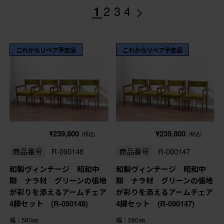
>
1
2
3
4
これからリペア予定品
これからリペア予定品
¥239,800
¥239,800
(税込)
(税込)
商品番号
R-090148
商品番号
R-090147
和製ヴィンテージ 昭和中
和製ヴィンテージ 昭和中
期 ナラ材 グリーンの張地
期 ナラ材 グリーンの張地
が彩りを添えるアームチェア
が彩りを添えるアームチェア
4脚セット (R-090148)
4脚セット (R-090147)
幅：580㎜
幅：580㎜