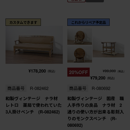
カスタムできます
これからリペア予定品
¥178,200
¥99,000
(税込)
20%OFF
(税込)
¥79,200
(税込)
商品番号
R-082462
商品番号
R-080692
和製ヴィンテージ ナラ材
和製ヴィンテージ 国産 職
レトロ 薬局で使われていた
人手作りの良品 ナラ材 2
3人掛けベンチ (R-082462)
通りの使い方が出来る彫刻入
りのモンクスベンチ (R-
080692)