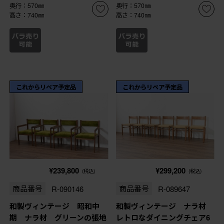
奥行：570㎜
奥行：570㎜
高さ：740㎜
高さ：740㎜
これからリペア予定品
これからリペア予定品
¥239,800
¥299,200
(税込)
(税込)
商品番号
R-090146
商品番号
R-089647
和製ヴィンテージ 昭和中
和製ヴィンテージ ナラ材
期 ナラ材 グリーンの張地
レトロなダイニングチェア6