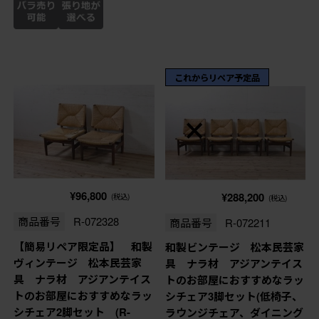
これからリペア予定品
¥96,800
¥288,200
(税込)
(税込)
商品番号
R-072328
商品番号
R-072211
【簡易リペア限定品】 和製
和製ビンテージ 松本民芸家
ヴィンテージ 松本民芸家
具 ナラ材 アジアンテイス
具 ナラ材 アジアンテイス
トのお部屋におすすめなラッ
トのお部屋におすすめなラッ
シチェア3脚セット(低椅子、
シチェア2脚セット (R-
ラウンジチェア、ダイニング