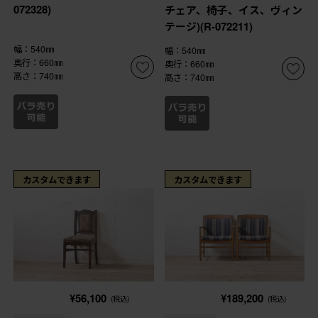
072328)
チェア、椅子、イス、ヴィン
テージ)(R-072211)
幅：540㎜
幅：540㎜
奥行：660㎜
奥行：660㎜
高さ：740㎜
高さ：740㎜
カスタムできます
カスタムできます
¥56,100
¥189,200
(税込)
(税込)