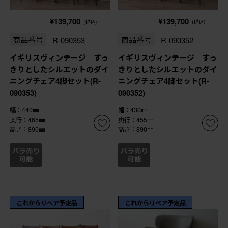
¥139,700
¥139,700
(税込)
(税込)
商品番号
R-090353
商品番号
R-090352
イギリスヴィンテージ すっ
イギリスヴィンテージ すっ
きりとしたシルエットのダイ
きりとしたシルエットのダイ
ニングチェア4脚セット(R-
ニングチェア4脚セット(R-
090353)
090352)
幅：440㎜
幅：430㎜
奥行：465㎜
奥行：455㎜
高さ：890㎜
高さ：890㎜
これからリペア予定品
これからリペア予定品