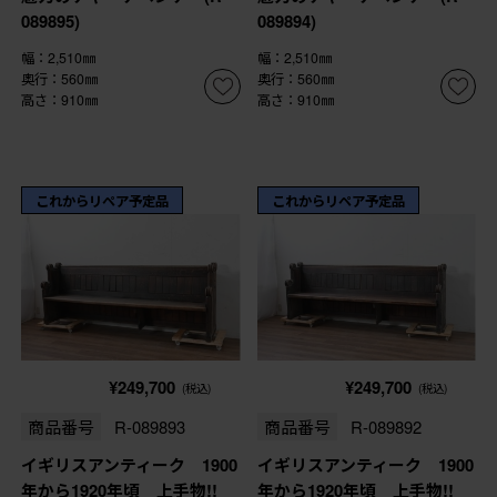
089895)
089894)
幅：2,510㎜
幅：2,510㎜
奥行：560㎜
奥行：560㎜
高さ：910㎜
高さ：910㎜
これからリペア予定品
これからリペア予定品
¥249,700
¥249,700
(税込)
(税込)
商品番号
R-089893
商品番号
R-089892
イギリスアンティーク 1900
イギリスアンティーク 1900
年から1920年頃 上手物!!
年から1920年頃 上手物!!