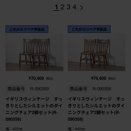
>
1
2
3
4
これからリペア予定品
これからリペア予定品
¥70,400
¥70,400
(税込)
(税込)
商品番号
R-090359
商品番号
R-090358
イギリスヴィンテージ すっ
イギリスヴィンテージ すっ
きりとしたシルエットのダイ
きりとしたシルエットのダイ
ニングチェア2脚セット(R-
ニングチェア2脚セット(R-
090359)
090358)
幅：435㎜
幅：440㎜