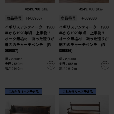
¥249,700
¥249,700
(税込)
(税込)
商品番号
R-089887
商品番号
R-089886
イギリスアンティーク 1900
イギリスアンティーク 1900
年から1920年頃 上手物!!
年から1920年頃 上手物!!
オーク無垢材 凝った造りが
オーク無垢材 凝った造りが
魅力のチャーチベンチ (R-
魅力のチャーチベンチ (R-
089887)
089886)
幅：2,500㎜
幅：2,500㎜
奥行：560㎜
奥行：555㎜
高さ：910㎜
高さ：910㎜
これからリペア予定品
これからリペア予定品