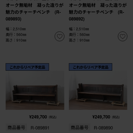
オーク無垢材 凝った造りが
オーク無垢材 凝った造りが
魅力のチャーチベンチ (R-
魅力のチャーチベンチ (R-
089893)
089892)
幅：2,510㎜
幅：2,510㎜
奥行：560㎜
奥行：560㎜
高さ：910㎜
高さ：910㎜
これからリペア予定品
これからリペア予定品
¥249,700
¥249,700
(税込)
(税込)
商品番号
R-089891
商品番号
R-089890