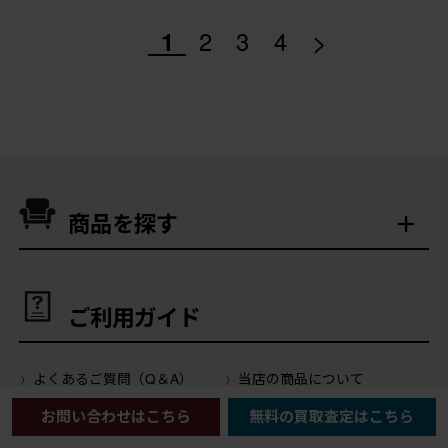
>
1
2
3
4
商品を探す
ご利用ガイド
よくあるご質問（Q＆A）
当店の商品について
サイトの使い方について
会員登録・特典について
お問い合わせはこちら
無料の買取査定はこちら
ご注文について
お支払いについて