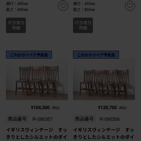
奥行：465㎜
奥行：460㎜
高さ：885㎜
高さ：890㎜
これからリペア予定品
これからリペア予定品
¥104,500
¥139,700
(税込)
(税込)
商品番号
R-090357
商品番号
R-090356
イギリスヴィンテージ すっ
イギリスヴィンテージ すっ
きりとしたシルエットのダイ
きりとしたシルエットのダイ