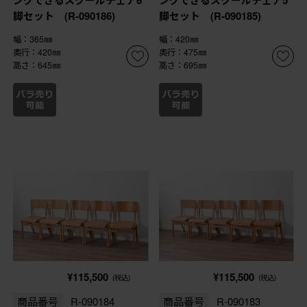
ングできるスクールチェア6
ングできるスクールチェア5
脚セット (R-090186)
脚セット (R-090185)
幅：365㎜
幅：420㎜
奥行：420㎜
奥行：475㎜
高さ：645㎜
高さ：695㎜
¥115,500
¥115,500
(税込)
(税込)
商品番号
R-090184
商品番号
R-090183