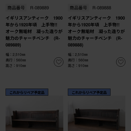
商品番号
R-089889
商品番号
R-089888
イギリスアンティーク 1900
イギリスアンティーク 1900
年から1920年頃 上手物!!
年から1920年頃 上手物!!
オーク無垢材 凝った造りが
オーク無垢材 凝った造りが
魅力のチャーチベンチ (R-
魅力のチャーチベンチ (R-
089889)
089888)
幅：2,510㎜
幅：2,510㎜
奥行：560㎜
奥行：560㎜
高さ：910㎜
高さ：910㎜
これからリペア予定品
これからリペア予定品