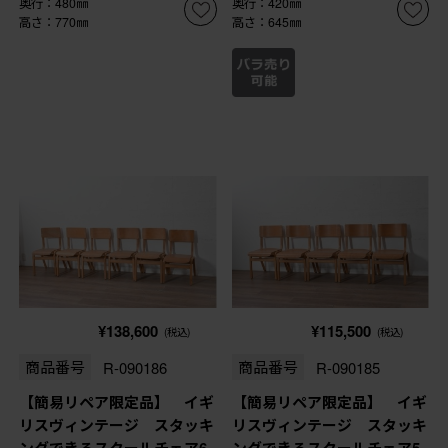
奥行：480㎜
奥行：420㎜
高さ：770㎜
高さ：645㎜
¥138,600
¥115,500
(税込)
(税込)
商品番号
R-090186
商品番号
R-090185
【簡易リペア限定品】 イギ
【簡易リペア限定品】 イギ
リスヴィンテージ スタッキ
リスヴィンテージ スタッキ