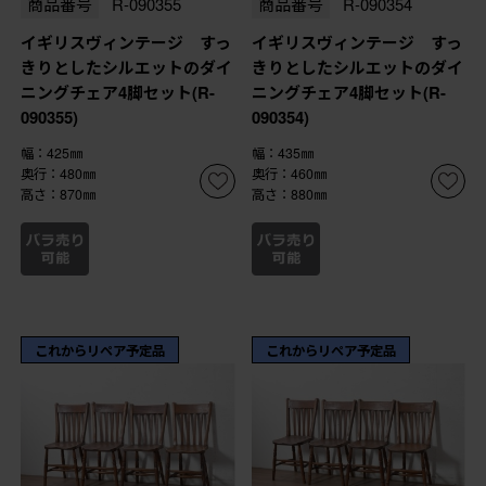
商品番号
R-090355
商品番号
R-090354
イギリスヴィンテージ すっ
イギリスヴィンテージ すっ
きりとしたシルエットのダイ
きりとしたシルエットのダイ
ニングチェア4脚セット(R-
ニングチェア4脚セット(R-
090355)
090354)
幅：425㎜
幅：435㎜
奥行：480㎜
奥行：460㎜
高さ：870㎜
高さ：880㎜
これからリペア予定品
これからリペア予定品