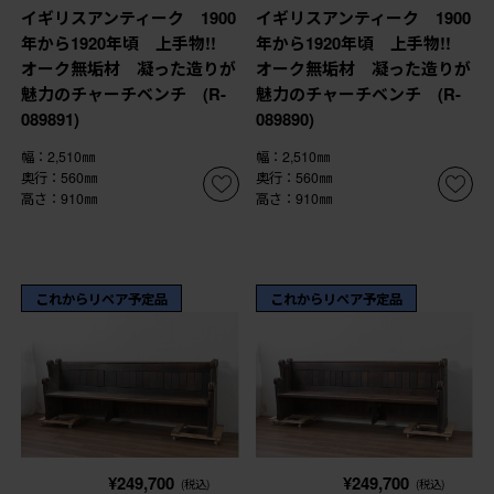
イギリスアンティーク 1900
イギリスアンティーク 1900
年から1920年頃 上手物!!
年から1920年頃 上手物!!
オーク無垢材 凝った造りが
オーク無垢材 凝った造りが
魅力のチャーチベンチ (R-
魅力のチャーチベンチ (R-
089891)
089890)
幅：2,510㎜
幅：2,510㎜
奥行：560㎜
奥行：560㎜
高さ：910㎜
高さ：910㎜
これからリペア予定品
これからリペア予定品
¥249,700
¥249,700
(税込)
(税込)