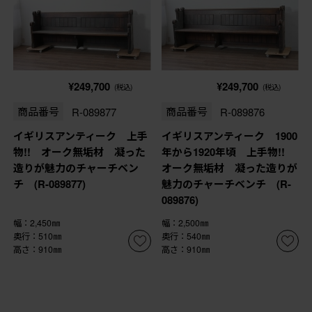
¥249,700
¥249,700
(税込)
(税込)
商品番号
R-089877
商品番号
R-089876
イギリスアンティーク 上手
イギリスアンティーク 1900
物!! オーク無垢材 凝った
年から1920年頃 上手物!!
造りが魅力のチャーチベン
オーク無垢材 凝った造りが
チ (R-089877)
魅力のチャーチベンチ (R-
089876)
幅：2,450㎜
幅：2,500㎜
奥行：510㎜
奥行：540㎜
高さ：910㎜
高さ：910㎜