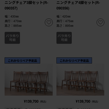
ニングチェア3脚セット(R-
ニングチェア4脚セット(R-
090357)
090356)
幅：430㎜
幅：420㎜
奥行：470㎜
奥行：475㎜
高さ：885㎜
高さ：895㎜
これからリペア予定品
これからリペア予定品
¥139,700
¥139,700
(税込)
(税込)