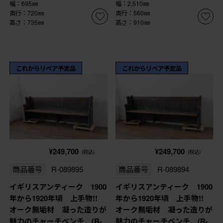
幅：695㎜
幅：2,510㎜
奥行：720㎜
奥行：560㎜
高さ：735㎜
高さ：910㎜
これからリペア予定品
これからリペア予定品
¥249,700
¥249,700
(税込)
(税込)
商品番号
R-089895
商品番号
R-089894
イギリスアンティーク 1900
イギリスアンティーク 1900
年から1920年頃 上手物!!
年から1920年頃 上手物!!
オーク無垢材 凝った造りが
オーク無垢材 凝った造りが
魅力のチャーチベンチ (R-
魅力のチャーチベンチ (R-