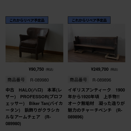
これからリペア予定品
これからリペア予定品
¥90,750
¥249,700
(税込)
(税込)
商品番号
R-089980
商品番号
R-089896
中古 HALO(ハロ) 本革(レ
イギリスアンティーク 1900
ザー) PROFESSOR(プロフ
年から1920年頃 上手物!!
ェッサー) Biker Tan(バイカ
オーク無垢材 凝った造りが
ータン) 鋲飾りがクラシカ
魅力のチャーチベンチ (R-
ルなアームチェア (R-
089896)
089980)