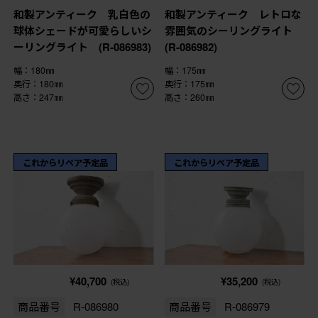
和製アンティーク 乳白色の
和製アンティーク レトロな
球体シェードが可愛らしいシ
雰囲気のシーリングライト
ーリングライト (R-086983)
(R-086982)
幅：180㎜
幅：175㎜
奥行：180㎜
奥行：175㎜
高さ：247㎜
高さ：260㎜
これからリペア予定品
これからリペア予定品
¥40,700
¥35,200
(税込)
(税込)
商品番号
R-086980
商品番号
R-086979