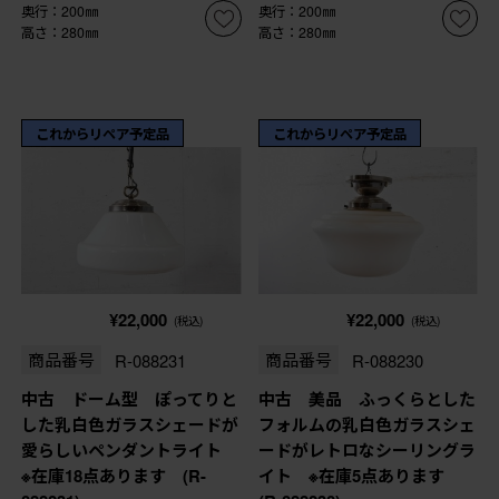
奥行：200㎜
奥行：200㎜
高さ：280㎜
高さ：280㎜
これからリペア予定品
これからリペア予定品
¥22,000
¥22,000
(税込)
(税込)
商品番号
R-088231
商品番号
R-088230
中古 ドーム型 ぽってりと
中古 美品 ふっくらとした
した乳白色ガラスシェードが
フォルムの乳白色ガラスシェ
愛らしいペンダントライト
ードがレトロなシーリングラ
※在庫18点あります (R-
イト ※在庫5点あります