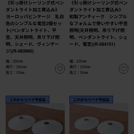
《引っ掛けシーリング式ペン
《引っ掛けシーリング式ペン
ダントライト加工費込み》
ダントライト加工費込み》
ヨーロッパビンテージ 乳白
和製アンティーク シンプル
色のシンプルな電笠2個セッ
なフォルムで使いやすい平笠
ト(ペンダントライト、平
照明(天井照明、吊り下げ照
笠、天井照明、吊り下げ照
明、ペンダントライト、シェ
明、シェード、ヴィンテー
ード、電笠)(R-084151)
ジ)(R-083960)
幅：250㎜
幅：230㎜
奥行：250㎜
奥行：230㎜
高さ：55㎜
高さ：50㎜
これからリペア予定品
これからリペア予定品