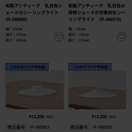
和製アンティーク 乳白色シ
和製アンティーク 乳白色の
ェードのシーリングライト
球体シェードが印象的なシー
(R-086980)
リングライト (R-086979)
幅：200㎜
幅：180㎜
奥行：200㎜
奥行：180㎜
高さ：295㎜
高さ：235㎜
これからリペア予定品
これからリペア予定品
¥13,200
¥13,200
(税込)
(税込)
商品番号
R-086963
商品番号
R-086962