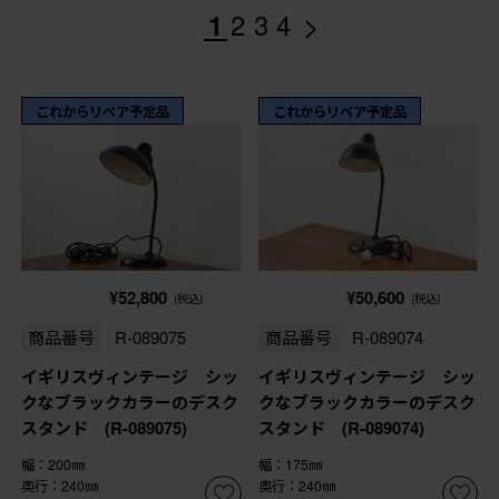
>
1
2
3
4
これからリペア予定品
これからリペア予定品
¥52,800
¥50,600
(税込)
(税込)
商品番号
R-089075
商品番号
R-089074
イギリスヴィンテージ シッ
イギリスヴィンテージ シッ
クなブラックカラーのデスク
クなブラックカラーのデスク
スタンド (R-089075)
スタンド (R-089074)
幅：200㎜
幅：175㎜
奥行：240㎜
奥行：240㎜