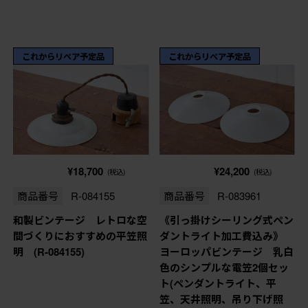
これからリペア予定品
これからリペア予定品
¥18,700
¥24,200
(税込)
(税込)
商品番号
R-084155
商品番号
R-083961
和製ビンテージ レトロな空
《引っ掛けシーリング式ペン
間づくりにおすすめの平笠照
ダントライト加工費込み》
明 (R-084155)
ヨーロッパビンテージ 乳白
色のシンプルな電笠2個セッ
ト(ペンダントライト、平
笠、天井照明、吊り下げ照