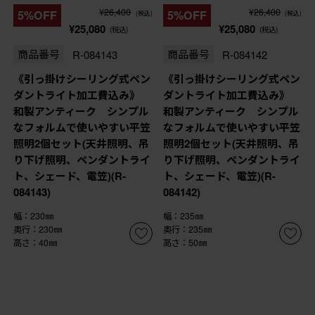
¥26,400
¥26,400
5%OFF
5%OFF
(税込)
(税込)
¥25,080
¥25,080
(税込)
(税込)
商品番号
R-084143
商品番号
R-084142
《引っ掛けシーリング式ペン
《引っ掛けシーリング式ペン
ダントライト加工費込み》
ダントライト加工費込み》
和製アンティーク シンプル
和製アンティーク シンプル
なフォルムで使いやすい平笠
なフォルムで使いやすい平笠
照明2個セット(天井照明、吊
照明2個セット(天井照明、吊
り下げ照明、ペンダントライ
り下げ照明、ペンダントライ
ト、シェード、電笠)(R-
ト、シェード、電笠)(R-
084143)
084142)
幅：230㎜
幅：235㎜
奥行：230㎜
奥行：235㎜
高さ：40㎜
高さ：50㎜