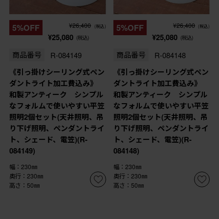
¥26,400
¥26,400
5%OFF
5%OFF
(税込)
(税込)
¥25,080
¥25,080
(税込)
(税込)
商品番号
R-084149
商品番号
R-084148
《引っ掛けシーリング式ペン
《引っ掛けシーリング式ペン
ダントライト加工費込み》
ダントライト加工費込み》
和製アンティーク シンプル
和製アンティーク シンプル
なフォルムで使いやすい平笠
なフォルムで使いやすい平笠
照明2個セット(天井照明、吊
照明2個セット(天井照明、吊
り下げ照明、ペンダントライ
り下げ照明、ペンダントライ
ト、シェード、電笠)(R-
ト、シェード、電笠)(R-
084149)
084148)
幅：230㎜
幅：230㎜
奥行：230㎜
奥行：230㎜
高さ：50㎜
高さ：50㎜