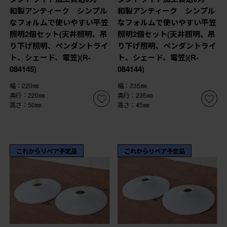
和製アンティーク シンプル
和製アンティーク シンプル
なフォルムで使いやすい平笠
なフォルムで使いやすい平笠
照明2個セット(天井照明、吊
照明2個セット(天井照明、吊
り下げ照明、ペンダントライ
り下げ照明、ペンダントライ
ト、シェード、電笠)(R-
ト、シェード、電笠)(R-
084145)
084144)
幅：220㎜
幅：235㎜
奥行：220㎜
奥行：235㎜
高さ：50㎜
高さ：45㎜
これからリペア予定品
これからリペア予定品