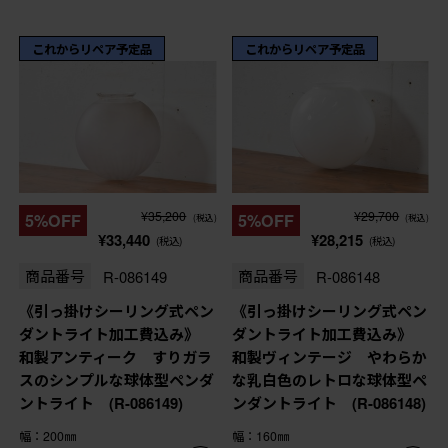
これからリペア予定品
これからリペア予定品
¥35,200
¥29,700
5%OFF
5%OFF
(税込)
(税込)
¥33,440
¥28,215
(税込)
(税込)
商品番号
R-086149
商品番号
R-086148
《引っ掛けシーリング式ペン
《引っ掛けシーリング式ペン
ダントライト加工費込み》
ダントライト加工費込み》
和製アンティーク すりガラ
和製ヴィンテージ やわらか
スのシンプルな球体型ペンダ
な乳白色のレトロな球体型ペ
ントライト (R-086149)
ンダントライト (R-086148)
幅：200㎜
幅：160㎜