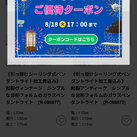
これからリペア予定品
これからリペア予定品
¥19,800
¥19,800
(税込)
(税込)
商品番号
R-086877
商品番号
R-086875
《引っ掛けシーリング式ペン
《引っ掛けシーリング式ペン
ダントライト加工費込み》
ダントライト加工費込み》
和製ヴィンテージ シンプル
和製アンティーク シンプル
な台形フォルムのガラスペン
な台形フォルムのガラスペン
ダントライト (R-086877)
ダントライト (R-086875)
幅：130㎜
幅：110㎜
奥行：130㎜
奥行：110㎜
高さ：175㎜
高さ：115㎜