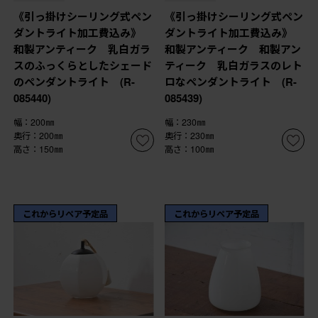
《引っ掛けシーリング式ペン
《引っ掛けシーリング式ペン
ダントライト加工費込み》
ダントライト加工費込み》
和製アンティーク 乳白ガラ
和製アンティーク 和製アン
スのふっくらとしたシェード
ティーク 乳白ガラスのレト
のペンダントライト (R-
ロなペンダントライト (R-
085440)
085439)
幅：200㎜
幅：230㎜
奥行：200㎜
奥行：230㎜
高さ：150㎜
高さ：100㎜
これからリペア予定品
これからリペア予定品