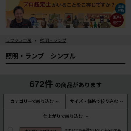
ラフジュ工房
>
照明・ランプ
照明・ランプ シンプル
672件
の商品があります
カテゴリーで絞り込む
サイズ・価格で絞り込む
仕上がりで絞り込む
きれいで高品質なリペア済みの商品