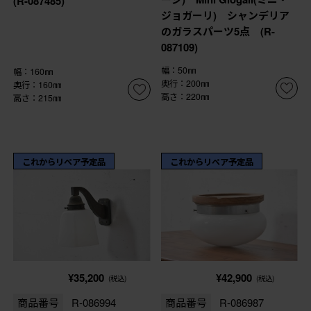
(R-087485)
ジョガーリ) シャンデリア
のガラスパーツ5点 (R-
087109)
幅：50㎜
幅：160㎜
奥行：200㎜
奥行：160㎜
高さ：220㎜
高さ：215㎜
これからリペア予定品
これからリペア予定品
¥35,200
¥42,900
(税込)
(税込)
商品番号
R-086994
商品番号
R-086987