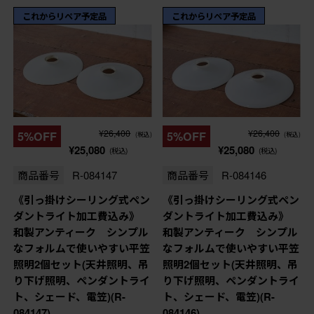
これからリペア予定品
これからリペア予定品
¥26,400
¥26,400
5%OFF
5%OFF
(税込)
(税込)
¥25,080
¥25,080
(税込)
(税込)
商品番号
R-084147
商品番号
R-084146
《引っ掛けシーリング式ペン
《引っ掛けシーリング式ペン
ダントライト加工費込み》
ダントライト加工費込み》
和製アンティーク シンプル
和製アンティーク シンプル
なフォルムで使いやすい平笠
なフォルムで使いやすい平笠
照明2個セット(天井照明、吊
照明2個セット(天井照明、吊
り下げ照明、ペンダントライ
り下げ照明、ペンダントライ
ト、シェード、電笠)(R-
ト、シェード、電笠)(R-
084147)
084146)