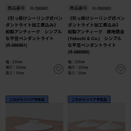
商品番号
R-086961
商品番号
R-086960
《引っ掛けシーリング式ペン
《引っ掛けシーリング式ペン
ダントライト加工費込み》
ダントライト加工費込み》
和製アンティーク シンプル
和製アンティーク 横地商会
な平笠ペンダントライト
(Yokochi & Co.) シンプル
(R-086961)
な平笠ペンダントライト
(R-086960)
幅：230㎜
幅：225㎜
奥行：230㎜
奥行：225㎜
高さ：50㎜
高さ：55㎜
これからリペア予定品
これからリペア予定品