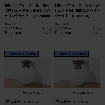
和製アンティーク 乳白色の
和製アンティーク しずく形
球体シェードが可愛らしいシ
シェードが印象的なシーリン
ーリングライト (R-086985)
グライト (R-086984)
幅：200㎜
幅：145㎜
奥行：200㎜
奥行：145㎜
高さ：295㎜
高さ：270㎜
これからリペア予定品
これからリペア予定品
¥35,200
¥35,200
(税込)
(税込)
商品番号
R-086983
商品番号
R-086982