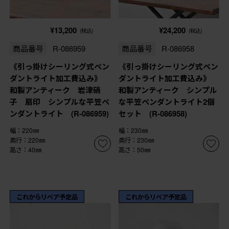
¥13,200
¥24,200
(税込)
(税込)
商品番号
R-086959
商品番号
R-086958
《引っ掛けシーリング式ペン
《引っ掛けシーリング式ペン
ダントライト加工費込み》
ダントライト加工費込み》
和製アンティーク 岩津硝
和製アンティーク シンプル
子 扇印 シンプルな平笠ペ
な平笠ペンダントライト2個
ンダントライト (R-086959)
セット (R-086958)
幅：220㎜
幅：230㎜
奥行：220㎜
奥行：230㎜
高さ：40㎜
高さ：50㎜
これからリペア予定品
これからリペア予定品