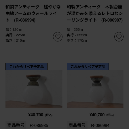
和製アンティーク 緩やかな
和製アンティーク 木製台座
曲線アームのウォールライ
が温かみを添えるレトロなシ
ト (R-086994)
ーリングライト (R-086987)
幅：120㎜
幅：255㎜
奥行：225㎜
奥行：255㎜
高さ：210㎜
高さ：170㎜
これからリペア予定品
これからリペア予定品
¥40,700
¥40,700
(税込)
(税込)
商品番号
R-086985
商品番号
R-086984