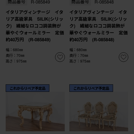
商品番号
R-085849
商品番号
R-085848
イタリアヴィンテージ イタ
イタリアヴィンテージ イタ
リア高級家具 SILIK(シリッ
リア高級家具 SILIK(シリッ
ク) 繊細なロココ調装飾が
ク) 繊細なロココ調装飾が
華やぐウォールミラー 定価
華やぐウォールミラー 定価
約40万円 (R-085849)
約40万円 (R-085848)
幅：680㎜
幅：680㎜
奥行：70㎜
奥行：70㎜
高さ：975㎜
高さ：975㎜
これからリペア予定品
これからリペア予定品