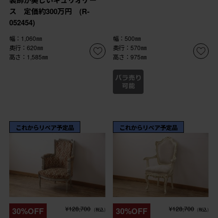
ス 定価約300万円 (R-
052454)
幅：1,060㎜
幅：500㎜
奥行：620㎜
奥行：570㎜
高さ：1,585㎜
高さ：975㎜
これからリペア予定品
これからリペア予定品
¥128,700
¥128,700
30%OFF
30%OFF
(税込)
(税込)