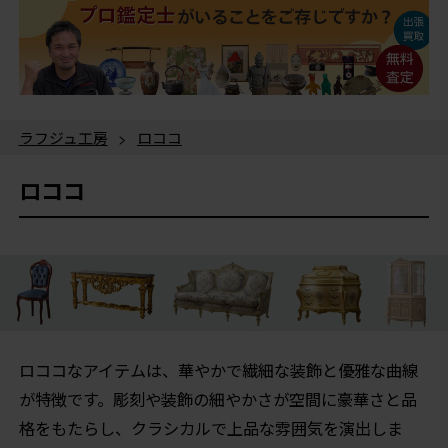
ラフジュ工房
>
ロココ
ロココ
ロココなアイテムは、華やかで繊細な装飾と優雅な曲線
が特徴です。彫刻や装飾の細やかさが空間に豪華さと品
格をもたらし、クラシカルで上品な雰囲気を演出しま