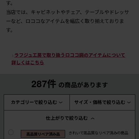
す。
当店では、キャビネットやチェア、テーブルやドレッサ
ーなど、ロココなアイテムを幅広く取り揃えておりま
す。
ラフジュ工房で取り扱うロココ調のアイテムについて
詳しくはこちら
287件
の商品があります
カテゴリーで絞り込む
サイズ・価格で絞り込む
仕上がりで絞り込む
きれいで高品質なリペア済みの商品
高品質リペア済み品