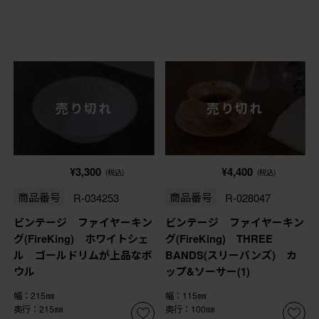
売り切れ
売り切れ
¥3,300
¥4,400
(税込)
(税込)
商品番号
R-034253
商品番号
R-028047
ビンテージ ファイヤーキン
ビンテージ ファイヤーキン
グ(FireKing) ホワイトシェ
グ(FireKing) THREE
ル ゴールドリムが上品なボ
BANDS(スリーバンズ) カ
ウル
ップ&ソーサー(1)
幅：215㎜
幅：115㎜
奥行：215㎜
奥行：100㎜