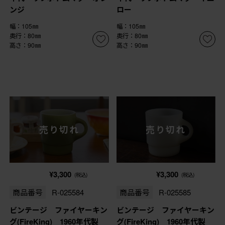
ンジ
ロー
幅：105㎜
幅：105㎜
奥行：80㎜
奥行：80㎜
高さ：90㎜
高さ：90㎜
売り切れ
売り切れ
¥3,300
¥3,300
(税込)
(税込)
商品番号
R-025584
商品番号
R-025585
ビンテージ ファイヤーキン
ビンテージ ファイヤーキン
グ(FireKing) 1960年代製
グ(FireKing) 1960年代製