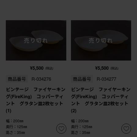
売り切れ
売り切れ
¥5,500
¥5,500
(税込)
(税込)
商品番号
R-034276
商品番号
R-034277
ビンテージ ファイヤーキン
ビンテージ ファイヤーキン
グ(FireKing) コッパーティ
グ(FireKing) コッパーティ
ント グラタン皿2枚セット
ント グラタン皿2枚セット
(1)
(2)
幅：200㎜
幅：200㎜
奥行：125㎜
奥行：125㎜
高さ：35㎜
高さ：35㎜