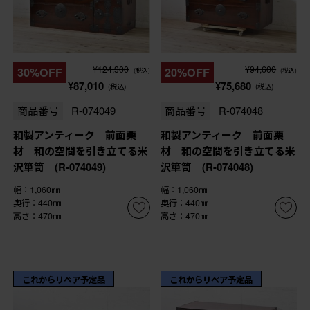
¥124,300
¥94,600
30%OFF
20%OFF
(税込)
(税込)
¥87,010
¥75,680
(税込)
(税込)
商品番号
R-074049
商品番号
R-074048
和製アンティーク 前面栗
和製アンティーク 前面栗
材 和の空間を引き立てる米
材 和の空間を引き立てる米
沢箪笥 (R-074049)
沢箪笥 (R-074048)
幅：1,060㎜
幅：1,060㎜
奥行：440㎜
奥行：440㎜
高さ：470㎜
高さ：470㎜
これからリペア予定品
これからリペア予定品