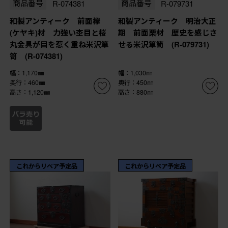
商品番号
R-074381
商品番号
R-079731
和製アンティーク 前面欅
和製アンティーク 明治大正
(ケヤキ)材 力強い杢目と桜
期 前面栗材 歴史を感じさ
丸金具が目を惹く重ね米沢箪
せる米沢箪笥 (R-079731)
笥 (R-074381)
幅：1,170㎜
幅：1,030㎜
奥行：460㎜
奥行：450㎜
高さ：1,120㎜
高さ：880㎜
これからリペア予定品
これからリペア予定品