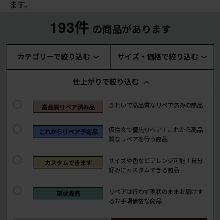
ます。
193件
の商品があります
カテゴリーで絞り込む
サイズ・価格で絞り込む
仕上がりで絞り込む
きれいで高品質なリペア済みの商品
高品質リペア済み品
仮注文で優先リペア！これから高品
これからリペア予定品
質なリペアを行う商品
サイズや色などアレンジ可能！自分
カスタムできます
好みにカスタムできる商品
リペアは行わず現状のままお届けす
現状販売
るお手頃価格な商品