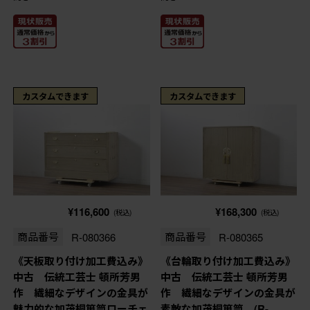
カスタムできます
カスタムできます
¥116,600
¥168,300
(税込)
(税込)
商品番号
R-080366
商品番号
R-080365
《天板取り付け加工費込み》
《台輪取り付け加工費込み》
中古 伝統工芸士 頓所芳男
中古 伝統工芸士 頓所芳男
作 繊細なデザインの金具が
作 繊細なデザインの金具が
魅力的な加茂桐箪笥ローチェ
素敵な加茂桐箪笥 (R-