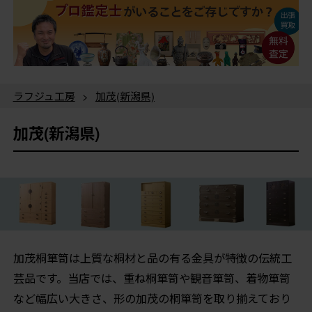
ラフジュ工房
>
加茂(新潟県)
加茂(新潟県)
加茂桐箪笥は上質な桐材と品の有る金具が特徴の伝統工
芸品です。当店では、重ね桐箪笥や観音箪笥、着物箪笥
など幅広い大きさ、形の加茂の桐箪笥を取り揃えており