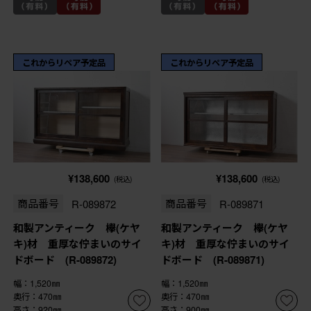
これからリペア予定品
これからリペア予定品
¥138,600
¥138,600
(税込)
(税込)
商品番号
R-089872
商品番号
R-089871
和製アンティーク 欅(ケヤ
和製アンティーク 欅(ケヤ
キ)材 重厚な佇まいのサイ
キ)材 重厚な佇まいのサイ
ドボード (R-089872)
ドボード (R-089871)
幅：1,520㎜
幅：1,520㎜
奥行：470㎜
奥行：470㎜
高さ：920㎜
高さ：900㎜