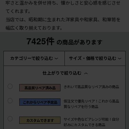
牢さと温かみを併せ持ち、懐かしさと安心感を感じさせ
てくれます。
当店では、昭和期に生まれた洋家具や和家具、和箪笥を
幅広く取り揃えております。
7425件
の商品があります
カテゴリーで絞り込む
サイズ・価格で絞り込む
仕上がりで絞り込む
きれいで高品質なリペア済みの商品
高品質リペア済み品
仮注文で優先リペア！これから高品
これからリペア予定品
質なリペアを行う商品
サイズや色などアレンジ可能！自分
カスタムできます
好みにカスタムできる商品