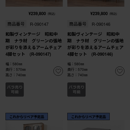
¥239,800
¥239,800
(税込)
(税込)
商品番号
R-090147
商品番号
R-090146
和製ヴィンテージ 昭和中
和製ヴィンテージ 昭和中
期 ナラ材 グリーンの張地
期 ナラ材 グリーンの張地
が彩りを添えるアームチェア
が彩りを添えるアームチェア
4脚セット (R-090147)
4脚セット (R-090146)
幅：580㎜
幅：580㎜
奥行：570㎜
奥行：570㎜
高さ：740㎜
高さ：740㎜
これからリペア予定品
これからリペア予定品