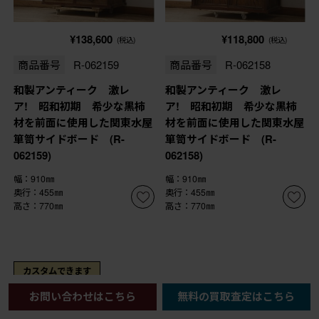
¥138,600
¥118,800
(税込)
(税込)
商品番号
R-062159
商品番号
R-062158
和製アンティーク 激レ
和製アンティーク 激レ
ア! 昭和初期 希少な黒柿
ア! 昭和初期 希少な黒柿
材を前面に使用した関東水屋
材を前面に使用した関東水屋
箪笥サイドボード (R-
箪笥サイドボード (R-
062159)
062158)
幅：910㎜
幅：910㎜
奥行：455㎜
奥行：455㎜
高さ：770㎜
高さ：770㎜
カスタムできます
お問い合わせはこちら
無料の買取査定はこちら