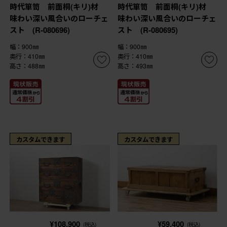
時代箪笥 前面桐(キリ)材
時代箪笥 前面桐(キリ)材
味わい深い風合いのローチェ
味わい深い風合いのローチェ
スト (R-080696)
スト (R-080695)
幅：900㎜
幅：900㎜
奥行：410㎜
奥行：410㎜
高さ：488㎜
高さ：493㎜
カスタムできます
カスタムできます
¥108,900
¥59,400
(税込)
(税込)