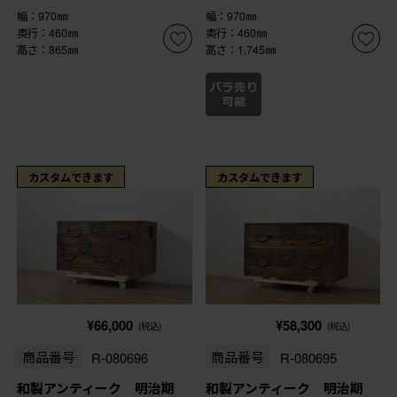
幅：970㎜
幅：970㎜
奥行：460㎜
奥行：460㎜
高さ：865㎜
高さ：1,745㎜
カスタムできます
カスタムできます
¥66,000
¥58,300
(税込)
(税込)
商品番号
R-080696
商品番号
R-080695
和製アンティーク 明治期
和製アンティーク 明治期