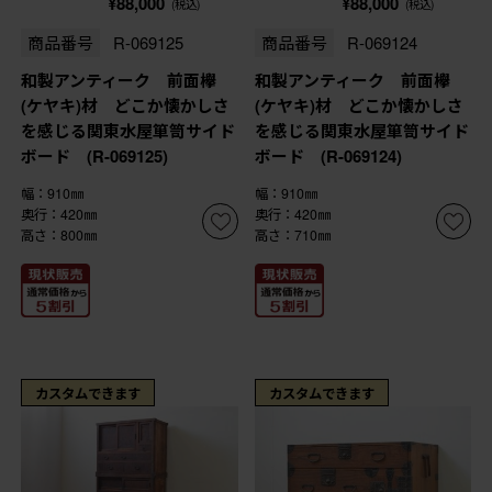
¥88,000
¥88,000
(税込)
(税込)
商品番号
R-069125
商品番号
R-069124
和製アンティーク 前面欅
和製アンティーク 前面欅
(ケヤキ)材 どこか懐かしさ
(ケヤキ)材 どこか懐かしさ
を感じる関東水屋箪笥サイド
を感じる関東水屋箪笥サイド
ボード (R-069125)
ボード (R-069124)
幅：910㎜
幅：910㎜
奥行：420㎜
奥行：420㎜
高さ：800㎜
高さ：710㎜
カスタムできます
カスタムできます