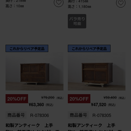
奥行：218㎜
奥行：415㎜
高さ：10㎜
高さ：1,180㎜
これからリペア予定品
これからリペア予定品
¥79,200
¥59,400
20%OFF
20%OFF
(税込)
(税込)
¥63,360
¥47,520
(税込)
(税込)
商品番号
R-078306
商品番号
R-078305
和製アンティーク 上手
和製アンティーク 上手