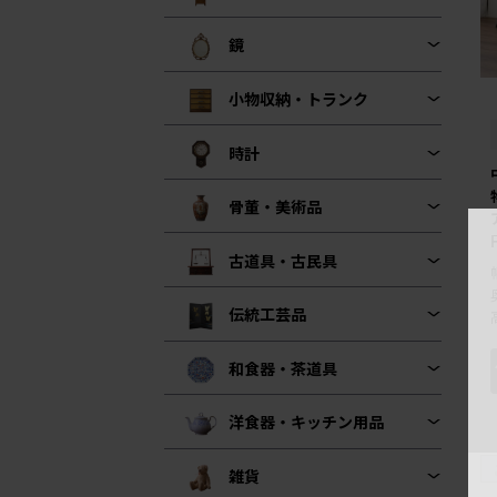
鏡
小物収納・トランク
時計
骨董・美術品
古道具・古民具
伝統工芸品
和食器・茶道具
洋食器・キッチン用品
雑貨