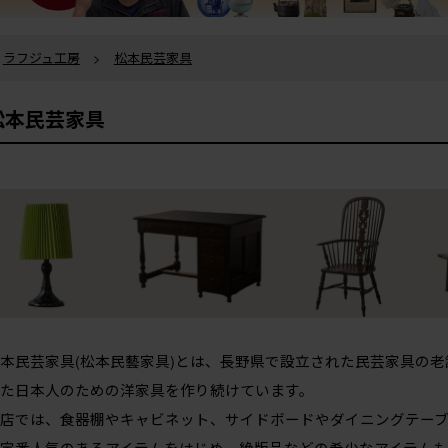
ラフジュ工房
>
松本民芸家具
松本民芸家具
本民芸家具(松本民藝家具)とは、長野県で設立された民芸家具の
た日本人のための洋家具を作り続けています。
店では、食器棚やキャビネット、サイドボードやダイニングテー
定番人気のあるアイテムをはじめ、絶版品などの希少なアイテムも