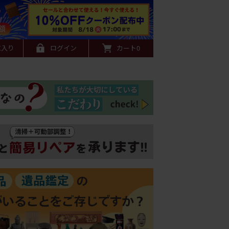
に入り
ログイン
カート
0