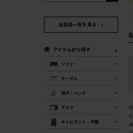
全商品一覧を見る
アイテムから探す
ソファ
テーブル
椅子・ベンチ
松
デスク
れ
キャビネット・戸棚
当
ど