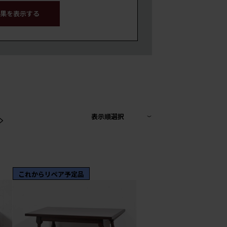
果を表示する
>
表示順選択
これからリペア予定品