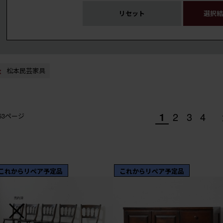
リセット
選択結
松本民芸家具
1
2
3
4
/53ページ
これからリペア予定品
これからリペア予定品