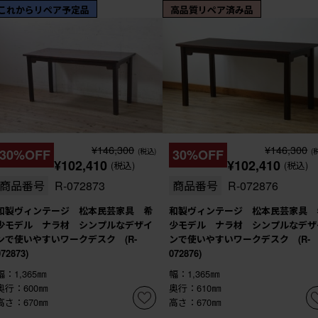
これからリペア予定品
高品質リペア済み品
¥146,300
¥146,300
30%OFF
(税込)
30%OFF
(
¥102,410
¥102,410
(税込)
(税込)
商品番号
R-072873
商品番号
R-072876
和製ヴィンテージ 松本民芸家具 希
和製ヴィンテージ 松本民芸家具 
少モデル ナラ材 シンプルなデザイ
少モデル ナラ材 シンプルなデザ
ンで使いやすいワークデスク (R-
ンで使いやすいワークデスク (R-
072873)
072876)
幅：1,365㎜
幅：1,365㎜
奥行：600㎜
奥行：610㎜
高さ：670㎜
高さ：670㎜