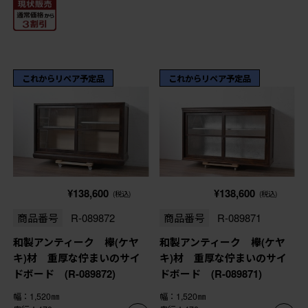
これからリペア予定品
これからリペア予定品
¥138,600
¥138,600
(税込)
(税込)
商品番号
R-089872
商品番号
R-089871
和製アンティーク 欅(ケヤ
和製アンティーク 欅(ケヤ
キ)材 重厚な佇まいのサイ
キ)材 重厚な佇まいのサイ
ドボード (R-089872)
ドボード (R-089871)
幅：1,520㎜
幅：1,520㎜