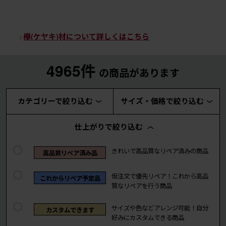
欅(ケヤキ)材について詳しくはこちら
4965件
の商品があります
カテゴリーで絞り込む
サイズ・価格で絞り込む
仕上がりで絞り込む
きれいで高品質なリペア済みの商品
高品質リペア済み品
仮注文で優先リペア！これから高品
これからリペア予定品
質なリペアを行う商品
サイズや色などアレンジ可能！自分
カスタムできます
好みにカスタムできる商品