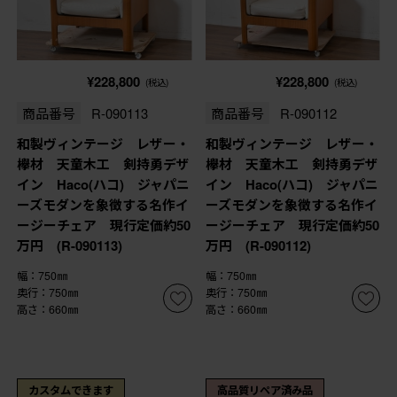
¥228,800
¥228,800
(税込)
(税込)
商品番号
R-090113
商品番号
R-090112
和製ヴィンテージ レザー・
和製ヴィンテージ レザー・
欅材 天童木工 剣持勇デザ
欅材 天童木工 剣持勇デザ
イン Haco(ハコ) ジャパニ
イン Haco(ハコ) ジャパニ
ーズモダンを象徴する名作イ
ーズモダンを象徴する名作イ
ージーチェア 現行定価約50
ージーチェア 現行定価約50
万円 (R-090113)
万円 (R-090112)
幅：750㎜
幅：750㎜
奥行：750㎜
奥行：750㎜
高さ：660㎜
高さ：660㎜
カスタムできます
高品質リペア済み品