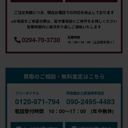
ご注文多数につき、現在お電話での対応を休止しております
※お電話をご希望の際は、留守番電話にご用件をお残しください
営業時間内に順次折り返しご連絡いたします
営業時間
0294-70-3730
10：00～16：00（土日祝を除く）
買取のご相談・無料査定はこちら
フリーダイヤル
買取鑑定士直通携帯電話
0120-971-794
090-2495-4483
電話受付時間 10：00～17：00 (年中無休)
メールでのお問い合わせ
LINEでのお問い合わせ