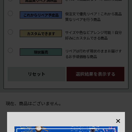
高品質リペア済み品
仮注文で優先リペア！これから高品
これからリペア予定品
質なリペアを行う商品
サイズや色などアレンジ可能！自分
カスタムできます
好みにカスタムできる商品
リペアは行わず現状のままお届けす
現状販売
るお手頃価格な商品
リセット
選択結果を表示する
現在、商品はございません。
×