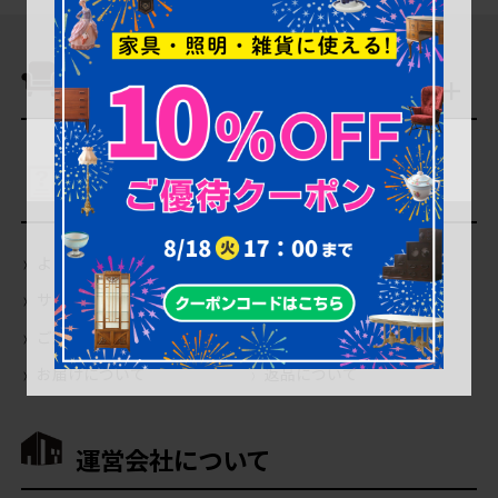
商品を探す
ご利用ガイド
よくあるご質問（Q＆A）
当店の商品について
サイトの使い方について
会員登録・特典について
ご注文について
お支払いについて
お届けについて
返品について
運営会社について