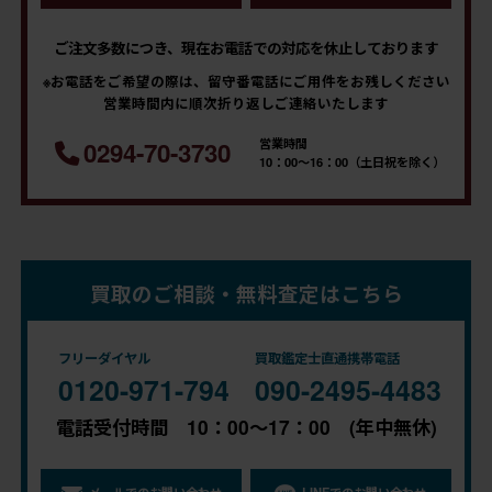
ご注文多数につき、現在お電話での対応を休止しております
※お電話をご希望の際は、留守番電話にご用件をお残しください
営業時間内に順次折り返しご連絡いたします
営業時間
0294-70-3730
10：00～16：00（土日祝を除く）
買取のご相談・無料査定はこちら
フリーダイヤル
買取鑑定士直通携帯電話
0120-971-794
090-2495-4483
電話受付時間 10：00～17：00 (年中無休)
メールでのお問い合わせ
LINEでのお問い合わせ