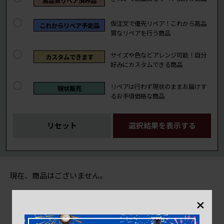
高品質リペア済み品
仮注文で優先リペア！これから高品
これからリペア予定品
質なリペアを行う商品
サイズや色などアレンジ可能！自分
カスタムできます
好みにカスタムできる商品
リペアは行わず現状のままお届けす
現状販売
るお手頃価格な商品
リセット
選択結果を表示する
現在、商品はございません。
×