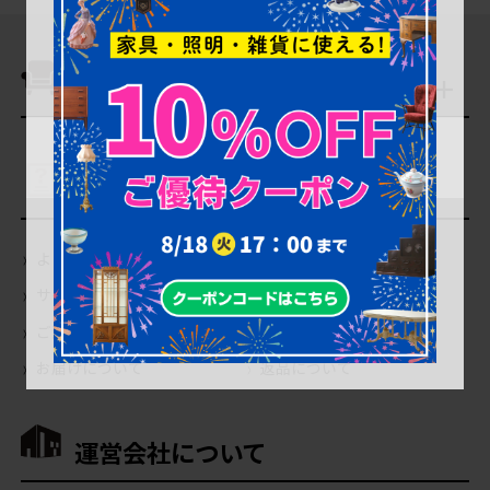
商品を探す
ご利用ガイド
よくあるご質問（Q＆A）
当店の商品について
サイトの使い方について
会員登録・特典について
ご注文について
お支払いについて
お届けについて
返品について
運営会社について