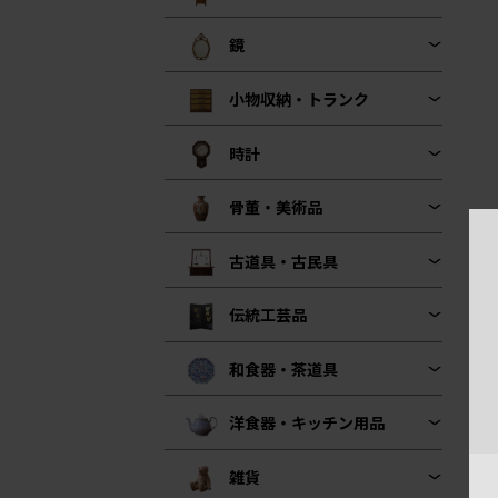
鏡
小物収納・トランク
時計
骨董・美術品
古道具・古民具
伝統工芸品
和食器・茶道具
洋食器・キッチン用品
雑貨