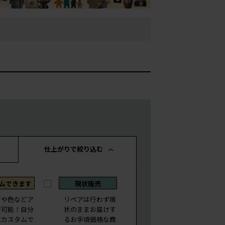
仕上がりで絞り込む
ムできます
現状販売
ズや色などア
リペアは行わず現
ジ可能！自分
状のままお届けす
にカスタムで
るお手頃価格な商