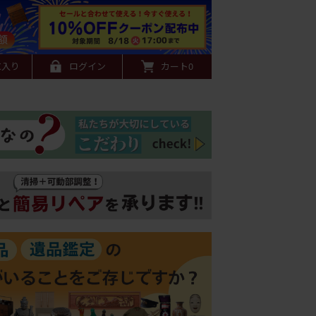
に入り
ログイン
カート
0