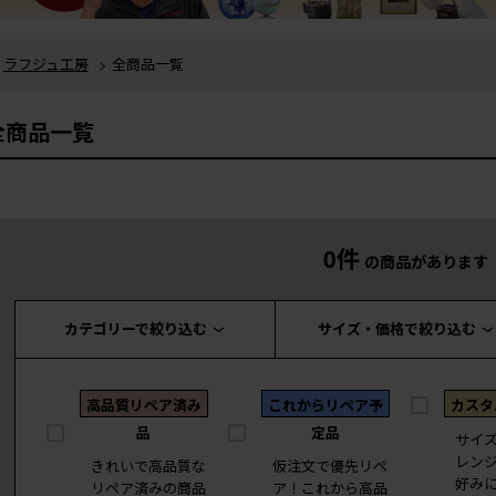
ラフジュ工房
> 全商品一覧
全商品一覧
0件
の商品があります
カテゴリーで絞り込む
サイズ・価格で絞り込む
高品質リペア済み
これからリペア予
カスタ
品
定品
サイ
レン
きれいで高品質な
仮注文で優先リペ
好み
リペア済みの商品
ア！これから高品