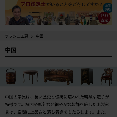
ラフジュ工房
>
中国
中国
中国の家具は、長い歴史と伝統に培われた精緻な造りが
特徴です。欄間や彫刻など細やかな装飾を施した木製家
具は、空間に上品さと落ち着きをもたらします。また、