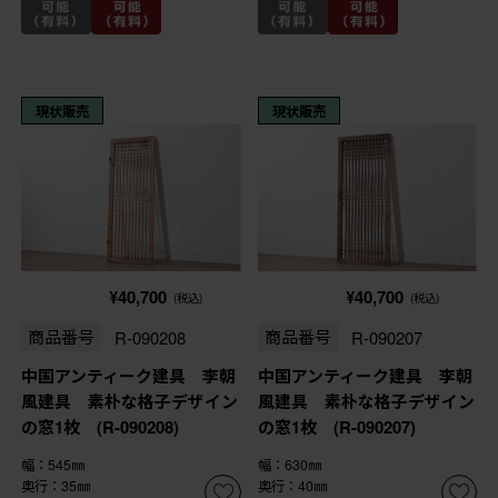
現状販売
現状販売
¥40,700
¥40,700
(税込)
(税込)
商品番号
R-090208
商品番号
R-090207
中国アンティーク建具 李朝
中国アンティーク建具 李朝
風建具 素朴な格子デザイン
風建具 素朴な格子デザイン
の窓1枚 (R-090208)
の窓1枚 (R-090207)
幅：545㎜
幅：630㎜
奥行：35㎜
奥行：40㎜