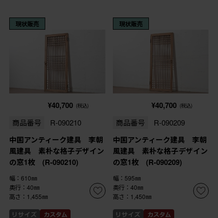
現状販売
現状販売
¥40,700
¥40,700
(税込)
(税込)
商品番号
R-090210
商品番号
R-090209
中国アンティーク建具 李朝
中国アンティーク建具 李朝
風建具 素朴な格子デザイン
風建具 素朴な格子デザイン
の窓1枚 (R-090210)
の窓1枚 (R-090209)
幅：610㎜
幅：595㎜
奥行：40㎜
奥行：40㎜
高さ：1,455㎜
高さ：1,450㎜