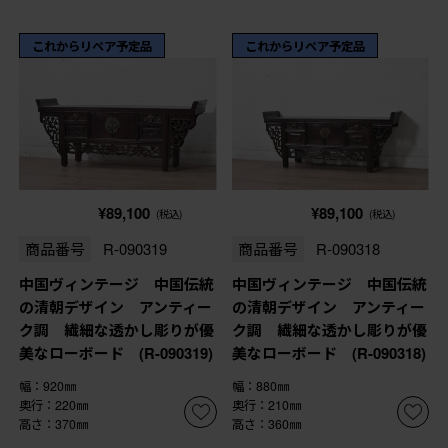
これからリペア予定品
これからリペア予定品
¥89,100
¥89,100
(税込)
(税込)
商品番号
R-090319
商品番号
R-090318
中国ヴィンテージ 中国伝統
中国ヴィンテージ 中国伝統
の清朝デザイン アンティー
の清朝デザイン アンティー
ク調 繊細な透かし彫りが優
ク調 繊細な透かし彫りが優
美なローボード (R-090319)
美なローボード (R-090318)
幅：920㎜
幅：880㎜
奥行：220㎜
奥行：210㎜
高さ：370㎜
高さ：360㎜