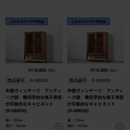
これからリペア予定品
これからリペア予定品
¥118,800
¥118,800
(税込)
(税込)
商品番号
R-089530
商品番号
R-089529
中国ヴィンテージ アンティ
中国ヴィンテージ アンティ
ーク調 幾何学的な格子意匠
ーク調 幾何学的な格子意匠
が印象的なキャビネット
が印象的なキャビネット
(R-089530)
(R-089529)
幅：765㎜
幅：765㎜
奥行：400㎜
奥行：400㎜