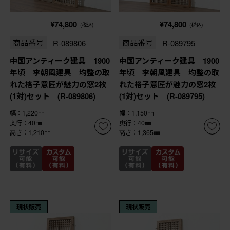
¥74,800
¥74,800
(税込)
(税込)
商品番号
R-089806
商品番号
R-089795
中国アンティーク建具 1900
中国アンティーク建具 1900
年頃 李朝風建具 均整の取
年頃 李朝風建具 均整の取
れた格子意匠が魅力の窓2枚
れた格子意匠が魅力の窓2枚
(1対)セット (R-089806)
(1対)セット (R-089795)
幅：1,220㎜
幅：1,150㎜
奥行：40㎜
奥行：40㎜
高さ：1,210㎜
高さ：1,365㎜
現状販売
現状販売