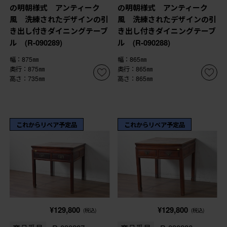
の明朝様式 アンティーク
の明朝様式 アンティーク
風 洗練されたデザインの引
風 洗練されたデザインの引
き出し付きダイニングテーブ
き出し付きダイニングテーブ
ル (R-090289)
ル (R-090288)
幅：875㎜
幅：865㎜
奥行：875㎜
奥行：865㎜
高さ：735㎜
高さ：865㎜
これからリペア予定品
これからリペア予定品
¥129,800
¥129,800
(税込)
(税込)