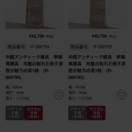
¥40,700
¥40,700
(税込)
(税込)
商品番号
R-089794
商品番号
R-089793
中国アンティーク建具 李朝
中国アンティーク建具 李朝
風建具 均整の取れた格子意
風建具 均整の取れた格子意
匠が魅力の窓1枚 (R-
匠が魅力の窓1枚 (R-
089794)
089793)
幅：605㎜
幅：605㎜
奥行：40㎜
奥行：40㎜
高さ：1,210㎜
高さ：1,210㎜