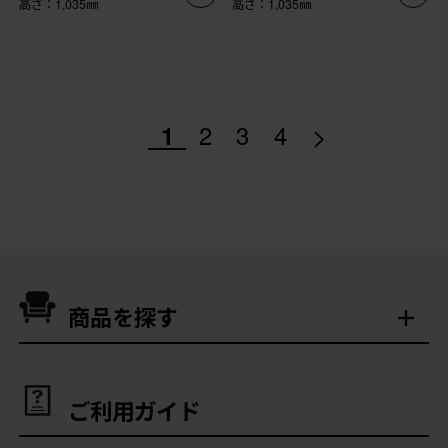
高さ：1,035㎜
高さ：1,035㎜
>
1
2
3
4
商品を探す
ご利用ガイド