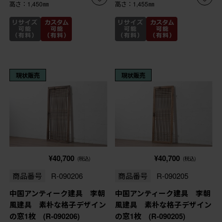
高さ：1,450㎜
高さ：1,455㎜
現状販売
現状販売
¥40,700
¥40,700
(税込)
(税込)
商品番号
R-090206
商品番号
R-090205
中国アンティーク建具 李朝
中国アンティーク建具 李朝
風建具 素朴な格子デザイン
風建具 素朴な格子デザイン
の窓1枚 (R-090206)
の窓1枚 (R-090205)