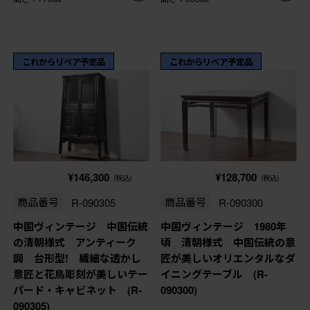
これからリペア予定品
これからリペア予定品
¥146,300
¥128,700
(税込)
(税込)
商品番号
R-090305
商品番号
R-090300
中国ヴィンテージ 中国伝統
中国ヴィンテージ 1980年
の清朝様式 アンティーク
頃 清朝様式 中国伝統の意
調 台形型! 繊細な透かし
匠が美しいオリエンタルなダ
意匠と花鳥彫刻が美しいテー
イニングテーブル (R-
パード・キャビネット (R-
090300)
090305)