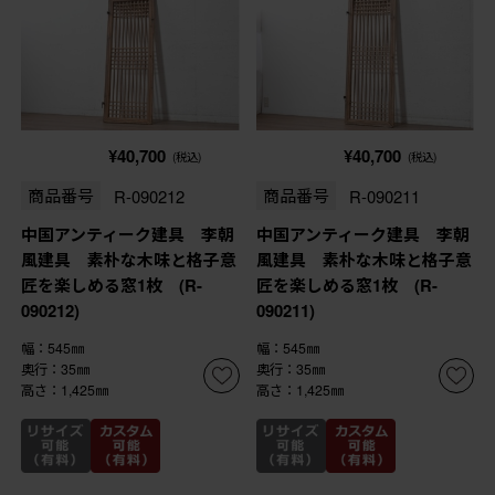
¥40,700
¥40,700
(税込)
(税込)
商品番号
R-090212
商品番号
R-090211
中国アンティーク建具 李朝
中国アンティーク建具 李朝
風建具 素朴な木味と格子意
風建具 素朴な木味と格子意
匠を楽しめる窓1枚 (R-
匠を楽しめる窓1枚 (R-
090212)
090211)
幅：545㎜
幅：545㎜
奥行：35㎜
奥行：35㎜
高さ：1,425㎜
高さ：1,425㎜