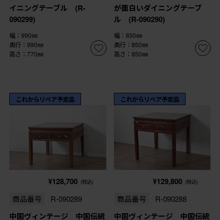
イニングテーブル (R-
が面白いダイニングテーブ
090299)
ル (R-090290)
幅：990㎜
幅：850㎜
奥行：990㎜
奥行：850㎜
高さ：770㎜
高さ：850㎜
これからリペア予定品
これからリペア予定品
¥128,700
¥129,800
(税込)
(税込)
商品番号
R-090289
商品番号
R-090288
中国ヴィンテージ 中国伝統
中国ヴィンテージ 中国伝統