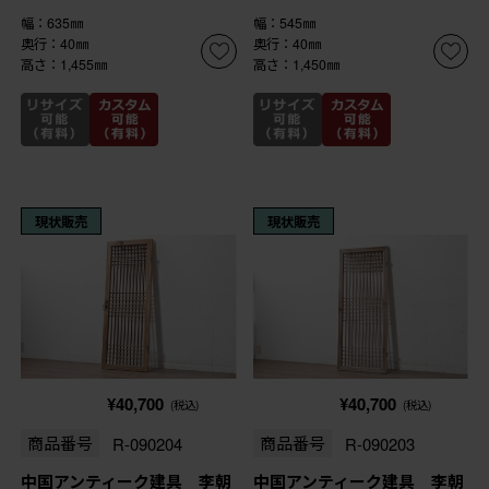
幅：635㎜
幅：545㎜
奥行：40㎜
奥行：40㎜
高さ：1,455㎜
高さ：1,450㎜
現状販売
現状販売
¥40,700
¥40,700
(税込)
(税込)
商品番号
R-090204
商品番号
R-090203
中国アンティーク建具 李朝
中国アンティーク建具 李朝