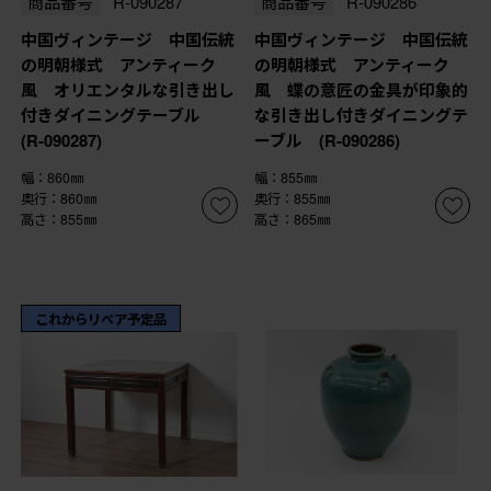
商品番号
R-090287
商品番号
R-090286
中国ヴィンテージ 中国伝統
中国ヴィンテージ 中国伝統
の明朝様式 アンティーク
の明朝様式 アンティーク
風 オリエンタルな引き出し
風 蝶の意匠の金具が印象的
付きダイニングテーブル
な引き出し付きダイニングテ
(R-090287)
ーブル (R-090286)
幅：860㎜
幅：855㎜
奥行：860㎜
奥行：855㎜
高さ：855㎜
高さ：865㎜
これからリペア予定品