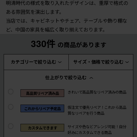
明清時代の様式を取り入れたデザインは、重厚で格式の
ある雰囲気を演出します。
当店では、キャビネットやチェア、テーブルや飾り棚な
ど、中国の家具を幅広く取り揃えております。
330件
の商品があります
カテゴリーで絞り込む
サイズ・価格で絞り込む
仕上がりで絞り込む
きれいで高品質なリペア済みの商品
高品質リペア済み品
仮注文で優先リペア！これから高品
これからリペア予定品
質なリペアを行う商品
サイズや色などアレンジ可能！自分
カスタムできます
好みにカスタムできる商品