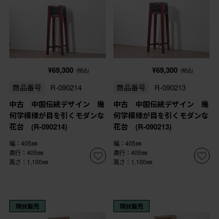
¥69,300
¥69,300
(税込)
(税込)
商品番号
R-090214
商品番号
R-090213
中古 中国伝統デザイン 幾
中古 中国伝統デザイン 幾
何学模様が目を引くモダンな
何学模様が目を引くモダンな
花台 (R-090214)
花台 (R-090213)
幅：405㎜
幅：405㎜
奥行：405㎜
奥行：405㎜
高さ：1,100㎜
高さ：1,100㎜
現状販売
現状販売