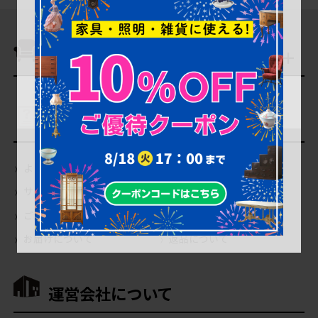
商品を探す
ご利用ガイド
よくあるご質問（Q＆A）
当店の商品について
サイトの使い方について
会員登録・特典について
ご注文について
お支払いについて
お届けについて
返品について
運営会社について