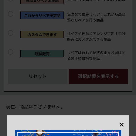
高品質リペア済み品
仮注文で優先リペア！これから高品
これからリペア予定品
質なリペアを行う商品
サイズや色などアレンジ可能！自分
カスタムできます
好みにカスタムできる商品
リペアは行わず現状のままお届けす
現状販売
るお手頃価格な商品
リセット
選択結果を表示する
現在、商品はございません。
×