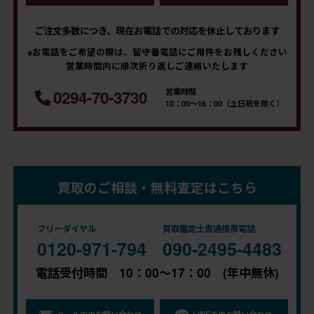
ご注文多数につき、現在お電話での対応を休止しております
※お電話をご希望の際は、留守番電話にご用件をお残しください
営業時間内に順次折り返しご連絡いたします
営業時間
0294-70-3730
10：00～16：00（土日祝を除く）
買取のご相談・無料査定はこちら
フリーダイヤル
買取鑑定士直通携帯電話
0120-971-794
090-2495-4483
電話受付時間 10：00～17：00 (年中無休)
メールでのお問い合わせ
LINEでのお問い合わせ