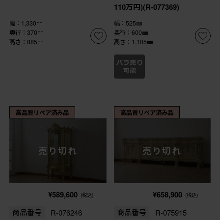
110万円)(R-077369)
幅：1,330㎜
幅：525㎜
奥行：370㎜
奥行：600㎜
高さ：885㎜
高さ：1,105㎜
高品質リペア済み品
高品質リペア済み品
売り切れ
売り切れ
¥589,600
¥658,900
(税込)
(税込)
商品番号
R-076246
商品番号
R-075915