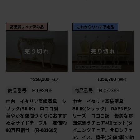
高品質リペア済み品
これからリペア予定品
売り切れ
売り切れ
¥258,500
¥359,700
(税込)
(税込)
商品番号
R-083605
商品番号
R-077369
中古 イタリア高級家具 シ
中古 イタリア高級家具
リック(SILIK) ロココ調
SILIK(シリック) DAFNEシ
華やかな空間づくりにおすす
リーズ ロココ調 優美な雰
めなサイドテーブル 定価約
囲気漂うチェア4脚セット(ダ
80万円相当 (R-083605)
イニングチェア、サロンチェ
ア、イス、椅子)(定価4脚で約