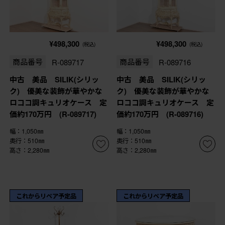
¥498,300
¥498,300
(税込)
(税込)
商品番号
R-089717
商品番号
R-089716
中古 美品 SILIK(シリッ
中古 美品 SILIK(シリッ
ク) 優美な装飾が華やかな
ク) 優美な装飾が華やかな
ロココ調キュリオケース 定
ロココ調キュリオケース 定
価約170万円 (R-089717)
価約170万円 (R-089716)
幅：1,050㎜
幅：1,050㎜
奥行：510㎜
奥行：510㎜
高さ：2,280㎜
高さ：2,280㎜
これからリペア予定品
これからリペア予定品