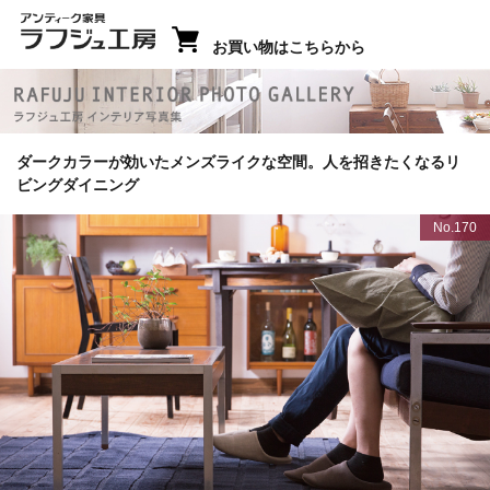
お買い物はこちらから
ラフジュ工房 インテリア写真集
ダークカラーが効いたメンズライクな空間。人を招きたくなるリ
ビングダイニング
No.170