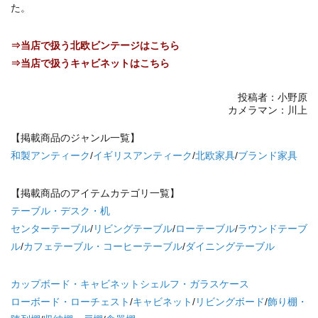
た。
⇒当店で扱う北欧ビンテージはこちら
⇒当店で扱うキャビネットはこちら
投稿者：小野原
カメラマン：川上
【掲載商品のジャンル一覧】
和製アンティーク
/
イギリスアンティーク
/
北欧家具
/
ブランド家具
【掲載商品のアイテムカテゴリ一覧】
テーブル・デスク・机
センターテーブル
/
リビングテーブル
/
ローテーブル
/
ラウンドテーブ
ル
/
カフェテーブル・コーヒーテーブル
/
ダイニングテーブル
カップボード・キャビネットシェルフ・ガラスケース
ローボード・ローチェスト
/
キャビネット
/
リビングボード
/
飾り棚・