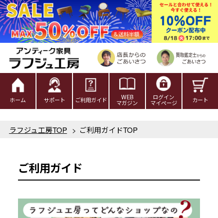
WEB
ログイン
ホーム
サポート
ご利用ガイド
カート
マガジン
マイページ
ラフジュ工房TOP
>
ご利用ガイドTOP
ご利用ガイド