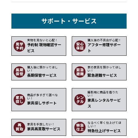
サポート・サービス
実物を見ないと心配！
購入後の不具合が心配！
予約制 現物確認サー
アフター修理サポー
ビス
ト
購入後に預かってほし
家の家具を預かってほし
い！
い！
長期保管サービス
緊急避難サービス
撮影用に商品を借りた
商品が多すぎて選べな
い！
い！
家具レンタルサービ
家具探しサポート
ス
なるべく早く仕上げてほ
家具を手放したい！
しい！
家具再買取サービス
特急仕上げサービス