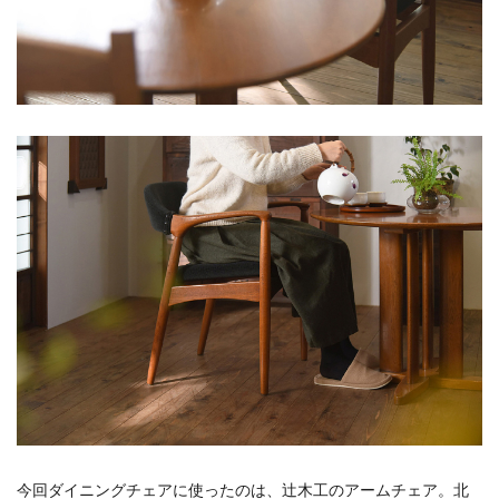
今回ダイニングチェアに使ったのは、辻木工のアームチェア。北