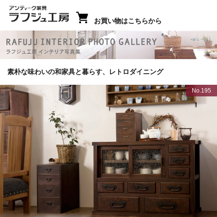
お買い物はこちらから
ラフジュ工房 インテリア写真集
素朴な味わいの和家具と暮らす、レトロダイニング
No.195