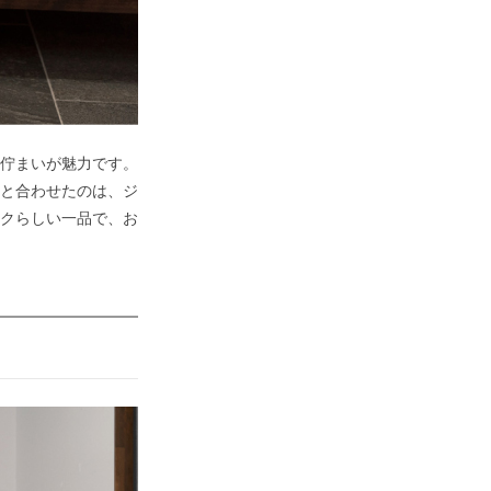
佇まいが魅力です。
と合わせたのは、ジ
クらしい一品で、お