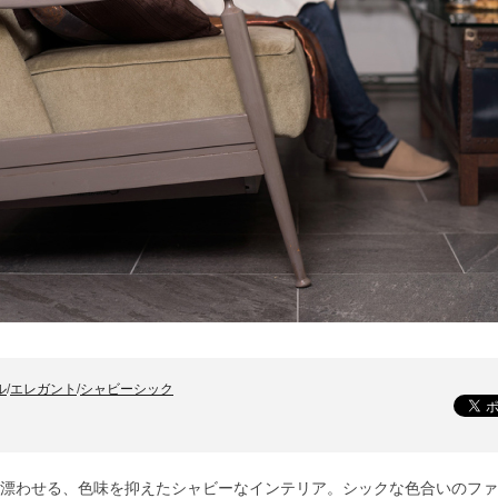
ル
/
エレガント
/
シャビーシック
漂わせる、色味を抑えたシャビーなインテリア。シックな色合いのファ