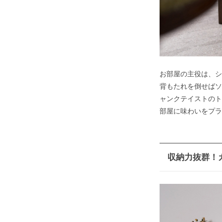
お部屋の主役は、シ
背もたれを倒せばソ
ャンクテイストのト
部屋に味わいをプラ
収納力抜群！