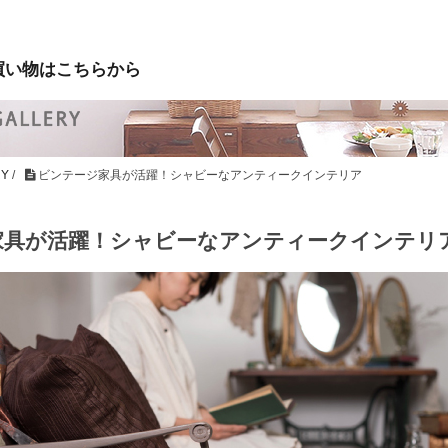
買い物はこちらから
RY
/
ビンテージ家具が活躍！シャビーなアンティークインテリア
家具が活躍！シャビーなアンティークインテリ