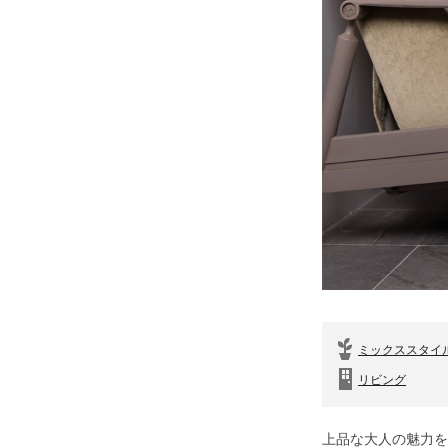
ミックススタイ
リビング
上品な大人の魅力を