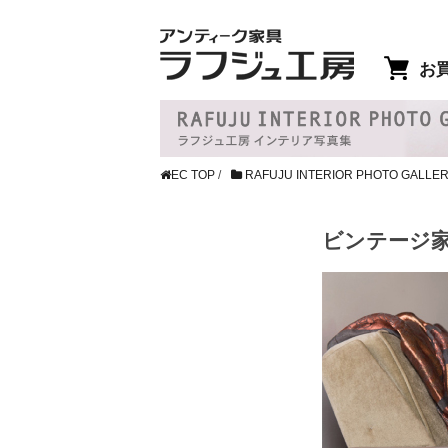
お
EC TOP
/
RAFUJU INTERIOR PHOTO GALLE
ビンテージ