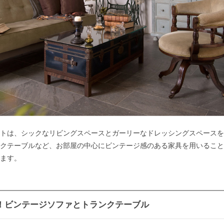
トは、シックなリビングスペースとガーリーなドレッシングスペースを
クテーブルなど、お部屋の中心にビンテージ感のある家具を用いること
ます。
！ビンテージソファとトランクテーブル