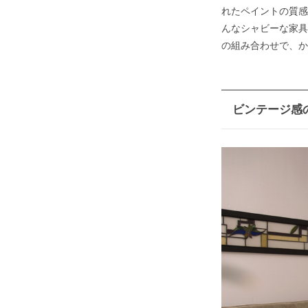
れたペイントの質感
んなシャビーな家具
の組み合わせで、か
ビンテージ感