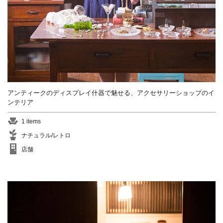
アンティークのディスプレイ什器で魅せる、アクセサリーショップのイ
ンテリア
1 items
ナチュラル/レトロ
店舗