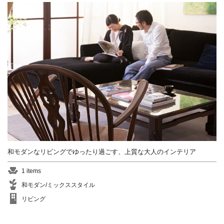
和モダンなリビングでゆったり過ごす、上質な大人のインテリア
1 items
和モダン/ミックススタイル
リビング