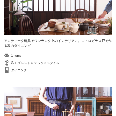
アンティーク建具でワンランク上のインテリアに。レトロガラス戸で作
る和のダイニング
1 items
和モダン/レトロ/ミックススタイル
ダイニング