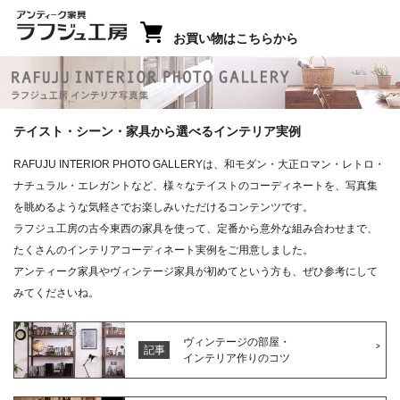
お買い物はこちらから
ラフジュ工房 インテリア写真集
テイスト・シーン・家具から選べるインテリア実例
RAFUJU INTERIOR PHOTO GALLERYは、和モダン・大正ロマン・レトロ・
ナチュラル・エレガントなど、様々なテイストのコーディネートを、写真集
を眺めるような気軽さでお楽しみいただけるコンテンツです。
ラフジュ工房の古今東西の家具を使って、定番から意外な組み合わせまで、
たくさんのインテリアコーディネート実例をご用意しました。
アンティーク家具やヴィンテージ家具が初めてという方も、ぜひ参考にして
みてくださいね。
ヴィンテージの部屋・
記事
インテリア作りのコツ