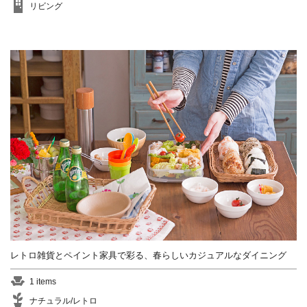
リビング
レトロ雑貨とペイント家具で彩る、春らしいカジュアルなダイニング
1 items
ナチュラル/レトロ