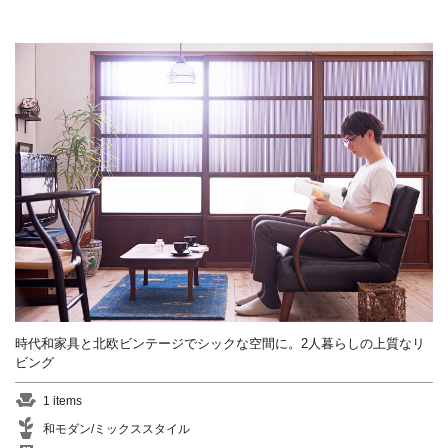
時代和家具と北欧ビンテージでシックな空間に。2人暮らしの上質なリ
ビング
1 items
和モダン/ミックススタイル