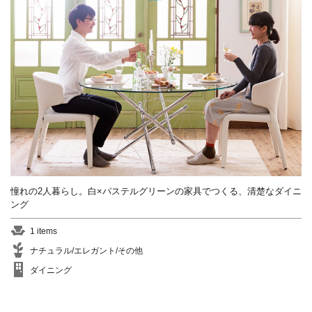
憧れの2人暮らし。白×パステルグリーンの家具でつくる、清楚なダイニ
ング
1 items
ナチュラル/エレガント/その他
ダイニング