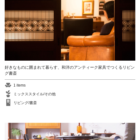
好きなものに囲まれて暮らす、和洋のアンティーク家具でつくるリビン
グ書斎
1 items
ミックススタイル/その他
リビング/書斎