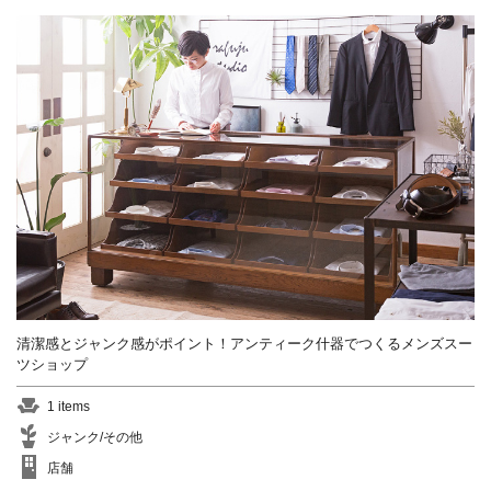
清潔感とジャンク感がポイント！アンティーク什器でつくるメンズスー
ツショップ
1 items
ジャンク/その他
店舗