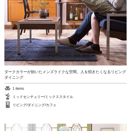
ダークカラーが効いたメンズライクな空間。人を招きたくなるリビング
ダイニング
1 items
ミッドセンチュリー/ミックススタイル
リビング/ダイニング/カフェ