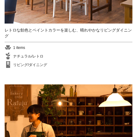
レトロな飴色とペイントカラーを楽しむ、晴れやかなリビングダイニン
グ
1 items
ナチュラル/レトロ
リビング/ダイニング