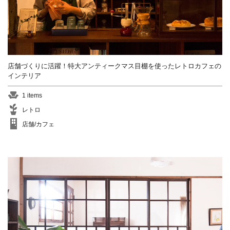
店舗づくりに活躍！特大アンティークマス目棚を使ったレトロカフェの
インテリア
1 items
レトロ
店舗/カフェ