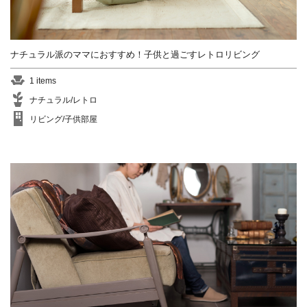
ナチュラル派のママにおすすめ！子供と過ごすレトロリビング
1 items
ナチュラル/レトロ
リビング/子供部屋