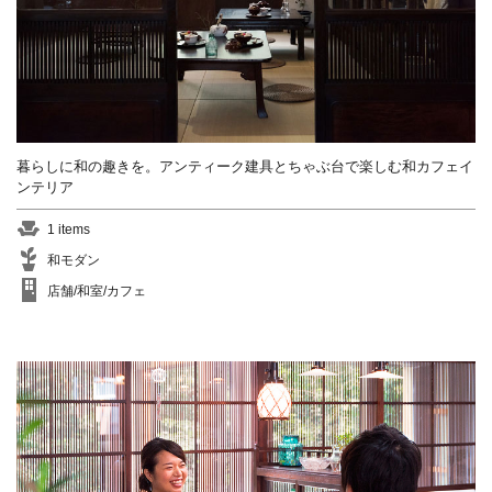
暮らしに和の趣きを。アンティーク建具とちゃぶ台で楽しむ和カフェイ
ンテリア
1 items
和モダン
店舗/和室/カフェ