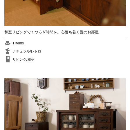
和室リビングでくつろぎ時間を。心落ち着く畳のお部屋
1 items
ナチュラル/レトロ
リビング/和室