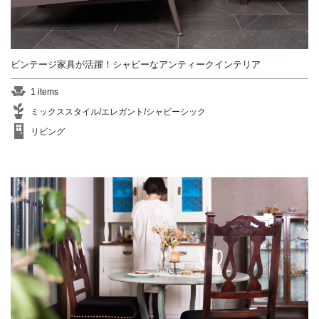
ビンテージ家具が活躍！シャビーなアンティークインテリア
1 items
ミックススタイル/エレガント/シャビーシック
リビング