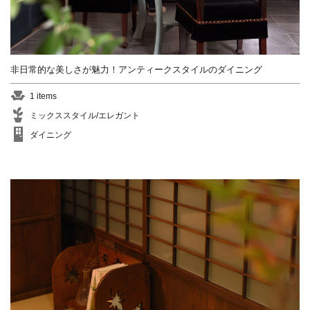
非日常的な美しさが魅力！アンティークスタイルのダイニング
1 items
ミックススタイル/エレガント
ダイニング