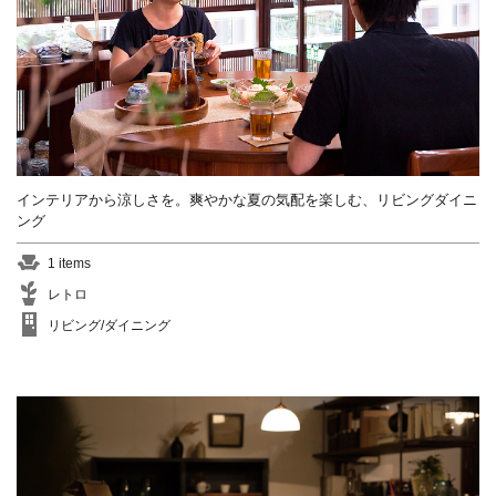
インテリアから涼しさを。爽やかな夏の気配を楽しむ、リビングダイニ
ング
1 items
レトロ
リビング/ダイニング