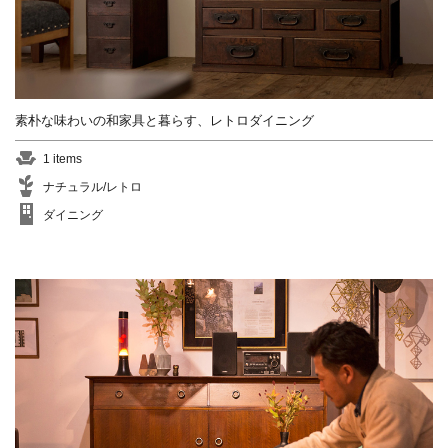
素朴な味わいの和家具と暮らす、レトロダイニング
1 items
ナチュラル/レトロ
ダイニング