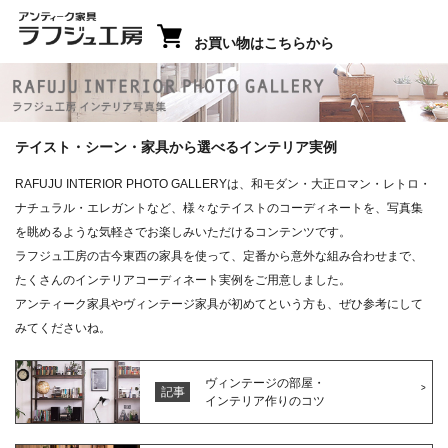
お買い物はこちらから
ラフジュ工房 インテリア写真集
テイスト・シーン・家具から選べるインテリア実例
RAFUJU INTERIOR PHOTO GALLERYは、和モダン・大正ロマン・レトロ・
ナチュラル・エレガントなど、様々なテイストのコーディネートを、写真集
を眺めるような気軽さでお楽しみいただけるコンテンツです。
ラフジュ工房の古今東西の家具を使って、定番から意外な組み合わせまで、
たくさんのインテリアコーディネート実例をご用意しました。
アンティーク家具やヴィンテージ家具が初めてという方も、ぜひ参考にして
みてくださいね。
ヴィンテージの部屋・
記事
インテリア作りのコツ