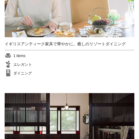
イギリスアンティーク家具で華やかに。癒しのリゾートダイニング
1 items
エレガント
ダイニング