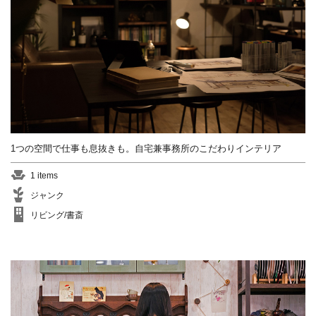
1つの空間で仕事も息抜きも。自宅兼事務所のこだわりインテリア
1 items
ジャンク
リビング/書斎