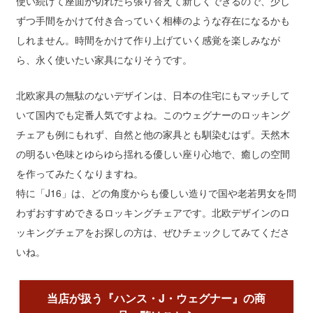
使い続けて座面が切れたら張り替えて新しくできるので、少し
ずつ手間をかけて付き合っていく相棒のような存在になるかも
しれません。時間をかけて作り上げていく感覚を楽しみなが
ら、永く使いたい家具になりそうです。
北欧家具の無駄のないデザインは、日本の住宅にもマッチして
いて国内でも定番人気ですよね。このウェグナーのロッキング
チェアも例にもれず、自然と他の家具とも馴染むはず。天然木
の明るい色味とゆらゆら揺れる優しい座り心地で、癒しの空間
を作ってみたくなりますね。
特に「J16」は、どの角度からも優しい造りで国や老若男女を問
わずおすすめできるロッキングチェアです。北欧デザインのロ
ッキングチェアをお探しの方は、ぜひチェックしてみてくださ
いね。
当店が扱う『ハンス・J・ウェグナー』の商