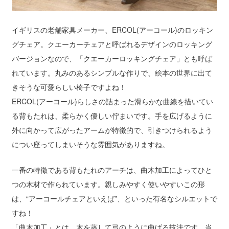
イギリスの老舗家具メーカー、ERCOL(アーコール)のロッキン
グチェア。クエーカーチェアと呼ばれるデザインのロッキング
バージョンなので、「クエーカーロッキングチェア」とも呼ば
れています。丸みのあるシンプルな作りで、絵本の世界に出て
きそうな可愛らしい椅子ですよね！
ERCOL(アーコール)らしさの詰まった滑らかな曲線を描いてい
る背もたれは、柔らかく優しい佇まいです。手を広げるように
外に向かって広がったアームが特徴的で、引きつけられるよう
につい座ってしまいそうな雰囲気がありますね。
一番の特徴である背もたれのアーチは、曲木加工によってひと
つの木材で作られています。親しみやすく使いやすいこの形
は、“アーコールチェアといえば”、といった有名なシルエットで
すね！
「曲木加工」とは、木を蒸して弓のように曲げる技法です。当