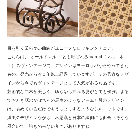
目を引く柔らかい曲線がユニークなロッキングチェア。
こちらは、“オールドマルニ”とも呼ばれるmaruni（マルニ木
工）のヴィンテージで、デザインはヨーロッパからやってきた
もの。発売から４０年以上経過していますが、その秀逸なデザ
インから今でもヴィンテージとして人気があるお品です。
芸術的な曲木が美しく、ゆらゆら揺れる姿がとても優雅。まる
でおとぎ話のかぼちゃの馬車のようなアームと脚のデザイン
は、眺めているだけでもうっとりするようなシルエットです。
洋風のデザインながら、不思議と日本の縁側にも似合いそうな
風合いで、飽きの来ない良さがありますね！