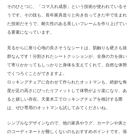
そのひとつに、「コマ入れ成形」という技術が使われているそ
うです。その技も、長年家具造りと向き合ってきた中で生まれ
た技術だそうで、耐久性のある美しいフレームを作り上げてい
る要素になっています。
見るからに座り心地の良さそうなシートは、肌触りも硬さも抜
群なんです！分割されたシートクッションが、全身の力を抜い
て寄りかかってもしっかりと身体を支えてくれて、自然な体勢
でくつろぐことができますよ。
ロッキングチェアに合わせて作られたオットマンも、絶妙な角
度が足の高さにぴったりフィットして体勢がより楽になり、あ
ると嬉しい存在。天童木工でロッキングチェアを検討する際
は、ぜひ専用のオットマンも試してみてくださいね。
シンプルなデザインなので、他の家具やラグ、カーテンや床と
のコーディネートが難しくないのもおすすめポイントです。張