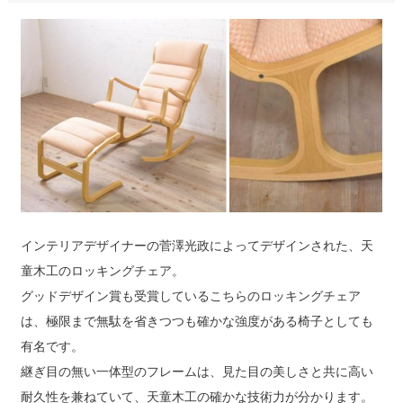
インテリアデザイナーの菅澤光政によってデザインされた、天
童木工のロッキングチェア。
グッドデザイン賞も受賞しているこちらのロッキングチェア
は、極限まで無駄を省きつつも確かな強度がある椅子としても
有名です。
継ぎ目の無い一体型のフレームは、見た目の美しさと共に高い
耐久性を兼ねていて、天童木工の確かな技術力が分かります。