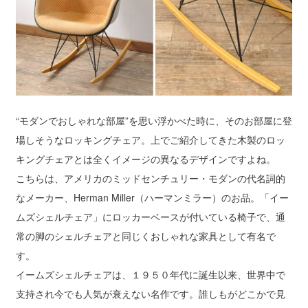
“モダンでおしゃれな部屋”を思い浮かべた時に、そのお部屋に登
場しそうなロッキングチェア。上でご紹介してきた木製のロッ
キングチェアとは全くイメージの異なるデザインですよね。
こちらは、アメリカのミッドセンチュリー・モダンの代名詞的
なメーカー、Herman Miller（ハーマンミラー）のお品。「イー
ムズシェルチェア」にロッカーベースが付いている椅子で、通
常の脚のシェルチェアと同じくおしゃれな家具として有名で
す。
イームズシェルチェアは、１９５０年代に誕生以来、世界中で
支持され今でも人気が衰えない名作です。誰しもがどこかで見