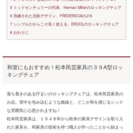
5
ミッドセンチュリーの代表、Herman Millerのロッキングチェア
6
洗練された北欧デザイン、FREDERICIAのJ16
7
シンプルだからこそ長く使える、ERCOLのロッキングチェア
8
おわりに
和室にもおすすめ！松本民芸家具の３９A型ロッ
キングチェア
落ち着きのある佇まいのロッキングチェアは、松本民芸家具の
お品。背中を包み込むような曲線と、どこか和を感じるシック
な雰囲気に心惹かれますね！
松本民芸家具は、１９４８年から欧米の家具デザインを取り入
れた家具を、和家具の技術を持つ職人が作ったことから始まっ