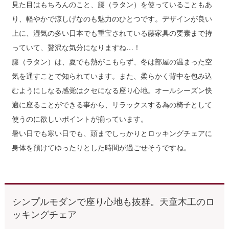
見た目はもちろんのこと、籐（ラタン）を使っていることもあ
り、軽やかで涼しげなのも魅力のひとつです。デザインが良い
上に、湿気の多い日本でも重宝されている藤家具の要素まで持
っていて、贅沢な気分になりますね…！
籐（ラタン）は、夏でも熱がこもらず、冬は部屋の温まった空
気を通すことで知られています。また、柔らかく背中を包み込
むようにしなる感覚はクセになる座り心地。オールシーズン快
適に座ることができる事から、リラックスする為の椅子として
使うのに欲しいポイントが揃っています。
暑い日でも寒い日でも、頭までしっかりとロッキングチェアに
身体を預けてゆったりとした時間が過ごせそうですね。
シンプルモダンで座り心地も抜群。天童木工のロ
ッキングチェア