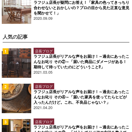
ラフジュ店長が疑問にお答え！「家具の色ってきっちり
合わせないとおかしいの？プロの目から見た正直な意見
を聞かせて！」
2020.09.09
人気の記事
店長ブログ
ラフジュ店長がリアルな声をお届け！～過去にあったこ
んなお叱り その②～「届いた商品にダメージがある！
期待して待っていたのにどういうこと⁉」
2021.03.05
店長ブログ
ラフジュ店長がリアルな声をお届け！～過去にあったこ
んなお叱り その④～「届いた家具を使ってたらヒビが
入ったんだけど。これ、不良品じゃない？」
2021.04.20
店長ブログ
ラフジュ店長がリアルな声をお届け！～過去にあったこ