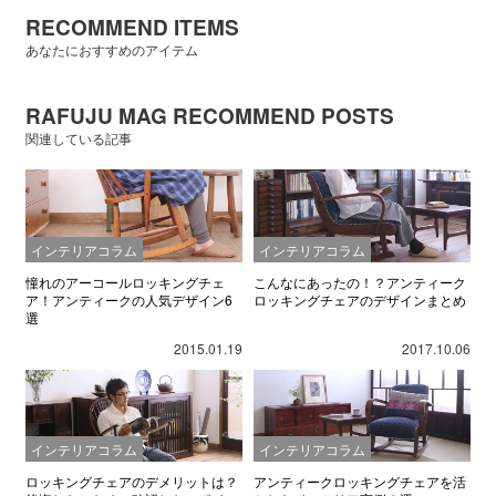
RECOMMEND ITEMS
あなたにおすすめのアイテム
RAFUJU MAG RECOMMEND POSTS
関連している記事
インテリアコラム
インテリアコラム
憧れのアーコールロッキングチェ
こんなにあったの！？アンティーク
ア！アンティークの人気デザイン6
ロッキングチェアのデザインまとめ
選
2015.01.19
2017.10.06
インテリアコラム
インテリアコラム
ロッキングチェアのデメリットは？
アンティークロッキングチェアを活