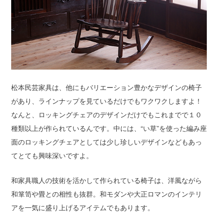
松本民芸家具は、他にもバリエーション豊かなデザインの椅子
があり、ラインナップを見ているだけでもワクワクしますよ！
なんと、ロッキングチェアのデザインだけでもこれまでで１０
種類以上が作られているんです。中には、“い草”を使った編み座
面のロッキングチェアとしては少し珍しいデザインなどもあっ
てとても興味深いですよ。
和家具職人の技術を活かして作られている椅子は、洋風ながら
和箪笥や畳との相性も抜群。和モダンや大正ロマンのインテリ
アを一気に盛り上げるアイテムでもあります。