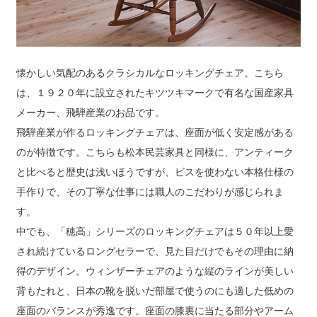
懐かしい気配のあるクラシカルなロッキングチェア。こちら
は、１９２０年に設立されたキツツキマークで有名な国産家具
メーカー、飛騨産業のお品です。
飛騨産業が作るロッキングチェアは、座面が低く安定感がある
のが特徴です。こちらも松本民芸家具と同様に、アンティーク
と比べると歴史は浅いほうですが、ビスを使わない本格仕様の
手作りで、その丁寧な仕事には職人のこだわりが感じられま
す。
中でも、「穂高」シリーズのロッキングチェアは５０年以上愛
され続けているロングセラーで、見た目だけでもその理由に納
得のデザイン。ウィンザーチェアのような縦のラインが美しい
背もたれと、日本の靴を脱いだ部屋で使うのにも適した低めの
座面のバランスが秀逸です。座面の膝裏に当たる部分やアーム