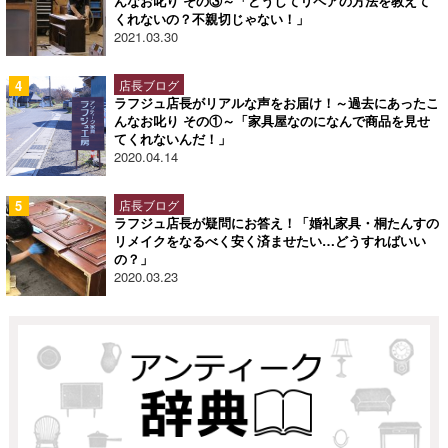
んなお叱り その③～「どうしてリペアの方法を教えて
くれないの？不親切じゃない！」
2021.03.30
店長ブログ
ラフジュ店長がリアルな声をお届け！～過去にあったこ
んなお叱り その①～「家具屋なのになんで商品を見せ
てくれないんだ！」
2020.04.14
店長ブログ
ラフジュ店長が疑問にお答え！「婚礼家具・桐たんすの
リメイクをなるべく安く済ませたい…どうすればいい
の？」
2020.03.23