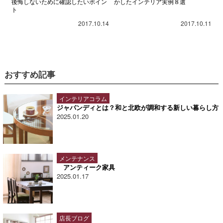
後悔しないために確認したいポイン
かしたインテリア実例８選
ト
2017.10.14
2017.10.11
おすすめ記事
インテリアコラム
ジャパンディとは？和と北欧が調和する新しい暮らし方
2025.01.20
メンテナンス
アンティーク家具
2025.01.17
店長ブログ