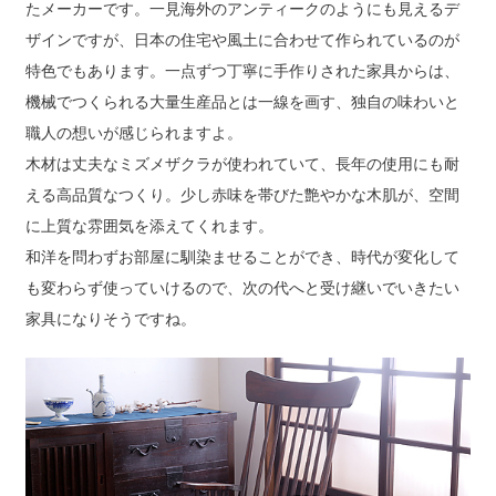
たメーカーです。一見海外のアンティークのようにも見えるデ
ザインですが、日本の住宅や風土に合わせて作られているのが
特色でもあります。一点ずつ丁寧に手作りされた家具からは、
機械でつくられる大量生産品とは一線を画す、独自の味わいと
職人の想いが感じられますよ。
木材は丈夫なミズメザクラが使われていて、長年の使用にも耐
える高品質なつくり。少し赤味を帯びた艶やかな木肌が、空間
に上質な雰囲気を添えてくれます。
和洋を問わずお部屋に馴染ませることができ、時代が変化して
も変わらず使っていけるので、次の代へと受け継いでいきたい
家具になりそうですね。