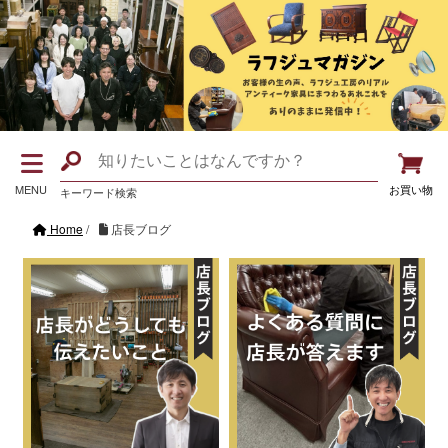
MENU
お買い物
キーワード検索
Home
/
店長ブログ