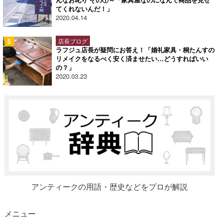
てくれないんだ！」
2020.04.14
店長ブログ
ラフジュ店長が疑問にお答え！「婚礼家具・桐たんすの
リメイクをなるべく安く済ませたい…どうすればいい
の？」
2020.03.23
アンティークの用語・歴史などをプロが解説
メニュー