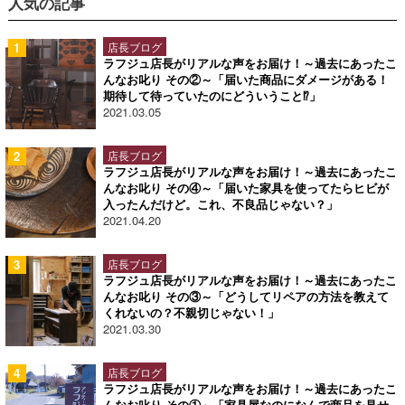
人気の記事
店長ブログ
ラフジュ店長がリアルな声をお届け！～過去にあったこ
んなお叱り その②～「届いた商品にダメージがある！
期待して待っていたのにどういうこと⁉」
2021.03.05
店長ブログ
ラフジュ店長がリアルな声をお届け！～過去にあったこ
んなお叱り その④～「届いた家具を使ってたらヒビが
入ったんだけど。これ、不良品じゃない？」
2021.04.20
店長ブログ
ラフジュ店長がリアルな声をお届け！～過去にあったこ
んなお叱り その③～「どうしてリペアの方法を教えて
くれないの？不親切じゃない！」
2021.03.30
店長ブログ
ラフジュ店長がリアルな声をお届け！～過去にあったこ
んなお叱り その①～「家具屋なのになんで商品を見せ