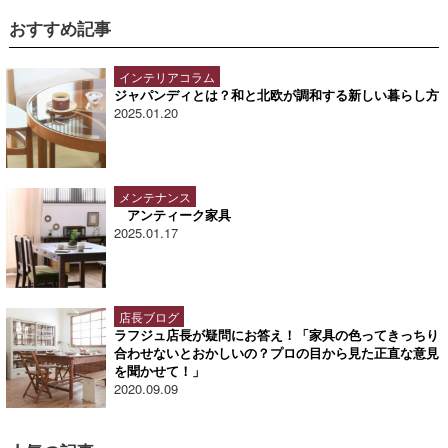
おすすめ記事
インテリアコラム
ジャパンディとは？和と北欧が調和する新しい暮らし方
2025.01.20
メンテナンス
アンティーク家具
2025.01.17
店長ブログ
ラフジュ店長が疑問にお答え！「家具の色ってきっちり
合わせないとおかしいの？プロの目から見た正直な意見
を聞かせて！」
2020.09.09