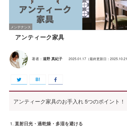
メンテナンス
アンティーク家具
著者：
遠野 真紀子
2025.01.17
（最終更新日：2025.10.2
アンティーク家具のお手入れ 5つのポイント！
直射日光・過乾燥・多湿を避ける