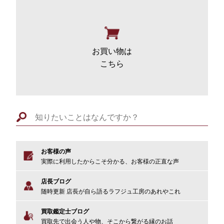
お買い物
は
こちら
お客様の声
実際に利用したからこそ分かる、お客様の正直な声
店長ブログ
随時更新 店長が自ら語るラフジュ工房のあれやこれ
買取鑑定士ブログ
買取先で出会う人や物、そこから繋がる縁のお話