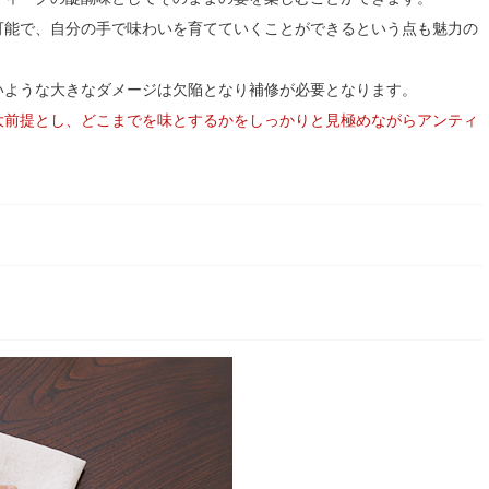
可能で、自分の手で味わいを育てていくことができるという点も魅力の
いような大きなダメージは欠陥となり補修が必要となります。
大前提とし、どこまでを味とするかをしっかりと見極めながらアンティ