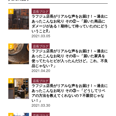
店長ブログ
ラフジュ店長がリアルな声をお届け！～過去に
あったこんなお叱り その②～「届いた商品に
ダメージがある！期待して待っていたのにどう
いうこと⁉」
2021.03.05
店長ブログ
ラフジュ店長がリアルな声をお届け！～過去に
あったこんなお叱り その④～「届いた家具を
使ってたらヒビが入ったんだけど。これ、不良
品じゃない？」
2021.04.20
店長ブログ
ラフジュ店長がリアルな声をお届け！～過去に
あったこんなお叱り その③～「どうしてリペ
アの方法を教えてくれないの？不親切じゃな
い！」
2021.03.30
店長ブログ